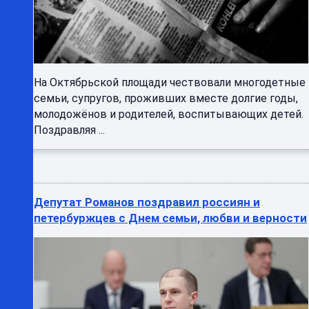
На Октябрьской площади чествовали многодетные
семьи, супругов, проживших вместе долгие годы,
молодожёнов и родителей, воспитывающих детей.
Поздравляя ...
Депутат Романов поздравил россиян и
петербуржцев с Днем семьи, любви и верности