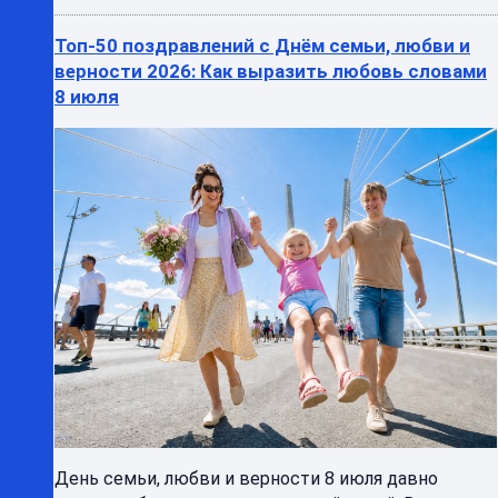
Топ-50 поздравлений с Днём семьи, любви и
верности 2026: Как выразить любовь словами
8 июля
День семьи, любви и верности 8 июля давно