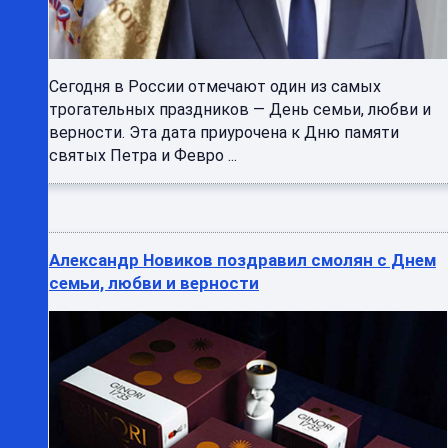
Сегодня в России отмечают один из самых
трогательных праздников — День семьи, любви и
верности. Эта дата приурочена к Дню памяти
святых Петра и Февро ...
Александр Новиков поздравил смолян с Днем
семьи, любви и верности