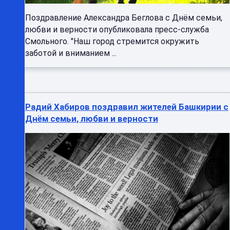
Поздравление Александра Беглова с Днём семьи,
любви и верности опубликовала пресс-служба
Смольного. "Наш город стремится окружить
заботой и вниманием ...
Радий Хабиров поздравил жителей Башкирии с
Днём семьи, любви и верности