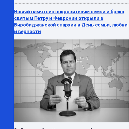
Новый памятник покровителям семьи и брака
святым Петру и Февронии открыли в
Биробиджанской епархии в День семьи, любви
и верности
Во Всероссийский день семьи, любви и верности