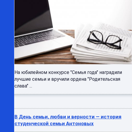
На юбилейном конкурсе "Семья года" наградили
лучшие семьи и вручили ордена "Родительская
слава" ...
В День семьи, любви и верности — история
студенческой семьи Антоновых