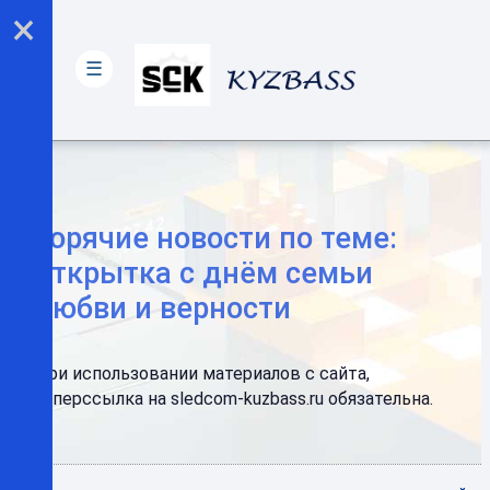
×
☰
Горячие новости по теме:
открытка с днём семьи
любви и верности
При использовании материалов с сайта,
гиперссылка на sledcom-kuzbass.ru обязательна.