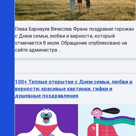
Глава Барнаула Вячеслав Франк поздравил горожан
с Днем семьи, любви и верности, который
отмечается 8 июля. Обращение опубликовано на
сайте администра ...
100+ Теплые открытки с Днем семьи, любви и
верности: красивые картинки, гифки и
душевные поздравления