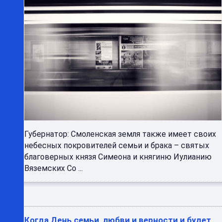
Губернатор: Смоленская земля также имеет своих
небесных покровителей семьи и брака – святых
благоверных князя Симеона и княгиню Иулианию
Вяземских Со ...
Когда День семьи, любви и верности и будет