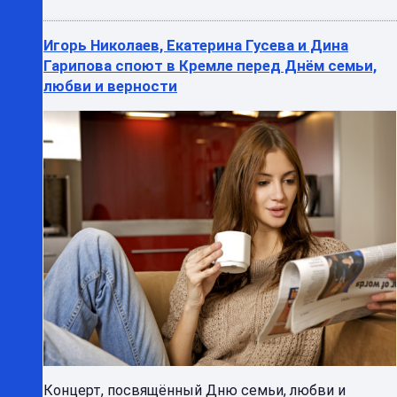
Игорь Николаев, Екатерина Гусева и Дина
Гарипова споют в Кремле перед Днём семьи,
любви и верности
Концерт, посвящённый Дню семьи, любви и