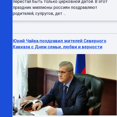
перестал быть только церковной датой. В этот
праздник миллионы россиян поздравляют
родителей, супругов, дет ...
Юрий Чайка поздравил жителей Северного
Кавказа с Днем семьи, любви и верности