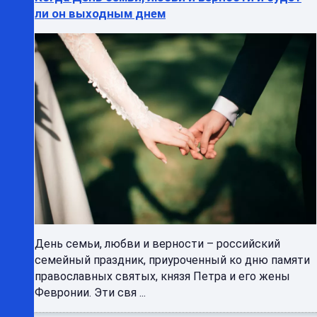
ли он выходным днем
День семьи, любви и верности – российский
семейный праздник, приуроченный ко дню памяти
православных святых, князя Петра и его жены
Февронии. Эти свя ...