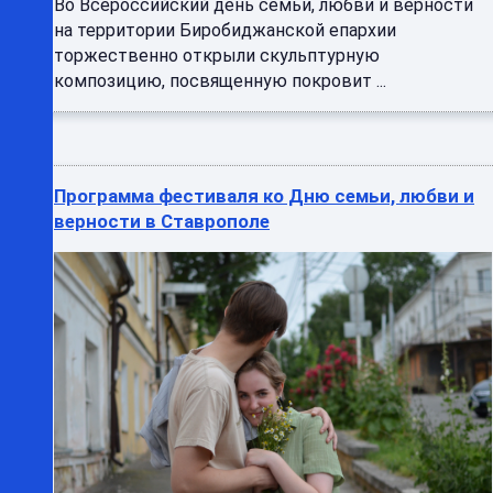
на территории Биробиджанской епархии
торжественно открыли скульптурную
композицию, посвященную покровит ...
Программа фестиваля ко Дню семьи, любви и
верности в Ставрополе