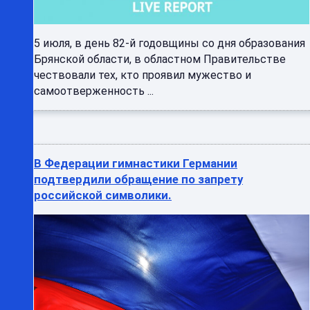
5 июля, в день 82-й годовщины со дня образования
Брянской области, в областном Правительстве
чествовали тех, кто проявил мужество и
самоотверженность ...
В Федерации гимнастики Германии
подтвердили обращение по запрету
российской символики.