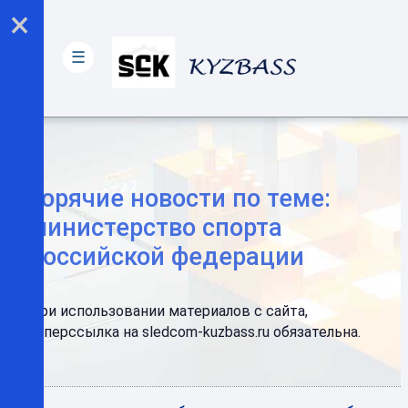
×
☰
Горячие новости по теме:
министерство спорта
российской федерации
При использовании материалов с сайта,
гиперссылка на sledcom-kuzbass.ru обязательна.