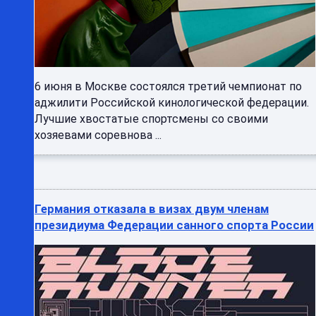
6 июня в Москве состоялся третий чемпионат по
аджилити Российской кинологической федерации.
Лучшие хвостатые спортсмены со своими
хозяевами соревнова ...
Германия отказала в визах двум членам
президиума Федерации санного спорта России