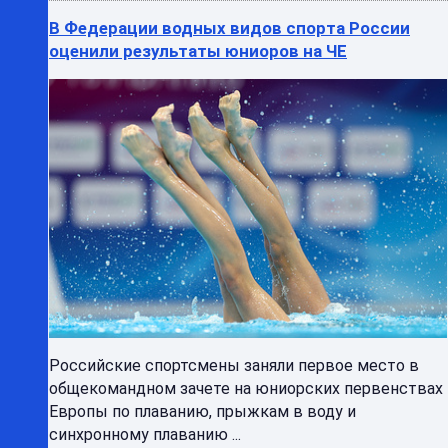
В Федерации водных видов спорта России
оценили результаты юниоров на ЧЕ
Российские спортсмены заняли первое место в
общекомандном зачете на юниорских первенствах
Европы по плаванию, прыжкам в воду и
синхронному плаванию ...