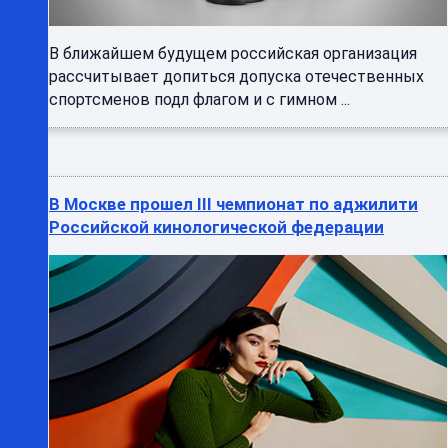
В ближайшем будущем российская организация
рассчитывает допиться допуска отечественных
спортсменов подл флагом и с гимном ...
В Москве прошел III чемпионат по аджилити
Российской кинологической федерации