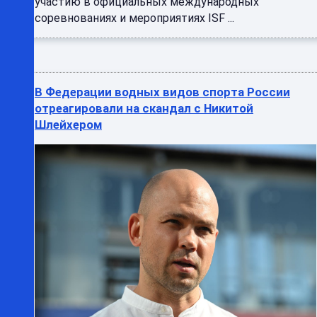
участию в официальных международных
соревнованиях и мероприятиях ISF ...
В Федерации водных видов спорта России
отреагировали на скандал с Никитой
Шлейхером