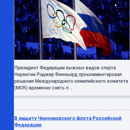
Президент Федерации лыжных видов спорта
Норвегии Роджер Финньорд прокомментировал
решения Международного олимпийского комитета
(МОК) временно снять п ...
В защиту Черноморского флота Российской
Федерации