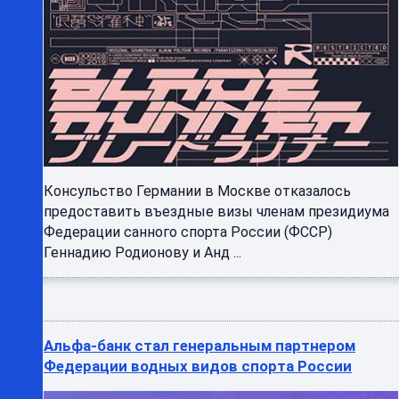
Консульство Германии в Москве отказалось
предоставить въездные визы членам президиума
Федерации санного спорта России (ФССР)
Геннадию Родионову и Анд ...
Альфа-банк стал генеральным партнером
Федерации водных видов спорта России