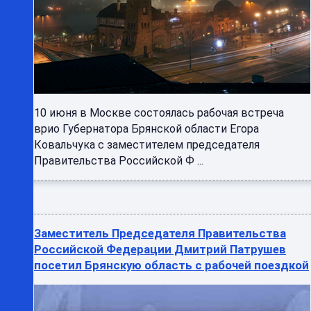
10 июня в Москве состоялась рабочая встреча
врио Губернатора Брянской области Егора
Ковальчука с заместителем председателя
Правительства Российской Ф ...
Заместитель Председателя Правительства
Российской Федерации Дмитрий Патрушев
посетил Брянскую область с рабочей поездкой