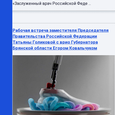
«Заслуженный врач Российской Феде ...
Рабочая встреча заместителя Председателя
Правительства Российской Федерации
Татьяны Голиковой с врио Губернатора
Брянской области Егором Ковальчуком