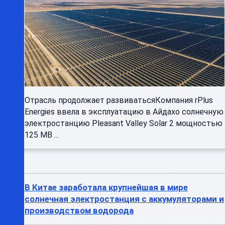
Отрасль продолжает развиватьсяКомпания rPlus
Energies ввела в эксплуатацию в Айдахо солнечную
электростанцию Pleasant Valley Solar 2 мощностью
125 МВ ...
В Китае заработала крупнейшая в мире
солнечная электростанция с аккумуляторами и
производством водорода