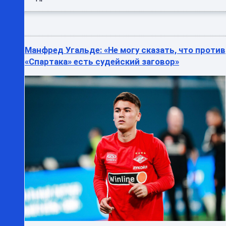
Манфред Угальде: «Не могу сказать, что против
«Спартака» есть судейский заговор»