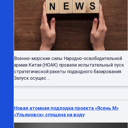
Военно-морские силы Народно-освободительной
армии Китая (НОАК) провели испытательный пуск
стратегической ракеты подводного базирования.
Запуск осущес ...
Новая атомная подлодка проекта «Ясень М»
«Ульяновск» спущена на воду