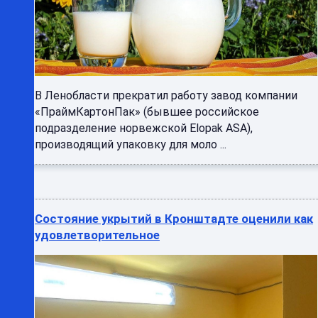
В Ленобласти прекратил работу завод компании
«ПраймКартонПак» (бывшее российское
подразделение норвежской Elopak ASA),
производящий упаковку для моло ...
Состояние укрытий в Кронштадте оценили как
удовлетворительное