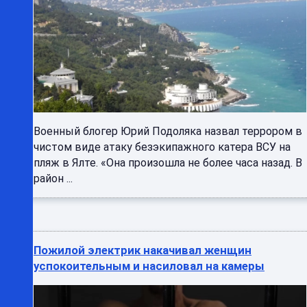
Военный блогер Юрий Подоляка назвал террором в
чистом виде атаку безэкипажного катера ВСУ на
пляж в Ялте. «Она произошла не более часа назад. В
район ...
Пожилой электрик накачивал женщин
успокоительным и насиловал на камеры