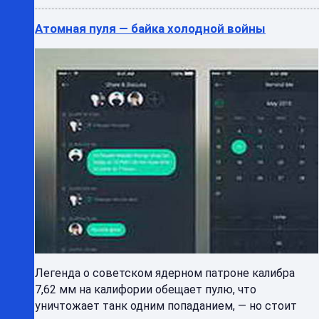
Атомная пуля — байка холодной войны
Легенда о советском ядерном патроне калибра
7,62 мм на калифории обещает пулю, что
уничтожает танк одним попаданием, — но стоит