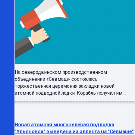
На северодвинском производственном
объединении «Севмаш» состоялась
торжественная церемония закладки новой
атомной подводной лодки. Корабль получил им ...
Новая атомная многоцелевая подлодка
"Ульяновск" выведена из эллинга на "Севмаше"