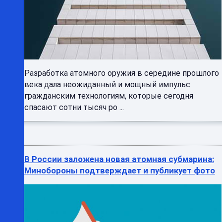
Разработка атомного оружия в середине прошлого
века дала неожиданный и мощный импульс
гражданским технологиям, которые сегодня
спасают сотни тысяч ро ...
В России заложена новая атомная субмарина:
Минобороны подтверждает и публикует фото