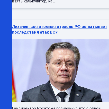
взять калькулятор, ка ...
Лихачев: вся атомная отрасль РФ испытывает
последствия атак ВСУ
Гендиректор Росатома подчеркнул, что с одной