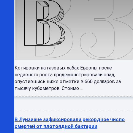
Котировки на газовых хабах Европы после
недавнего роста продемонстрировали спад,
опустившись ниже отметки в 660 долларов за
тысячу кубометров. Стоимо ...
В Луизиане зафиксировали рекордное число
смертей от плотоядной бактерии