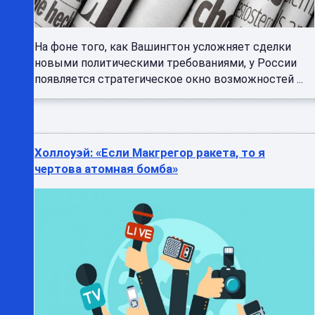
На фоне того, как Вашингтон усложняет сделки
новыми политическими требованиями, у России
появляется стратегическое окно возможностей ...
Холлоуэй: «Если Макгрегор ракета, то я
чертова атомная бомба»