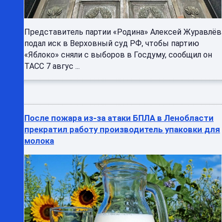
Представитель партии «Родина» Алексей Журавлёв
подал иск в Верховный суд РФ, чтобы партию
«Яблоко» сняли с выборов в Госдуму, сообщил он
ТАСС 7 авгус ...
После пожара из-за атаки БПЛА в Ленобласти
прекратил работу производитель упаковки для
молока