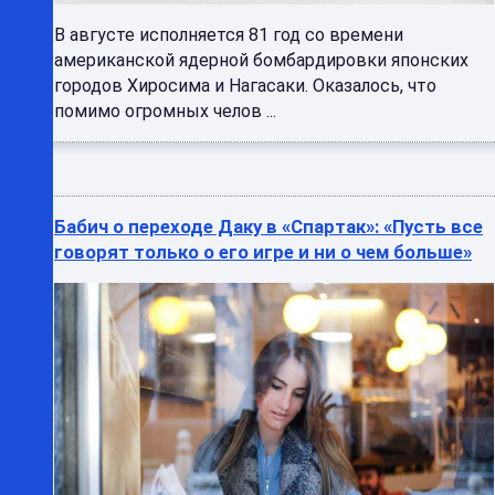
В августе исполняется 81 год со времени
американской ядерной бомбардировки японских
городов Хиросима и Нагасаки. Оказалось, что
помимо огромных челов ...
Бабич о переходе Даку в «Спартак»: «Пусть все
говорят только о его игре и ни о чем больше»