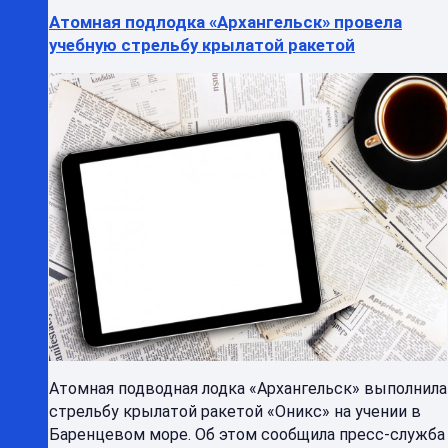
Атомная подлодка «Архангельск» провела
учебную стрельбу крылатой ракетой
Атомная подводная лодка «Архангельск» выполнила
стрельбу крылатой ракетой «Оникс» на учении в
Баренцевом море. Об этом сообщила пресс-служба