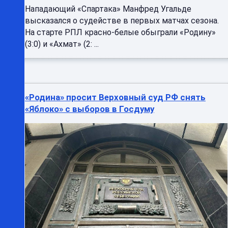
Нападающий «Спартака» Манфред Угальде
высказался о судействе в первых матчах сезона.
На старте РПЛ красно-белые обыграли «Родину»
(3:0) и «Ахмат» (2: ...
«Родина» просит Верховный суд РФ снять
«Яблоко» с выборов в Госдуму