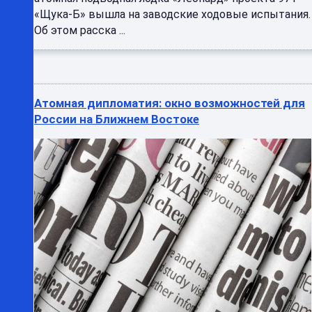
«Щука-Б» вышла на заводские ходовые испытания.
Об этом расска ...
Атомная дипломатия: окно возможностей для
России на Ближнем Востоке