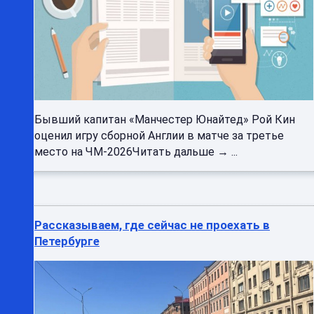
Бывший капитан «Манчестер Юнайтед» Рой Кин
оценил игру сборной Англии в матче за третье
место на ЧМ-2026Читать дальше → ...
Рассказываем, где сейчас не проехать в
Петербурге