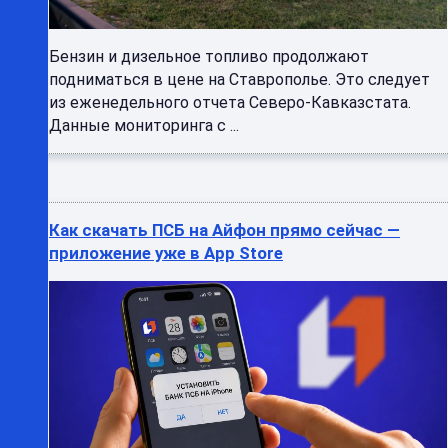
Бензин и дизельное топливо продолжают
подниматься в цене на Ставрополье. Это следует
из еженедельного отчета Северо-Кавказстата.
Данные мониторинга с ...
Как скачать ПСБ на Айфон прямо сейчас —
приложение уже в App Store