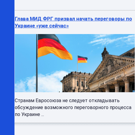
Глава МИД ФРГ призвал начать переговоры по
Украине «уже сейчас»
Странам Евросоюза не следует откладывать
обсуждение возможного переговорного процесса
по Украине ...