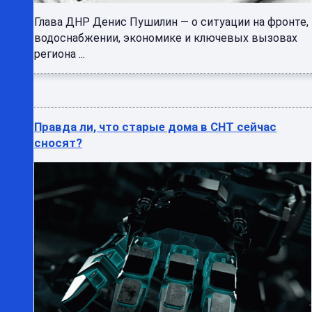
Глава ДНР Денис Пушилин — о ситуации на фронте,
водоснабжении, экономике и ключевых вызовах
региона ...
Правда ли, что старые дома в СНТ сейчас
сносят?