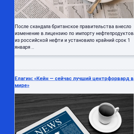
После скандала британское правительства внесло
изменение в лицензию по импорту нефтепродуктов
из российской нефти и установило крайний срок 1
января ...
Елагин: «Кейн — сейчас лучший центрфорвард в
мире»