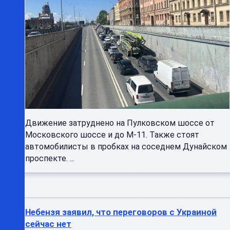
Движение затруднено на Пулковском шоссе от
Московского шоссе и до М-11. Также стоят
автомобилисты в пробках на соседнем Дунайском
проспекте. ...
Небензя заявил, что переговоров с Украиной
сейчас нет