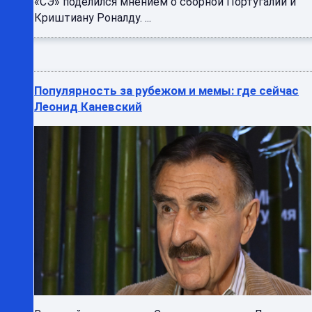
«СЭ» поделился мнением о сборной Португалии и
Криштиану Роналду. ...
Популярность за рубежом и мемы: где сейчас
Леонид Каневский