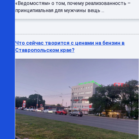
«Ведомостям» о том, почему реализованность –
принципиальная для мужчины вещь ...
Что сейчас творится с ценами на бензин в
Ставропольском крае?