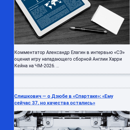
Комментатор Александр Елагин в интервью «СЭ»
оценил игру нападающего сборной Англии Харри
Кейна на ЧМ-2026. ...
Слишкович — о Дзюбе в «Спартаке»: «Ему
сейчас 37, но качества остались»