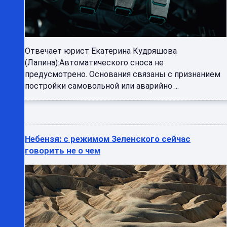
Отвечает юрист Екатерина Кудряшова
(Лапина):Автоматического сноса не
предусмотрено. Основания связаны с признанием
постройки самовольной или аварийно ...
Небензя: с режимом Зеленского сейчас
говорить не о чем