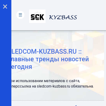
×
☰
SLEDCOM-KUZBASS.RU ::
Главные тренды новостей
сегодня
При использовании материалов с сайта,
гиперссылка на sledcom-kuzbass.ru обязательна.