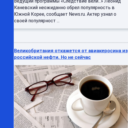
Ведущий программы «Следствие вели...» Леонид
Каневский неожиданно обрел популярность в
Южной Корее, сообщает News.ru. Актер узнал о
своей популярност ...
Великобритания откажется от авиакеросина из
российской нефти. Но не сейчас