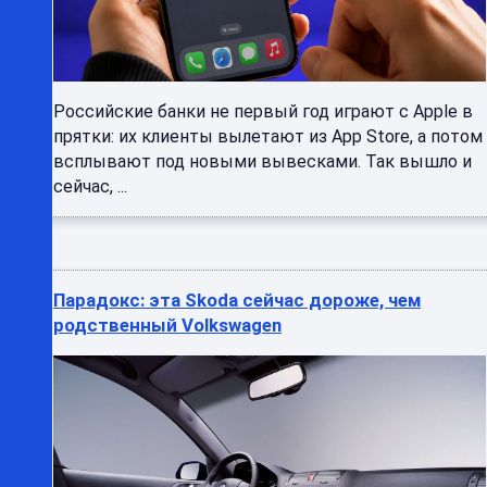
Российские банки не первый год играют с Apple в
прятки: их клиенты вылетают из App Store, а потом
всплывают под новыми вывесками. Так вышло и
сейчас, ...
Парадокс: эта Skoda сейчас дороже, чем
родственный Volkswagen