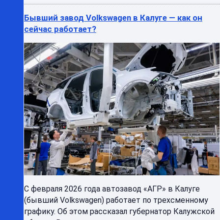
Бывший завод Volkswagen в Калуге — как он
сейчас работает?
С февраля 2026 года автозавод «АГР» в Калуге
(бывший Volkswagen) работает по трехсменному
графику. Об этом рассказал губернатор Калужской