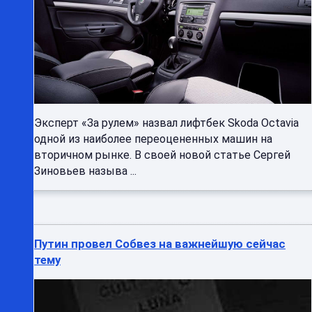
Эксперт «За рулем» назвал лифтбек Skoda Octavia
одной из наиболее переоцененных машин на
вторичном рынке. В своей новой статье Сергей
Зиновьев называ ...
Путин провел Собвез на важнейшую сейчас
тему