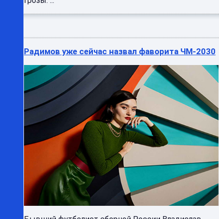
грозы. ...
Радимов уже сейчас назвал фаворита ЧМ-2030