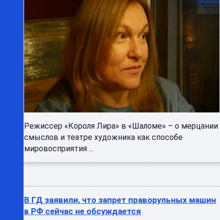
Режиссер «Короля Лира» в «Шаломе» – о мерцании
смыслов и театре художника как способе
мировосприятия ...
В ГД заявили, что запрет праворульных машин
в РФ сейчас не обсуждается