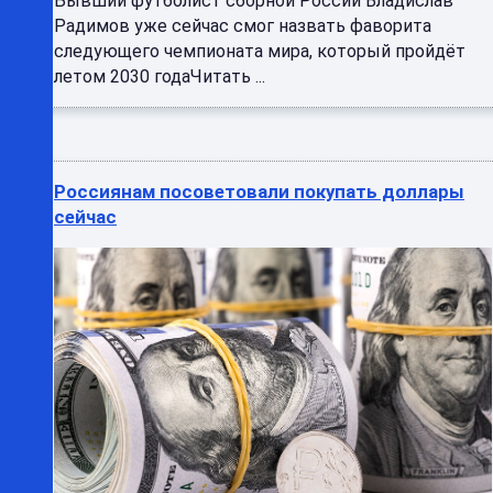
Бывший футболист сборной России Владислав
Радимов уже сейчас смог назвать фаворита
следующего чемпионата мира, который пройдёт
летом 2030 годаЧитать ...
Россиянам посоветовали покупать доллары
сейчас