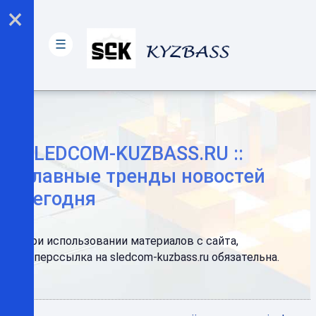
×
☰
SLEDCOM-KUZBASS.RU ::
Главные тренды новостей
сегодня
При использовании материалов с сайта,
гиперссылка на sledcom-kuzbass.ru обязательна.