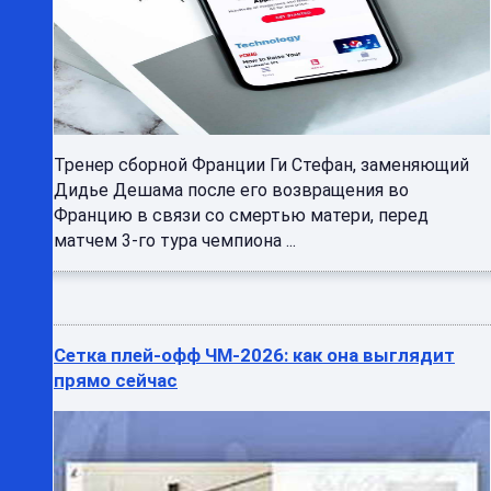
Тренер сборной Франции Ги Стефан, заменяющий
Дидье Дешама после его возвращения во
Францию в связи со смертью матери, перед
матчем 3-го тура чемпиона ...
Сетка плей-офф ЧМ-2026: как она выглядит
прямо сейчас