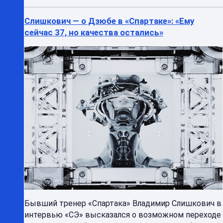
Слишкович — о Дзюбе в «Спартаке»: «Ему
сейчас 37, но качества остались»
Бывший тренер «Спартака» Владимир Слишкович в
интервью «СЭ» высказался о возможном переходе