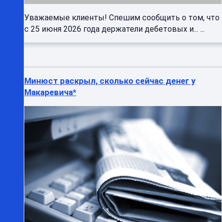
Уважаемые клиенты! Спешим сообщить о том, что
с 25 июня 2026 года держатели дебетовых и... ...
Минюст раскрыл, сколько сейчас денег у
Макаревича*