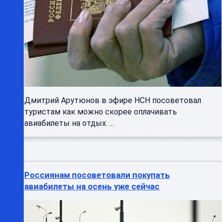
Дмитрий Арутюнов в эфире НСН посоветовал
туристам как можно скорее оплачивать
авиабилеты на отдых. ...
Россиянам посоветовали покупать
авиабилеты на осень уже сейчас