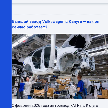
Бывший завод Volkswagen в Калуге — как он
сейчас работает?
С февраля 2026 года автозавод «АГР» в Калуге