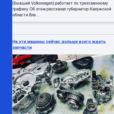
(бывший Volkswagen) работает по трехсменному
графику. Об этом рассказал губернатор Калужской
области Вла ...
На эти машины сейчас дольше всего ждать
запчасти