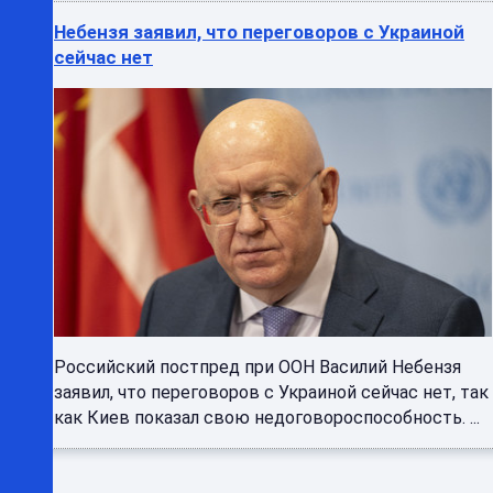
Небензя заявил, что переговоров с Украиной
сейчас нет
Российский постпред при ООН Василий Небензя
заявил, что переговоров с Украиной сейчас нет, так
как Киев показал свою недоговороспособность. ...