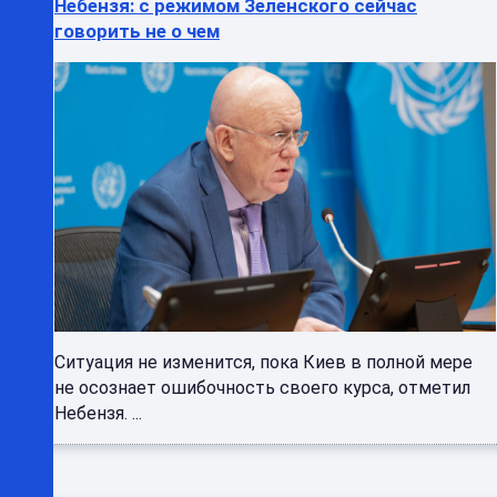
Небензя: с режимом Зеленского сейчас
говорить не о чем
Ситуация не изменится, пока Киев в полной мере
не осознает ошибочность своего курса, отметил
Небензя. ...