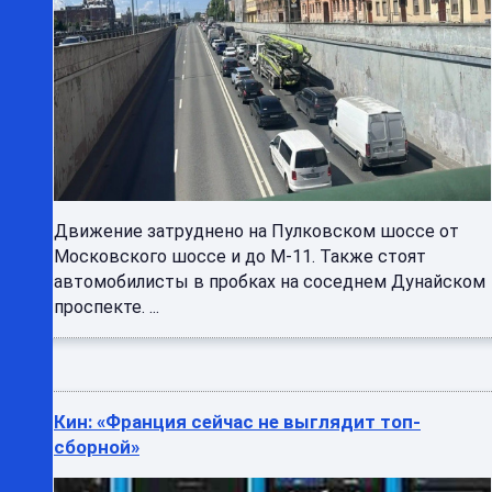
Движение затруднено на Пулковском шоссе от
Московского шоссе и до М-11. Также стоят
автомобилисты в пробках на соседнем Дунайском
проспекте. ...
Кин: «Франция сейчас не выглядит топ-
сборной»