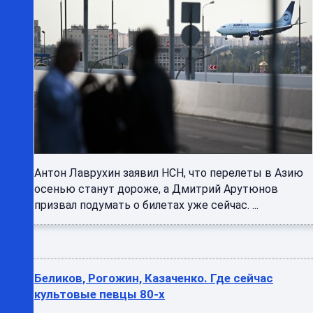
Антон Лаврухин заявил НСН, что перелеты в Азию
осенью станут дороже, а Дмитрий Арутюнов
призвал подумать о билетах уже сейчас. ...
Беликов, Рогожин, Казаченко. Где сейчас
культовые певцы 80-х