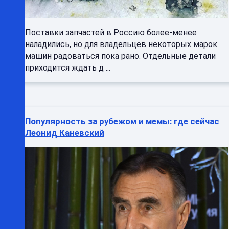
Поставки запчастей в Россию более-менее
наладились, но для владельцев некоторых марок
машин радоваться пока рано. Отдельные детали
приходится ждать д ...
Популярность за рубежом и мемы: где сейчас
Леонид Каневский