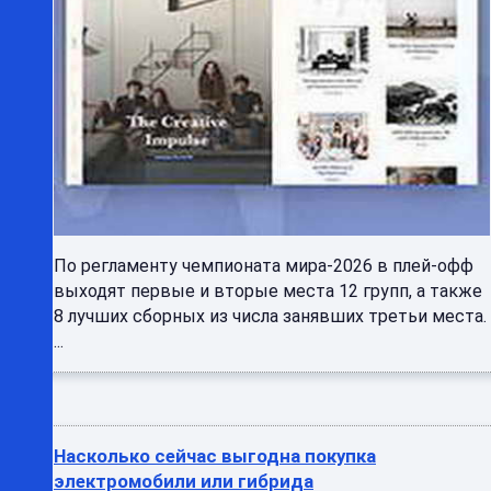
По регламенту чемпионата мира-2026 в плей-офф
выходят первые и вторые места 12 групп, а также
8 лучших сборных из числа занявших третьи места.
...
Насколько сейчас выгодна покупка
электромобили или гибрида