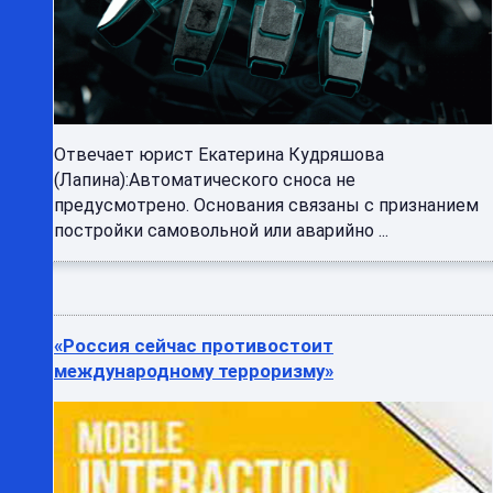
Отвечает юрист Екатерина Кудряшова
(Лапина):Автоматического сноса не
предусмотрено. Основания связаны с признанием
постройки самовольной или аварийно ...
«Россия сейчас противостоит
международному терроризму»