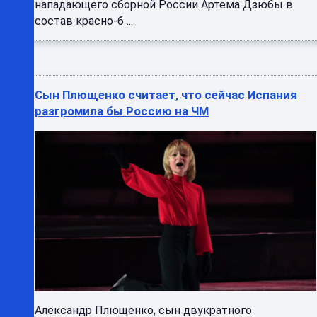
нападающего сборной России Артема Дзюбы в
состав красно-б ...
Сын Плющенко считает, что сейчас Испания
разгромила бы Россию на ЧМ
Александр Плющенко, сын двукратного