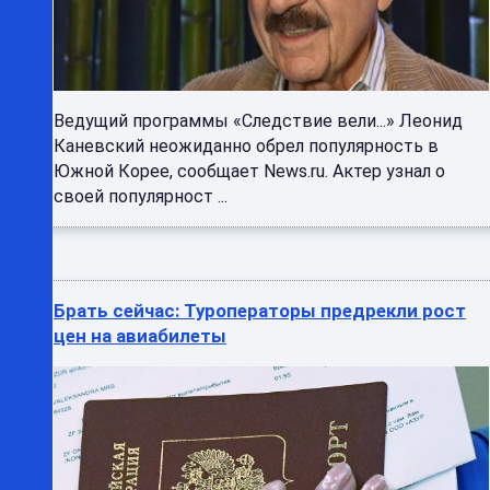
Ведущий программы «Следствие вели...» Леонид
Каневский неожиданно обрел популярность в
Южной Корее, сообщает News.ru. Актер узнал о
своей популярност ...
Брать сейчас: Туроператоры предрекли рост
цен на авиабилеты