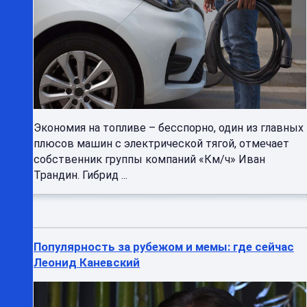
Экономия на топливе – бесспорно, один из главных
плюсов машин с электрической тягой, отмечает
собственник группы компаний «Км/ч» Иван
Трандин. Гибрид ...
Популярность за рубежом и мемы: где сейчас
Леонид Каневский