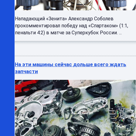
Нападающий «Зенита» Александр Соболев
прокомментировал победу над «Спартаком» (1:1,
пенальти 4:2) в матче за Суперкубок России. ...
На эти машины сейчас дольше всего ждать
запчасти