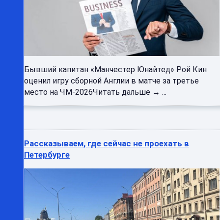
Бывший капитан «Манчестер Юнайтед» Рой Кин
оценил игру сборной Англии в матче за третье
место на ЧМ-2026Читать дальше → ...
Рассказываем, где сейчас не проехать в
Петербурге