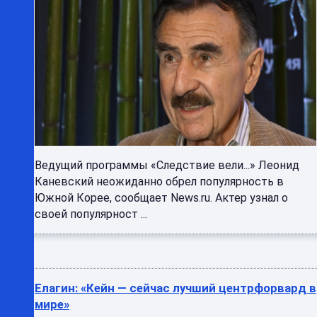
Ведущий программы «Следствие вели...» Леонид
Каневский неожиданно обрел популярность в
Южной Корее, сообщает News.ru. Актер узнал о
своей популярност ...
Елагин: «Кейн — сейчас лучший центрфорвард в
мире»