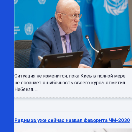
Ситуация не изменится, пока Киев в полной мере
не осознает ошибочность своего курса, отметил
Небензя. ...
Радимов уже сейчас назвал фаворита ЧМ-2030