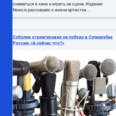
сниматься в кино и играть на сцене. Издание
News.ru рассказало о жизни артистки. ...
Соболев отреагировал на победу в Суперкубке
России: «А сейчас что?»