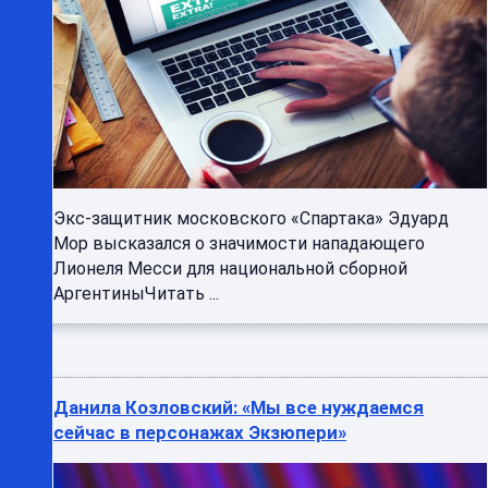
Экс-защитник московского «Спартака» Эдуард
Мор высказался о значимости нападающего
Лионеля Месси для национальной сборной
АргентиныЧитать ...
Данила Козловский: «Мы все нуждаемся
сейчас в персонажах Экзюпери»