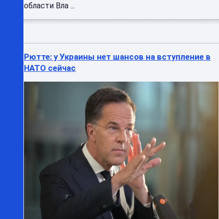
области Вла ...
Рютте: у Украины нет шансов на вступление в
НАТО сейчас