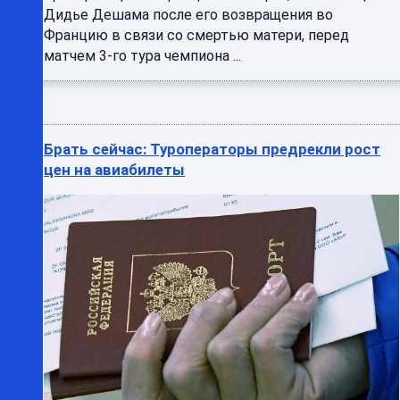
Дидье Дешама после его возвращения во
Францию в связи со смертью матери, перед
матчем 3-го тура чемпиона ...
Брать сейчас: Туроператоры предрекли рост
цен на авиабилеты