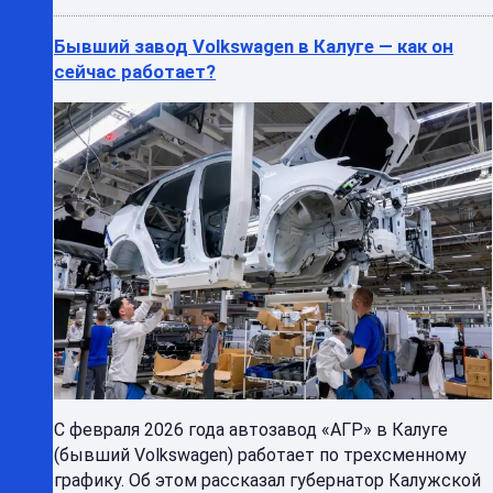
Бывший завод Volkswagen в Калуге — как он
сейчас работает?
С февраля 2026 года автозавод «АГР» в Калуге
(бывший Volkswagen) работает по трехсменному
графику. Об этом рассказал губернатор Калужской