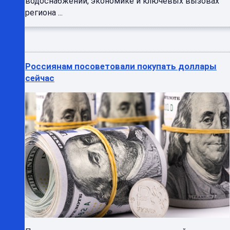
водоснабжении, экономике и ключевых вызовах
региона ...
Россиянам посоветовали покупать доллары
сейчас