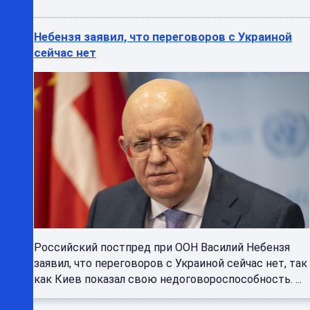
Небензя заявил, что переговоров с Украиной
сейчас нет
Российский постпред при ООН Василий Небензя
заявил, что переговоров с Украиной сейчас нет, так
как Киев показал свою недоговороспособность. ...