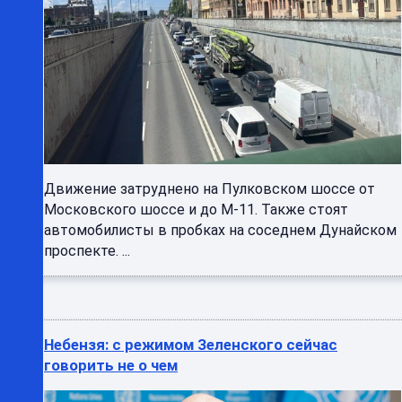
Движение затруднено на Пулковском шоссе от
Московского шоссе и до М-11. Также стоят
автомобилисты в пробках на соседнем Дунайском
проспекте. ...
Небензя: с режимом Зеленского сейчас
говорить не о чем