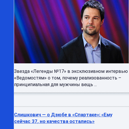
Звезда «Легенды №17» в эксклюзивном интервью
«Ведомостям» о том, почему реализованность –
принципиальная для мужчины вещь ...
Слишкович — о Дзюбе в «Спартаке»: «Ему
сейчас 37, но качества остались»