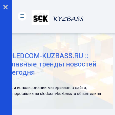
×
☰
SLEDCOM-KUZBASS.RU ::
Главные тренды новостей
сегодня
При использовании материалов с сайта,
гиперссылка на sledcom-kuzbass.ru обязательна.