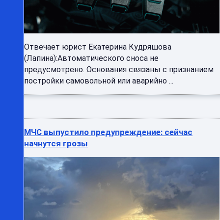
Отвечает юрист Екатерина Кудряшова
(Лапина):Автоматического сноса не
предусмотрено. Основания связаны с признанием
постройки самовольной или аварийно ...
МЧС выпустило предупреждение: сейчас
начнутся грозы