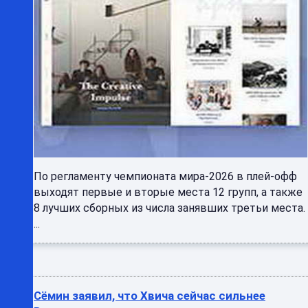
По регламенту чемпионата мира-2026 в плей-офф
выходят первые и вторые места 12 групп, а также
8 лучших сборных из числа занявших третьи места.
...
Сёмин заявил, что Хвича сейчас сильнее