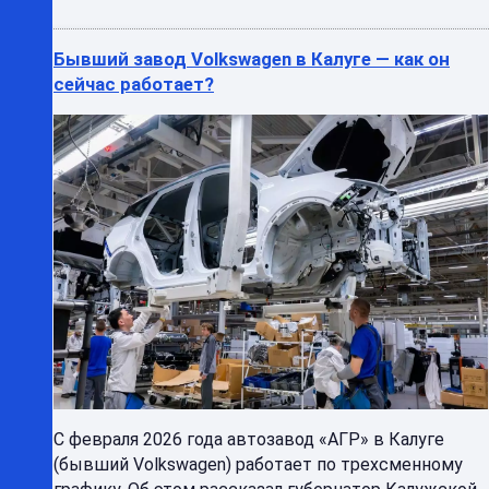
Бывший завод Volkswagen в Калуге — как он
сейчас работает?
С февраля 2026 года автозавод «АГР» в Калуге
(бывший Volkswagen) работает по трехсменному