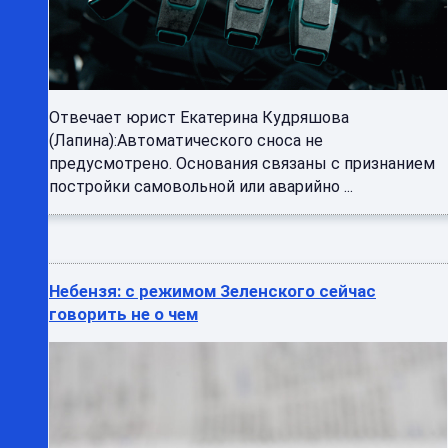
Отвечает юрист Екатерина Кудряшова
(Лапина):Автоматического сноса не
предусмотрено. Основания связаны с признанием
постройки самовольной или аварийно ...
Небензя: с режимом Зеленского сейчас
говорить не о чем