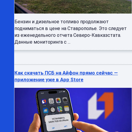
Бензин и дизельное топливо продолжают
подниматься в цене на Ставрополье. Это следует
из еженедельного отчета Северо-Кавказстата.
Данные мониторинга с ...
Как скачать ПСБ на Айфон прямо сейчас —
приложение уже в App Store