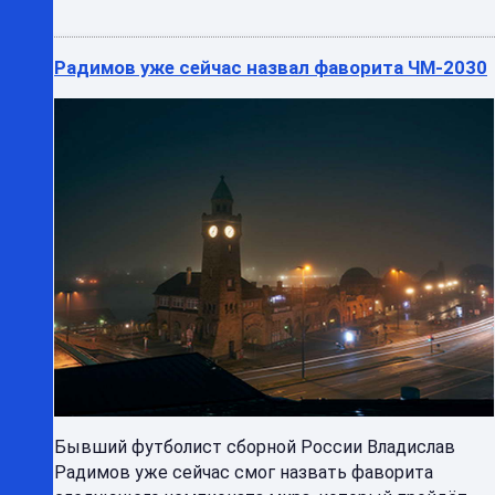
Радимов уже сейчас назвал фаворита ЧМ-2030
Бывший футболист сборной России Владислав
Радимов уже сейчас смог назвать фаворита