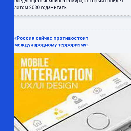
следующего чемпионата мира, который пройдёт
летом 2030 годаЧитать ...
«Россия сейчас противостоит
международному терроризму»