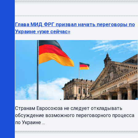
Глава МИД ФРГ призвал начать переговоры по
Украине «уже сейчас»
Странам Евросоюза не следует откладывать
обсуждение возможного переговорного процесса
по Украине ...