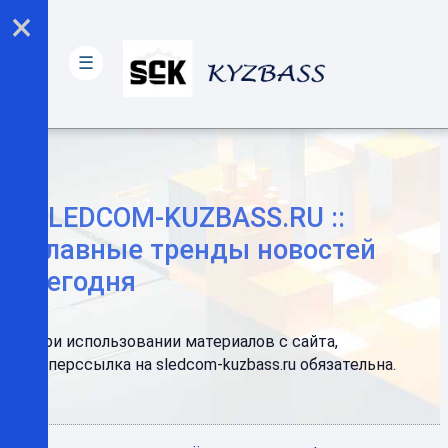
×
☰
SLEDCOM-KUZBASS.RU ::
Главные тренды новостей
сегодня
При использовании материалов с сайта,
гиперссылка на sledcom-kuzbass.ru обязательна.