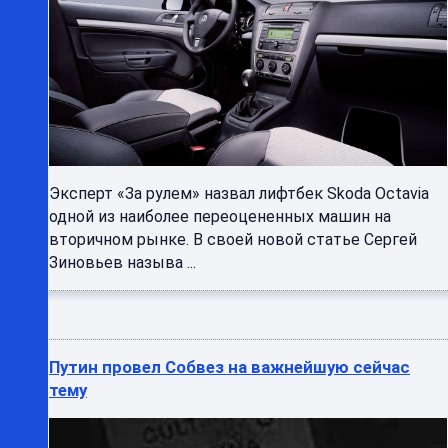
Эксперт «За рулем» назвал лифтбек Skoda Octavia
одной из наиболее переоцененных машин на
вторичном рынке. В своей новой статье Сергей
Зиновьев называ ...
Путин провел Собвез на важнейшую сейчас
тему