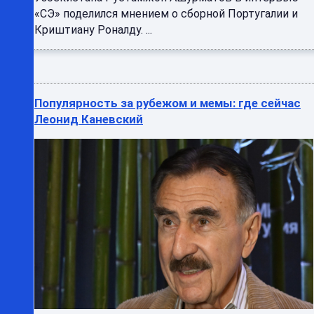
«СЭ» поделился мнением о сборной Португалии и
Криштиану Роналду. ...
Популярность за рубежом и мемы: где сейчас
Леонид Каневский