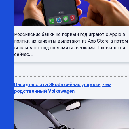
Российские банки не первый год играют с Apple в
прятки: их клиенты вылетают из App Store, а потом
всплывают под новыми вывесками. Так вышло и
сейчас, ...
Парадокс: эта Skoda сейчас дороже, чем
родственный Volkswagen