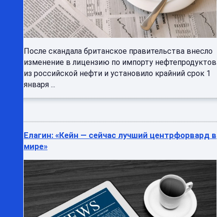
После скандала британское правительства внесло
изменение в лицензию по импорту нефтепродуктов
из российской нефти и установило крайний срок 1
января ...
Елагин: «Кейн — сейчас лучший центрфорвард в
мире»