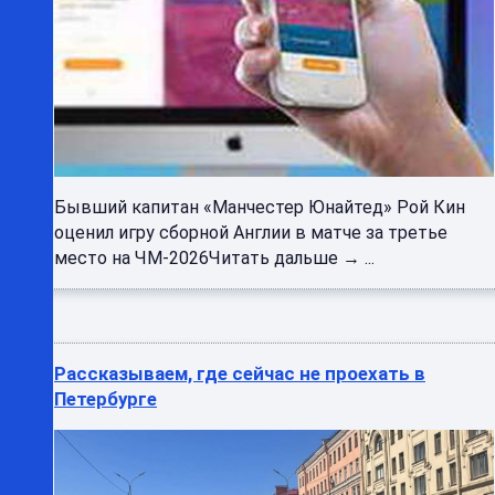
Бывший капитан «Манчестер Юнайтед» Рой Кин
оценил игру сборной Англии в матче за третье
место на ЧМ-2026Читать дальше → ...
Рассказываем, где сейчас не проехать в
Петербурге