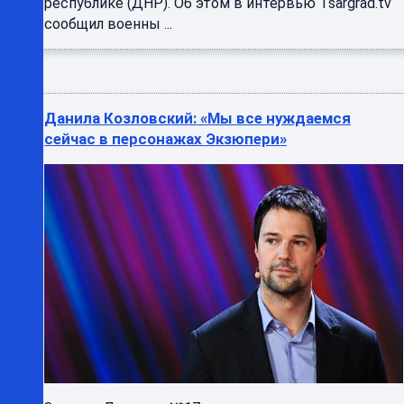
республике (ДНР). Об этом в интервью Tsargrad.tv
сообщил военны ...
Данила Козловский: «Мы все нуждаемся
сейчас в персонажах Экзюпери»