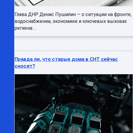
Глава ДНР Денис Пушилин — о ситуации на фронте,
водоснабжении, экономике и ключевых вызовах
региона ...
Правда ли, что старые дома в СНТ сейчас
сносят?