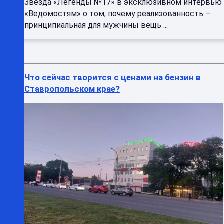
Звезда «Легенды №17» в эксклюзивном интервью
«Ведомостям» о том, почему реализованность –
принципиальная для мужчины вещь ...
Что сейчас творится с ценами на бензин в
Ставропольском крае?