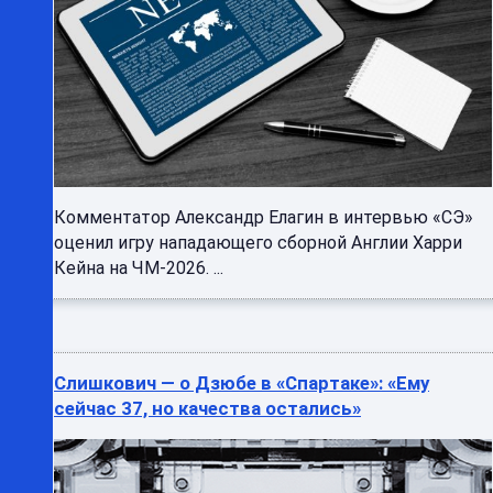
Комментатор Александр Елагин в интервью «СЭ»
оценил игру нападающего сборной Англии Харри
Кейна на ЧМ-2026. ...
Слишкович — о Дзюбе в «Спартаке»: «Ему
сейчас 37, но качества остались»