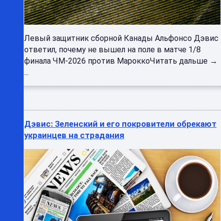
Левый защитник сборной Канады Альфонсо Дэвис
ответил, почему не вышел на поле в матче 1/8
финала ЧМ-2026 против МароккоЧитать дальше →
...
Дэвис: Зеленский и его покровители обрекают
украинцев на страдания