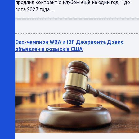
продлил контракт с клубом ещё на один год – до
лета 2027 года. ...
Экс‑чемпион WBA и IBF Джервонта Дэвис
объявлен в розыск в США