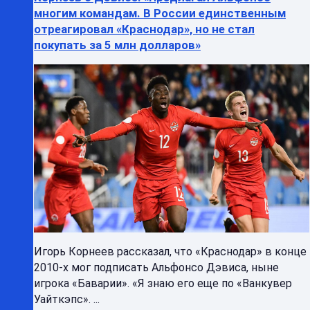
многим командам. В России единственным
отреагировал «Краснодар», но не стал
покупать за 5 млн долларов»
Игорь Корнеев рассказал, что «Краснодар» в конце
2010-х мог подписать Альфонсо Дэвиса, ныне
игрока «Баварии». «Я знаю его еще по «Ванкувер
Уайткэпс». ...