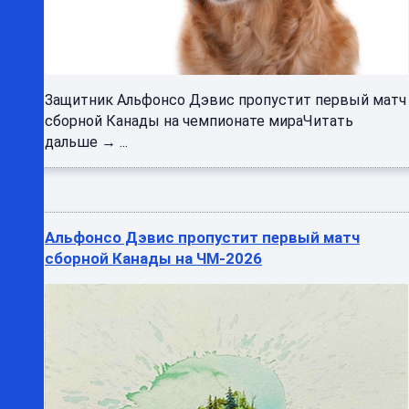
Защитник Альфонсо Дэвис пропустит первый матч
сборной Канады на чемпионате мираЧитать
дальше → ...
Альфонсо Дэвис пропустит первый матч
сборной Канады на ЧМ-2026