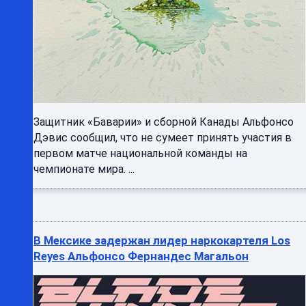
Защитник «Баварии» и сборной Канады Альфонсо
Дэвис сообщил, что не сумеет принять участия в
первом матче национальной команды на
чемпионате мира. ...
В Мексике задержан лидер наркокартеля Los
Reyes Альфонсо Фернандес Магальон