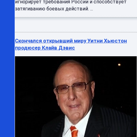
игнорирует требования России и способствует
затягиванию боевых действий. ...
Скончался открывший миру Уитни Хьюстон
продюсер Клайв Дэвис