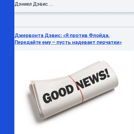
Дэниел Дэвис. ...
Джервонта Дэвис: «Я против Флойда.
Передайте ему – пусть надевает перчатки»