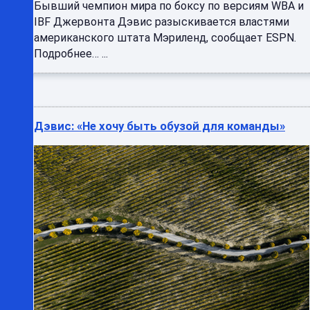
Бывший чемпион мира по боксу по версиям WBA и
IBF Джервонта Дэвис разыскивается властями
американского штата Мэриленд, сообщает ESPN.
Подробнее… ...
Дэвис: «Не хочу быть обузой для команды»