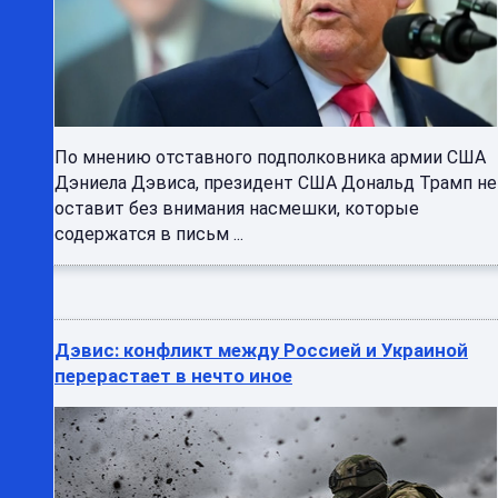
По мнению отставного подполковника армии США
Дэниела Дэвиса, президент США Дональд Трамп не
оставит без внимания насмешки, которые
содержатся в письм ...
Дэвис: конфликт между Россией и Украиной
перерастает в нечто иное