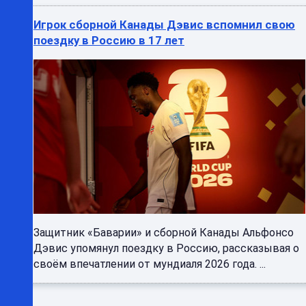
Игрок сборной Канады Дэвис вспомнил свою
поездку в Россию в 17 лет
Защитник «Баварии» и сборной Канады Альфонсо
Дэвис упомянул поездку в Россию, рассказывая о
своём впечатлении от мундиаля 2026 года. ...