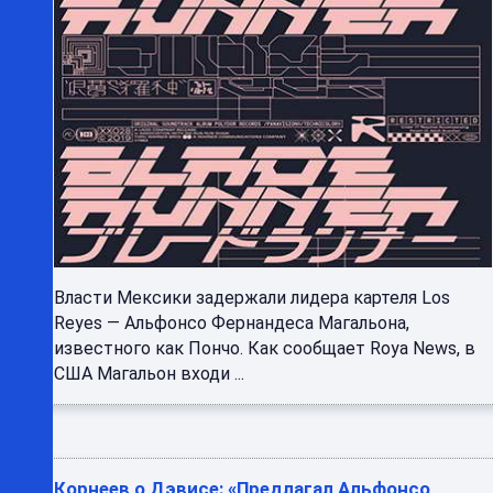
Власти Мексики задержали лидера картеля Los
Reyes — Альфонсо Фернандеса Магальона,
известного как Пончо. Как сообщает Roya News, в
США Магальон входи ...
Корнеев о Дэвисе: «Предлагал Альфонсо