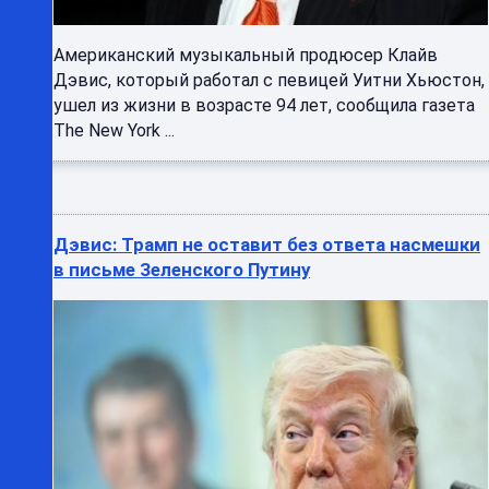
Американский музыкальный продюсер Клайв
Дэвис, который работал с певицей Уитни Хьюстон,
ушел из жизни в возрасте 94 лет, сообщила газета
The New York ...
Дэвис: Трамп не оставит без ответа насмешки
в письме Зеленского Путину