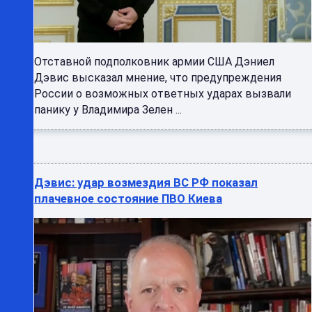
Отставной подполковник армии США Дэниел
Дэвис высказал мнение, что предупреждения
России о возможных ответных ударах вызвали
панику у Владимира Зелен ...
Дэвис: удар возмездия ВС РФ показал
плачевное состояние ПВО Киева