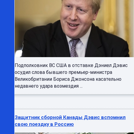
Подполковник ВС США в отставке Дэниел Дэвис
осудил слова бывшего премьер-министра
Великобритании Бориса Джонсона касательно
недавнего удара возмездия ...
Защитник сборной Канады Дэвис вспомнил
свою поездку в Россию