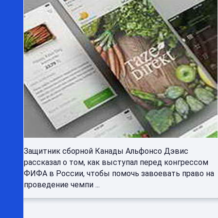
Защитник сборной Канады Альфонсо Дэвис
рассказал о том, как выступал перед конгрессом
ФИФА в России, чтобы помочь завоевать право на
проведение чемпи ...