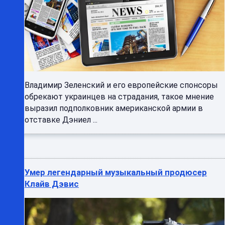
Владимир Зеленский и его европейские спонсоры
обрекают украинцев на страдания, такое мнение
выразил подполковник американской армии в
отставке Дэниел ...
Умер легендарный музыкальный продюсер
Клайв Дэвис