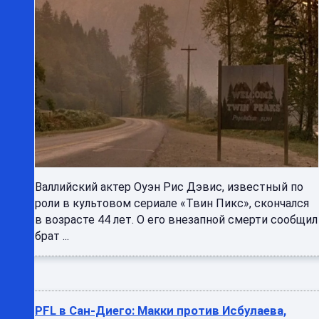
Валлийский актер Оуэн Рис Дэвис, известный по
роли в культовом сериале «Твин Пикс», скончался
в возрасте 44 лет. О его внезапной смерти сообщил
брат ...
PFL в Сан-Диего: Макки против Исбулаева,