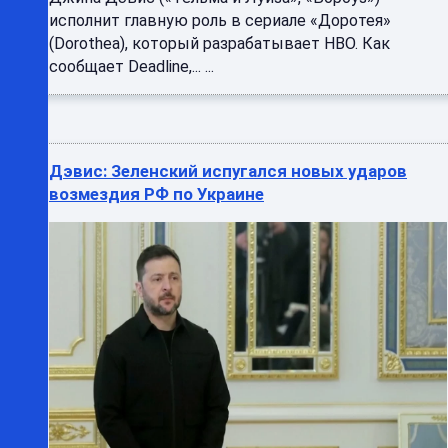
исполнит главную роль в сериале «Доротея»
(Dorothea), который разрабатывает HBO. Как
сообщает Deadline,... ...
Дэвис: Зеленский испугался новых ударов
возмездия РФ по Украине