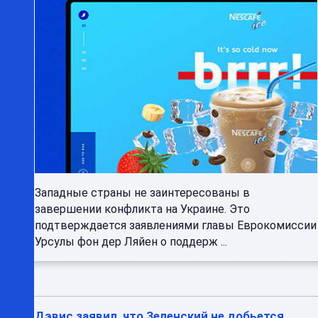
Западные страны не заинтересованы в
завершении конфликта на Украине. Это
подтверждается заявлениями главы Еврокомиссии
Урсулы фон дер Ляйен о поддерж ...
Дэвис заявил, что Зеленский не добьется