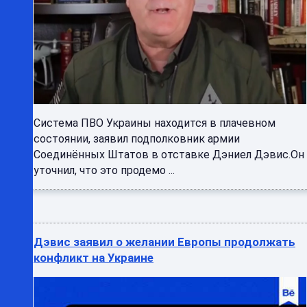
Система ПВО Украины находится в плачевном
состоянии, заявил подполковник армии
Соединённых Штатов в отставке Дэниел Дэвис.Он
уточнил, что это продемо ...
Дэвис заявил о желании Европы продолжать
конфликт на Украине