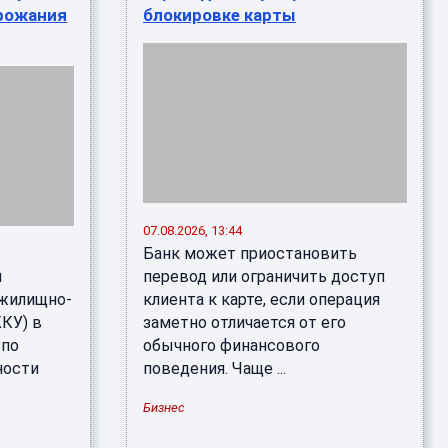
рожания
блокировке карты
07.08.2026, 13:44
Банк может приостановить
й
перевод или ограничить доступ
 жилищно-
клиента к карте, если операция
КУ) в
заметно отличается от его
 по
обычного финансового
ности
поведения. Чаще ...
Бизнес