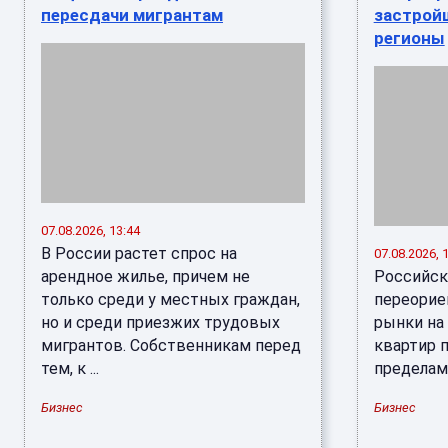
пересдачи мигрантам
застрой
регионы
07.08.2026, 13:44
В России растет спрос на
07.08.2026, 
арендное жилье, причем не
Российск
только среди у местных граждан,
переорие
но и среди приезжих трудовых
рынки на 
мигрантов. Собственникам перед
квартир 
тем, к ...
пределами
Бизнес
Бизнес