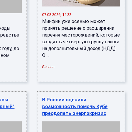
07.08.2026, 14:22
Минфин уже осенью может
сходы
принять решение о расширении
средства
перечня месторождений, которые
входят в четвертую группу налога
 году, до
на дополнительный доход (НДД).
льном
О ...
Бизнес
ансы
В России оценили
орный"
возможность помочь Кубе
преодолеть энергокризис