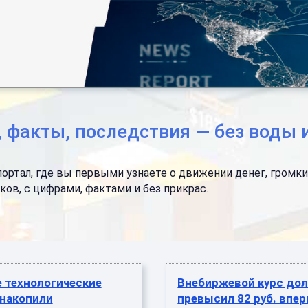
, факты, последствия — без воды
тал, где вы первыми узнаете о движении денег, громких 
ков, с цифрами, фактами и без прикрас.
 технологические
Внебиржевой курс до
 накопили
превысил 82 руб. впер