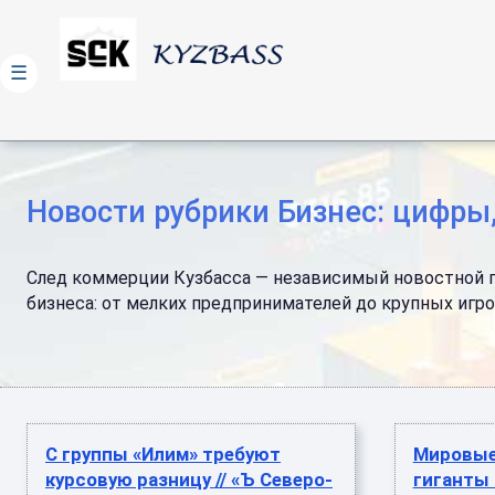
☰
Новости рубрики Бизнес: цифры
След коммерции Кузбасса — независимый новостной пор
бизнеса: от мелких предпринимателей до крупных игро
С группы «Илим» требуют
Мировые
курсовую разницу // «Ъ Северо-
гиганты