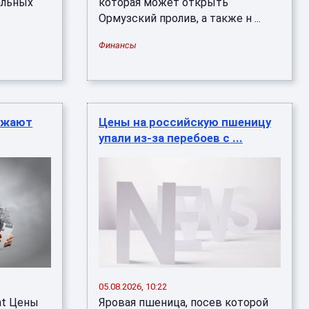
альных
которая может открыть
Ормузский пролив, а также н ...
Финансы
лжают
Цены на российскую пшеницу
упали из-за перебоев с ...
05.08.2026, 10:22
nt Цены
Яровая пшеница, посев которой