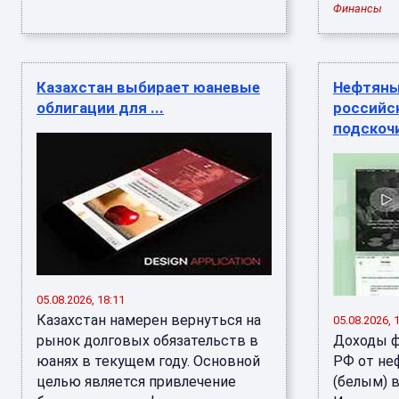
Финансы
Казахстан выбирает юаневые
Нефтяны
облигации для ...
российс
подскочи
05.08.2026, 18:11
Казахстан намерен вернуться на
05.08.2026, 
рынок долговых обязательств в
Доходы ф
юанях в текущем году. Основной
РФ от не
целью является привлечение
(белым) в