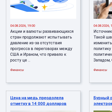
04.08.2026, 19:00
04.08.2026, 
Акции и валюты развивающихся
Источник
стран продолжают испытывать
Такой ша
давление из-за отсутствия
изменить
прогресса в переговорах между
политику
США и Ираном, что привело к
политиче
росту це ...
Западом, С
Финансы
Финансы
Цена на медь преодолела
Бурный 
отметку в 14 000 долларов
электром