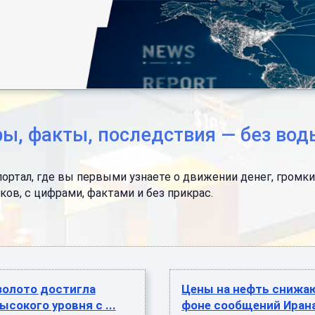
ы, факты, последствия — без во
тал, где вы первыми узнаете о движении денег, громких 
ков, с цифрами, фактами и без прикрас.
золото достигла
Цены на нефть снижа
ысокого уровня с ...
фоне сообщений Ирана 