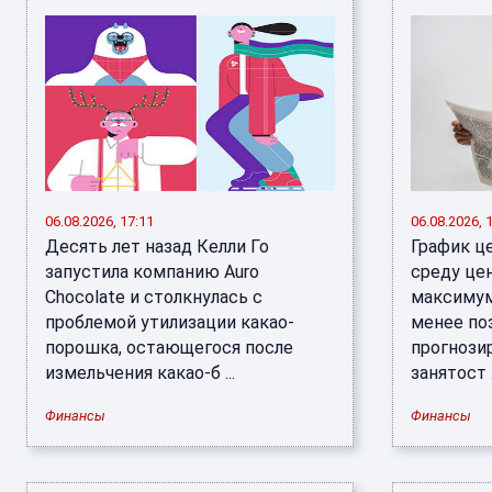
06.08.2026, 17:11
06.08.2026, 
Десять лет назад Келли Го
График ц
запустила компанию Auro
среду цен
Chocolate и столкнулась с
максимум
проблемой утилизации какао-
менее по
порошка, остающегося после
прогнози
измельчения какао-б ...
занятост .
Финансы
Финансы