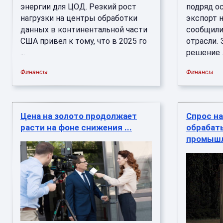
энергии для ЦОД. Резкий рост
подряд ос
нагрузки на центры обработки
экспорт 
данных в континентальной части
сообщили
США привел к тому, что в 2025 го
отрасли.
...
решение ..
Финансы
Финансы
Цена на золото продолжает
Cпрос на
расти на фоне снижения ...
обраба
промышл