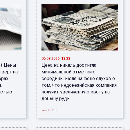
06.08.2026, 13:33
nt Цены
Цена на никель достигла
тверг на
минимальной отметки с
орах
середины июля на фоне слухов о
.
том, что индонезийская компания
остью
получит увеличенную квоту на
добычу руды ...
Финансы