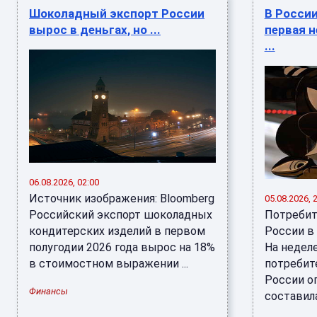
Шоколадный экспорт России
В Росси
вырос в деньгах, но ...
первая 
...
06.08.2026, 02:00
Источник изображения: Bloomberg
05.08.2026, 
Российский экспорт шоколадных
Потребит
кондитерских изделий в первом
России в 
полугодии 2026 года вырос на 18%
На неделе
в стоимостном выражении ...
потребит
России о
Финансы
составила 