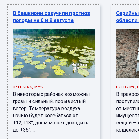
В Башкирии озвучили прогноз
Серийны
погоды на 8 и 9 августа
области
07.08.2026, 09:22
07.08.2026, 
В некоторых районах возможны
В правоо
грозы и сильный, порывистый
поступил
ветер. Температура воздуха
от местн
ночью будет колебаться от
имуществ
+12,+18°, днем может доходить
вещей – т
до +35°. ...
кошелек с 