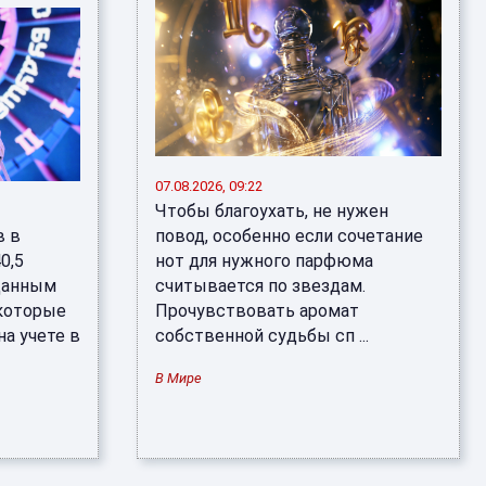
07.08.2026, 09:22
Чтобы благоухать, не нужен
в в
повод, особенно если сочетание
0,5
нот для нужного парфюма
 данным
считывается по звездам.
 которые
Прочувствовать аромат
на учете в
собственной судьбы сп ...
В Мире