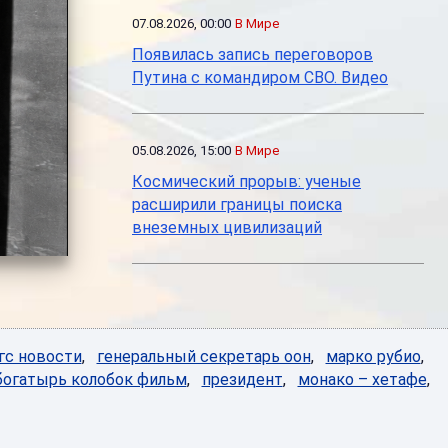
07.08.2026, 00:00
В Мире
Появилась запись переговоров
Путина с командиром СВО. Видео
05.08.2026, 15:00
В Мире
Космический прорыв: ученые
расширили границы поиска
внеземных цивилизаций
гс новости
,
генеральный секретарь оон
,
марко рубио
,
богатырь колобок фильм
,
президент
,
монако – хетафе
,