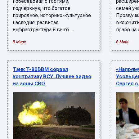
побеседовал с гостями,
расширен
подчеркнув, что богатое
семей уч
природное, историко-культурное
Прозвуча
наследие, развитая
включить
инфраструктура и выго ...
право на о
В Мире
В Мире
Танк Т-80БВМ сорвал
«Напряму
контратаку ВСУ. Лучшее видео
Усольце
из зоны СВО
Сергея 