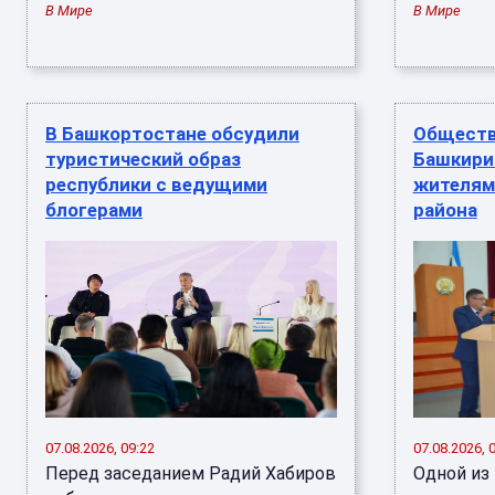
В Мире
В Мире
В Башкортостане обсудили
Обществ
туристический образ
Башкирии
республики с ведущими
жителям
блогерами
района
07.08.2026, 09:22
07.08.2026, 
Перед заседанием Радий Хабиров
Одной из