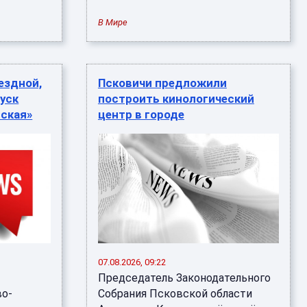
В Мире
ездной,
Псковичи предложили
пуск
построить кинологический
ская»
центр в городе
07.08.2026, 09:22
Председатель Законодательного
во-
Собрания Псковской области