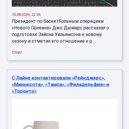
10.08.2026, 22:55
Президент по баскетбольным операциям
«Нового Орлеана» Джо Дюмарс рассказал о
подготовке Зайона Уильямсона к новому
сезону и отметил его отношение к р ...
Спорт
С Лайне контактировали «Рейнджерс»,
«Миннесота», «Тампа», «Филадельфия» и
«Торонто»