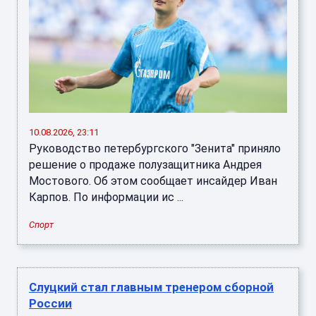
10.08.2026, 23:11
Руководство петербургского "Зенита" приняло
решение о продаже полузащитника Андрея
Мостового. Об этом сообщает инсайдер Иван
Карпов. По информации ис ...
Спорт
Слуцкий стал главным тренером сборной
России