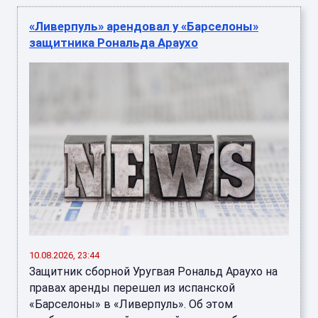
«Ливерпуль» арендовал у «Барселоны»
защитника Рональда Араухо
10.08.2026, 23:44
Защитник сборной Уругвая Рональд Араухо на
правах аренды перешел из испанской
«Барселоны» в «Ливерпуль». Об этом