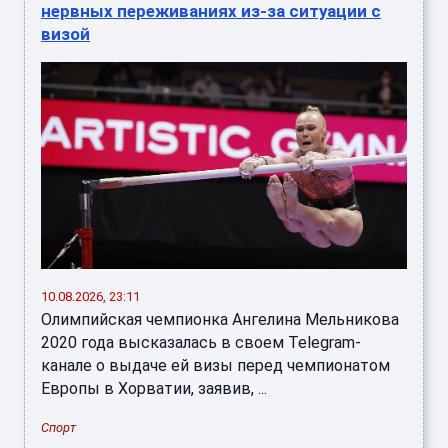
нервных переживаниях из-за ситуации с
визой
10.08.2026, 23:11
Олимпийская чемпионка Ангелина Мельникова
2020 года высказалась в своем Telegram-
канале о выдаче ей визы перед чемпионатом
Европы в Хорватии, заявив, ...
Спорт