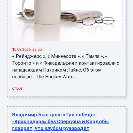
10.08.2026, 22:55
« Рейнджерс », « Миннесота », « Тампа », «
Торонто » и « Филадельфия » контактировали с
нападающим Патриком Лайне. Об этом
сообщает The Hockey Writer ...
Спорт
Владимир Быстров: «Три победы
«Краснодара» без Сперцяна и Кордобы
говорят, что клубом руководят