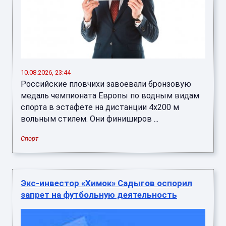
10.08.2026, 23:44
Российские пловчихи завоевали бронзовую
медаль чемпионата Европы по водным видам
спорта в эстафете на дистанции 4х200 м
вольным стилем. Они финиширов ...
Спорт
Экс-инвестор «Химок» Садыгов оспорил
запрет на футбольную деятельность