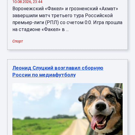
10.08.2026, 23:44
Воронежский «Факел» и грозненский «Ахмат»
завершили матч третьего тура Российской
премьер-лиги (РПЛ) со счетом 0:0. Игра прошла
на стадионе «Факел» в ...
Спорт
Леонид Слуцкий возглавил сборную
России по медиафутболу