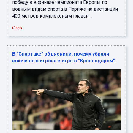
победу в в финале чемпионата Европы по
водным видам спорта в Париже на дистанции
400 метров комплексным плаван ...
Спорт
В "Спартаке" объяснили, почему убрали
ключевого игрока в игре с "Краснодаром"