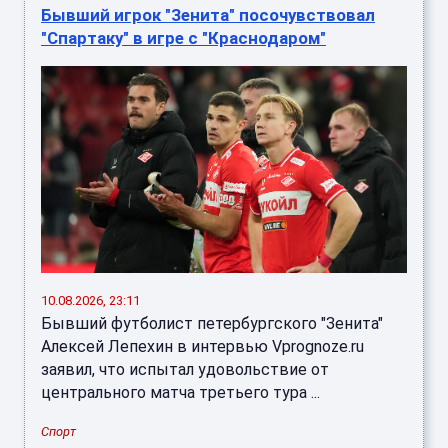
Бывший игрок "Зенита" посочувствовал
"Спартаку" в игре с "Краснодаром"
10.08.2026, 23:11
Бывший футболист петербургского "Зенита"
Алексей Лепехин в интервью Vprognoze.ru
заявил, что испытал удовольствие от
центрального матча третьего тура ...
Спорт