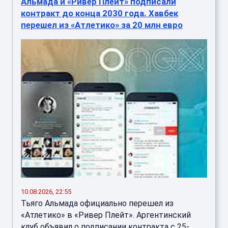
Альмада и «Ривер Плейт» подписали
контракт до конца 2030 года. Хавбек
перешел из «Атлетико» за 20 млн евро
10.08.2026, 22:55
Тьяго Альмада официально перешел из
«Атлетико» в «Ривер Плейт». Аргентинский
клуб объявил о подписании контракта с 25-