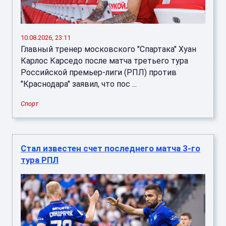
10.08.2026, 23:11
Главный тренер московского "Спартака" Хуан
Карлос Карседо после матча третьего тура
Российской премьер-лиги (РПЛ) против
"Краснодара" заявил, что пос ...
Спорт
Стал известен счет последнего матча 3-го
тура РПЛ