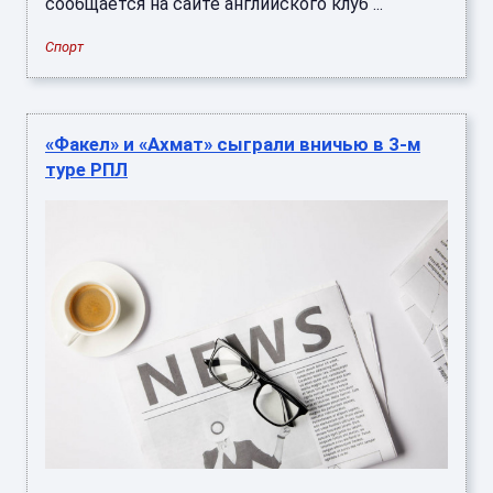
сообщается на сайте английского клуб ...
Спорт
«Факел» и «Ахмат» сыграли вничью в 3-м
туре РПЛ