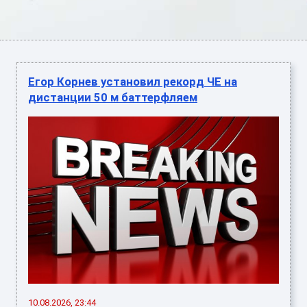
Егор Корнев установил рекорд ЧЕ на
дистанции 50 м баттерфляем
10.08.2026, 23:44