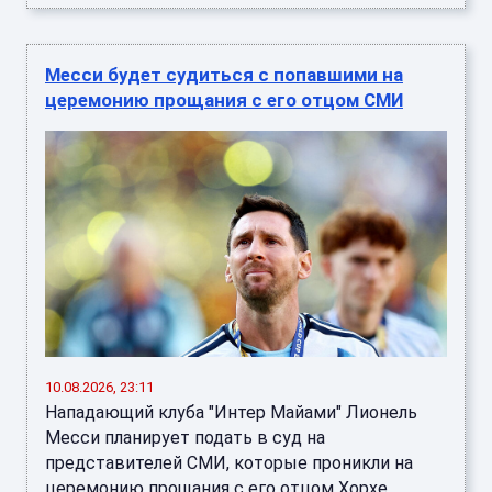
Месси будет судиться с попавшими на
церемонию прощания с его отцом СМИ
10.08.2026, 23:11
Нападающий клуба "Интер Майами" Лионель
Месси планирует подать в суд на
представителей СМИ, которые проникли на
церемонию прощания с его отцом Хорхе. ...