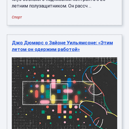
летним полузащитником. Он рассч ...
Спорт
Джо Дюмарс о Зайоне Уильямсоне: «Этим
летом он одержим работой»