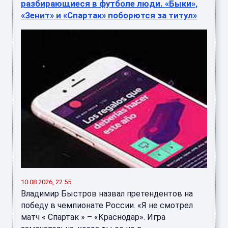
разбирающиеся в футболе люди. «Быки»,
«Зенит» и «Спартак» поборются за титул»
10.08.2026, 22:55
Владимир Быстров назвал претендентов на
победу в чемпионате России. «Я не смотрел
матч « Спартак » – «Краснодар». Игра