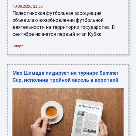
10.08.2026, 22:55
Палестинская футбольная ассоциация
объявила о возобновлении футбольной
деятельности на территории государства. В
сентябре начнется первый этап Кубка ...
Спорт
Мао Шимада лидирует на турнире Summer
Cup, исполнив тройной аксель в короткой