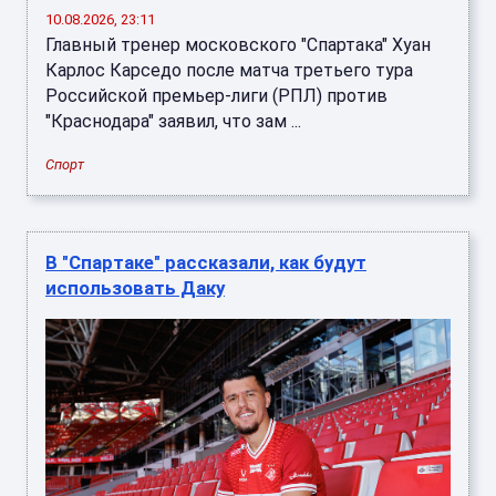
10.08.2026, 23:11
Главный тренер московского "Спартака" Хуан
Карлос Карседо после матча третьего тура
Российской премьер-лиги (РПЛ) против
"Краснодара" заявил, что зам ...
Спорт
В "Спартаке" рассказали, как будут
использовать Даку