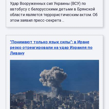
Удар Вооруженных сил Украины (ВСУ) по
автобусу с белорусскими детьми в Брянской
области является террористическим актом. Об
этом заявил пресс-секрета ...
"Понимают только язык силы": в Иране
резко отреагировали на удар Израиля по
Ливану