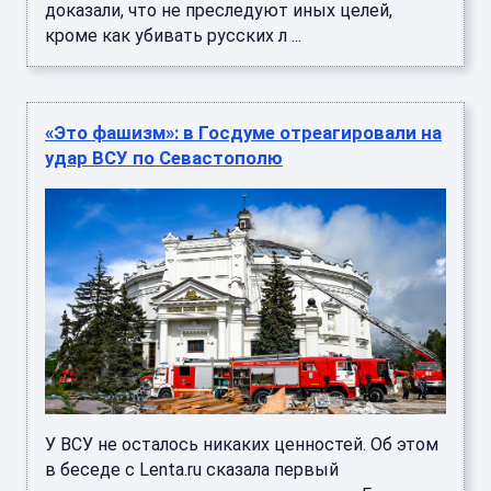
доказали, что не преследуют иных целей,
кроме как убивать русских л ...
«Это фашизм»: в Госдуме отреагировали на
удар ВСУ по Севастополю
У ВСУ не осталось никаких ценностей. Об этом
в беседе с Lenta.ru сказала первый