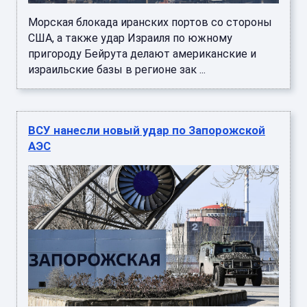
Морская блокада иранских портов со стороны
США, а также удар Израиля по южному
пригороду Бейрута делают американские и
израильские базы в регионе зак ...
ВСУ нанесли новый удар по Запорожской
АЭС