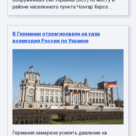
районе населенного пункта Чонгар Херсо ...
В Германии отреагировали на удар
возмездия России по Украине
Германия намерена усилить давление на