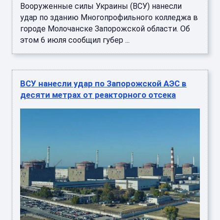
Вооруженные силы Украины (ВСУ) нанесли
удар по зданию Многопрофильного колледжа в
городе Молочанске Запорожской области. Об
этом 6 июля сообщил губер ...
ВСУ нанесли удар по Запорожской АЭС в
десяти метрах от реакторного отсека