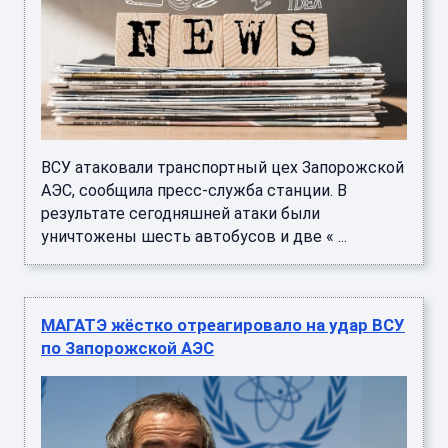
ВСУ атаковали транспортный цех Запорожской
АЭС, сообщила пресс-служба станции. В
результате сегодняшней атаки были
уничтожены шесть автобусов и две « ...
МАГАТЭ жёстко отреагировало на удар ВСУ
по Запорожской АЭС