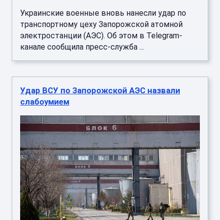
Украинские военные вновь нанесли удар по
транспортному цеху Запорожской атомной
электростанции (АЭС). Об этом в Telegram-
канале сообщила пресс-служба ...
Удар ВСУ по Запорожской АЭС назвали
слабоумием