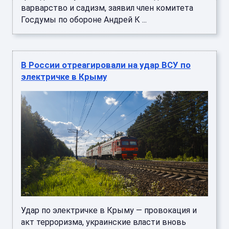
варварство и садизм, заявил член комитета
Госдумы по обороне Андрей К ...
В России отреагировали на удар ВСУ по
электричке в Крыму
Удар по электричке в Крыму — провокация и
акт терроризма, украинские власти вновь