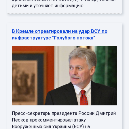
детьми и уточняет информацию. ...
В Кремле отреагировали на удар ВСУ по
инфраструктуре "Голубого потока"
Пресс-секретарь президента России Дмитрий
Песков прокомментировал атаку
Вооруженных сил Украины (ВСУ) на