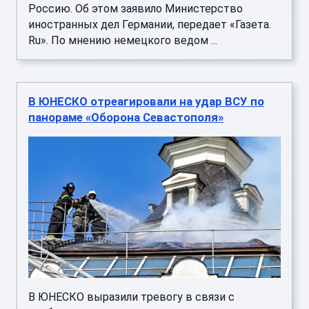
Россию. Об этом заявило Министерство
иностранных дел Германии, передает «Газета.
Ru». По мнению немецкого ведом ...
В ЮНЕСКО отреагировали на удар ВСУ по
панораме «Оборона Севастополя»
В ЮНЕСКО выразили тревогу в связи с