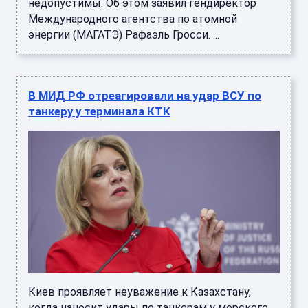
недопустимы. Об этом заявил гендиректор
Международного агентства по атомной
энергии (МАГАТЭ) Рафаэль Гросси. ...
В МИД РФ отреагировали на удар ВСУ по
танкеру у терминала КТК
Киев проявляет неуважение к Казахстану,
когда наносит удары по танкерам у морского