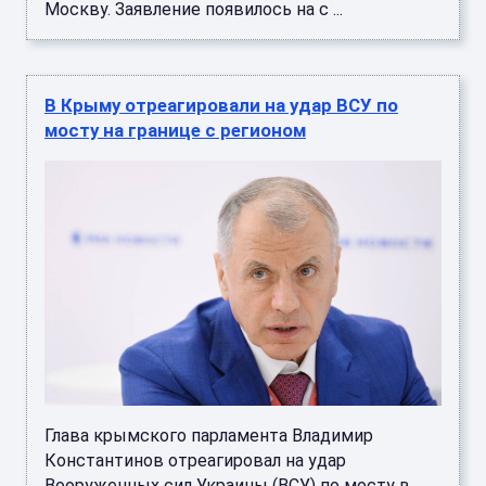
Москву. Заявление появилось на с ...
В Крыму отреагировали на удар ВСУ по
мосту на границе с регионом
Глава крымского парламента Владимир
Константинов отреагировал на удар
Вооруженных сил Украины (ВСУ) по мосту в