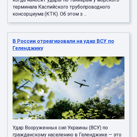
терминала Каспийского трубопроводного
консорциума (КТК). Об этом з ...
В России отреагировали на удар ВСУ по
Геленджику
Удар Вооруженных сил Украины (ВСУ) по
гражданскому населению в Геленджике — это