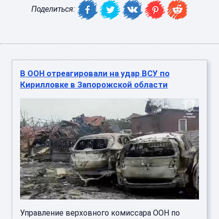
Поделиться:
В ООН отреагировали на удар ВСУ по
Кирилловке в Запорожской области
Управление верховного комиссара ООН по