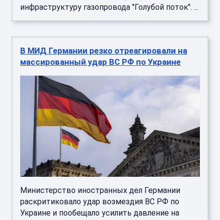
инфраструктуру газопровода "Голубой поток". ...
В МИД Германии резко отреагировали на
массированный удар ВС РФ по Украине
Министерство иностранных дел Германии
раскритиковало удар возмездия ВС РФ по
Украине и пообещало усилить давление на