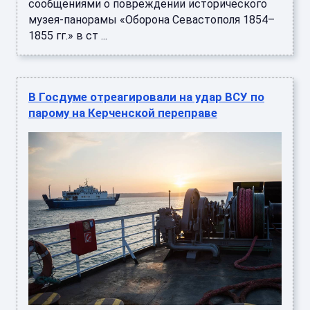
сообщениями о повреждении исторического
музея-панорамы «Оборона Севастополя 1854–
1855 гг.» в ст ...
В Госдуме отреагировали на удар ВСУ по
парому на Керченской переправе