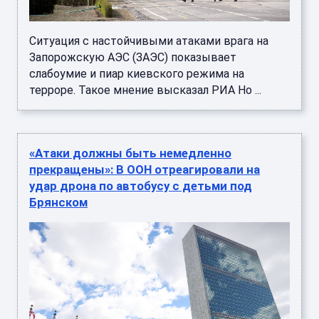
Ситуация с настойчивыми атаками врага на
Запорожскую АЭС (ЗАЭС) показывает
слабоумие и пиар киевского режима на
терроре. Такое мнение высказал РИА Но ...
«Атаки должны быть немедленно
прекращены»: В ООН отреагировали на
удар дрона по автобусу с детьми под
Брянском