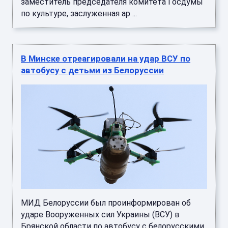
заместитель председателя комитета Госдумы
по культуре, заслуженная ар ...
В Минске отреагировали на удар ВСУ по
автобусу с детьми из Белоруссии
МИД Белоруссии был проинформирован об
ударе Вооруженных сил Украины (ВСУ) в
Брянской области по автобусу с белорусскими