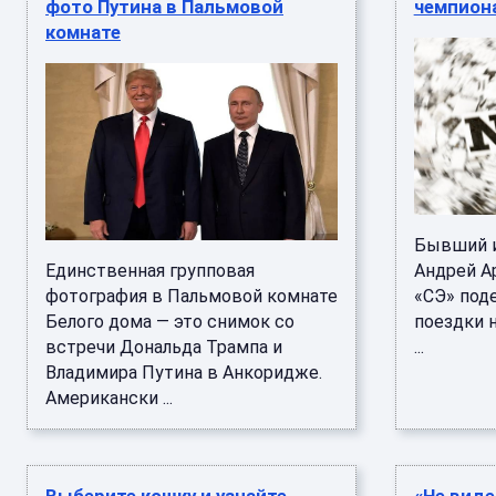
фото Путина в Пальмовой
чемпион
комнате
Бывший и
Единственная групповая
Андрей А
фотография в Пальмовой комнате
«СЭ» под
Белого дома — это снимок со
поездки 
встречи Дональда Трампа и
...
Владимира Путина в Анкоридже.
Американски ...