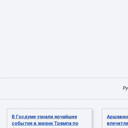
Ру
В Госдуме узнали ярчайшее
Аршавин 
событие в жизни Трампа по
впечатле