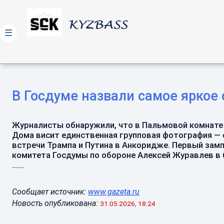
☰
В Госдуме назвали самое яркое
Журналисты обнаружили, что в Пальмовой комнате
Дома висит единственная групповая фотография — 
встречи Трампа и Путина в Анкоридже. Первый зам
комитета Госдумы по обороне Алексей Журавлев в 
......
Сообщает источник:
www.gazeta.ru
Новость опубликована:
31.05.2026, 18:24