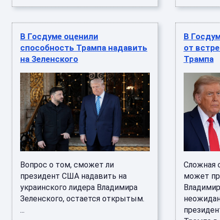
В Госдуме оценили
В Госду
способность Трампа надавить
от встре
на Зеленского
Трампа
Вопрос о том, сможет ли
Сложная 
президент США надавить на
может пр
украинского лидера Владимира
Владимир
Зеленского, остается открытым.
неожидан
...
президен