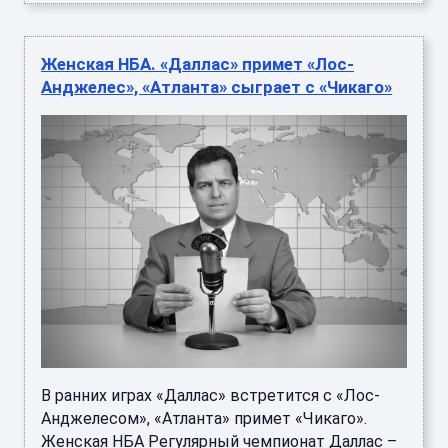
Женская НБА. «Даллас» примет «Лос-
Анджелес», «Атланта» сыграет с «Чикаго»
В ранних играх «Даллас» встретится с «Лос-
Анджелесом», «Атланта» примет «Чикаго».
Женская НБА Регулярный чемпионат Даллас –