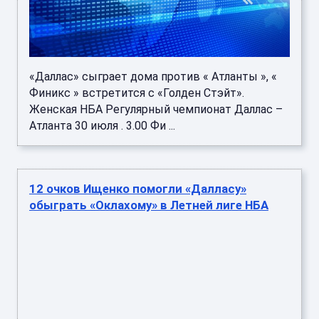
«Даллас» сыграет дома против « Атланты », «
Финикс » встретится с «Голден Стэйт».
Женская НБА Регулярный чемпионат Даллас –
Атланта 30 июля . 3.00 Фи ...
12 очков Ищенко помогли «Далласу»
обыграть «Оклахому» в Летней лиге НБА