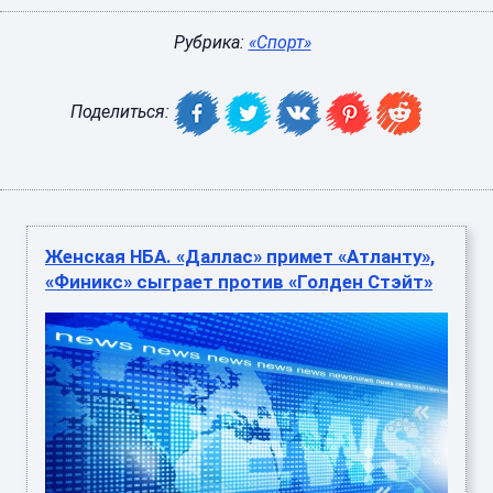
Рубрика:
«Спорт»
Поделиться:
Женская НБА. «Даллас» примет «Атланту»,
«Финикс» сыграет против «Голден Стэйт»