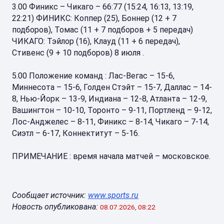
3.00 Финикс – Чикаго – 66:77 (15:24, 16:13, 13:19,
22:21) ФИНИКС: Коппер (25), Боннер (12 + 7
подборов), Томас (11 + 7 подборов + 5 передач)
ЧИКАГО: Тэйлор (16), Клауд (11 + 6 передач),
Стивенс (9 + 10 подборов) 8 июля .
5.00 Положение команд : Лас-Вегас – 15-6,
Миннесота – 15-6, Голден Стэйт – 15-7, Даллас – 14-
8, Нью-Йорк – 13-9, Индиана – 12-8, Атланта – 12-9,
Вашингтон – 10-10, Торонто – 9-11, Портленд – 9-12,
Лос-Анджелес – 8-11, Финикс – 8-14, Чикаго – 7-14,
Сиэтл – 6-17, Коннектитут – 5-16.
ПРИМЕЧАНИЕ : время начала матчей – московское.
Сообщает источник:
www.sports.ru
Новость опубликована:
08.07.2026, 08:22