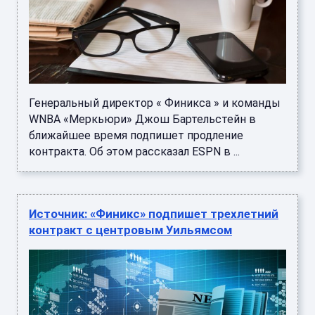
Генеральный директор « Финикса » и команды
WNBA «Меркьюри» Джош Бартельстейн в
ближайшее время подпишет продление
контракта. Об этом рассказал ESPN в ...
Источник: «Финикс» подпишет трехлетний
контракт с центровым Уильямсом