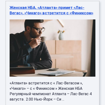
Женская НБА. «Атланта» примет «Лас-
Вегас», «Чикаго» встретится с «Финиксом»
«Атланта» встретится с « Лас-Вегасом »,
«Чикаго» – с « Финиксом » Женская НБА
Регулярный чемпионат Атланта – Лас-Вегас 4
августа . 2.00 Нью-Йорк – Си ...