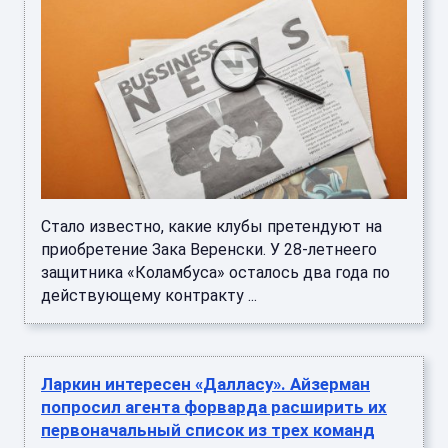
Стало известно, какие клубы претендуют на
приобретение Зака Веренски. У 28-летнеего
защитника «Коламбуса» осталось два года по
действующему контракту ...
Ларкин интересен «Далласу». Айзерман
попросил агента форварда расширить их
первоначальный список из трех команд