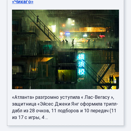
«Чикаго»
«Атланта» разгромно уступила « Лас-Вегасу »,
защитница «Эйсес Джеки Янг оформила трипл-
дабл из 28 очков, 11 подборов и 10 передач (11
из 17 с игры, 4 ...