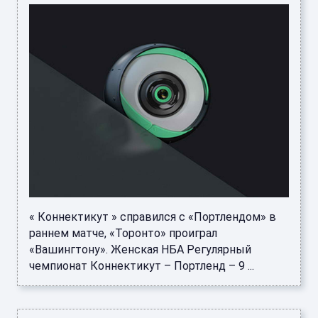
« Коннектикут » справился с «Портлендом» в
раннем матче, «Торонто» проиграл
«Вашингтону». Женская НБА Регулярный
чемпионат Коннектикут – Портленд – 9 ...