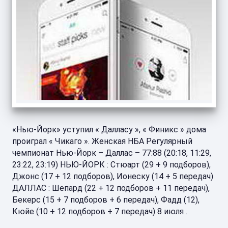
«Нью-Йорк» уступил « Далласу », « Финикс » дома
проиграл « Чикаго ». Женская НБА Регулярный
чемпионат Нью-Йорк – Даллас – 77:88 (20:18, 11:29,
23:22, 23:19) НЬЮ-ЙОРК : Стюарт (29 + 9 подборов),
Джонс (17 + 12 подборов), Ионеску (14 + 5 передач)
ДАЛЛАС : Шепард (22 + 12 подборов + 11 передач),
Бекерс (15 + 7 подборов + 6 передач), Фадд (12),
Кюйе (10 + 12 подборов + 7 передач) 8 июля .