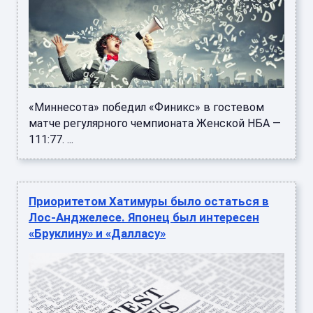
«Миннесота» победил «Финикс» в гостевом
матче регулярного чемпионата Женской НБА —
111:77. ...
Приоритетом Хатимуры было остаться в
Лос-Анджелесе. Японец был интересен
«Бруклину» и «Далласу»