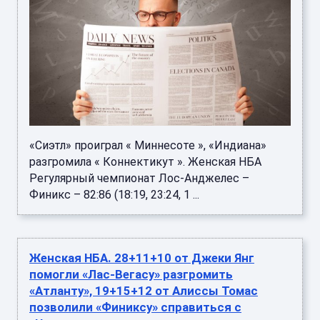
«Сиэтл» проиграл « Миннесоте », «Индиана»
разгромила « Коннектикут ». Женская НБА
Регулярный чемпионат Лос-Анджелес –
Финикс – 82:86 (18:19, 23:24, 1 ...
Женская НБА. 28+11+10 от Джеки Янг
помогли «Лас-Вегасу» разгромить
«Атланту», 19+15+12 от Алиссы Томас
позволили «Финиксу» справиться с