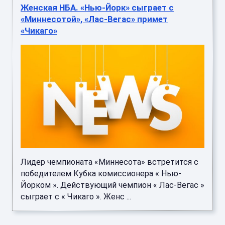
Женская НБА. «Нью-Йорк» сыграет с
«Миннесотой», «Лас-Вегас» примет
«Чикаго»
Лидер чемпионата «Миннесота» встретится с
победителем Кубка комиссионера « Нью-
Йорком ». Действующий чемпион « Лас-Вегас »
сыграет с « Чикаго ». Женс ...