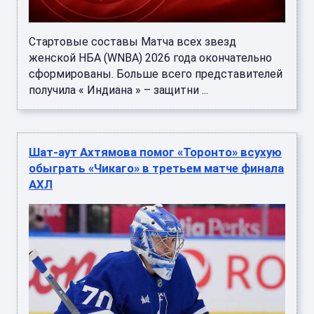
Стартовые составы Матча всех звезд
женской НБА (WNBA) 2026 года окончательно
сформированы. Больше всего представителей
получила « Индиана » – защитни ...
Шат-аут Ахтямова помог «Торонто» всухую
обыграть «Чикаго» в третьем матче финала
АХЛ