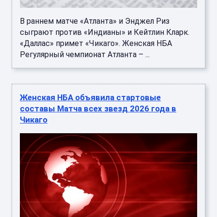
В раннем матче «Атланта» и Энджел Риз
сыграют против «Индианы» и Кейтлин Кларк.
«Даллас» примет «Чикаго». Женская НБА
Регулярный чемпионат Атланта – ...
Женская НБА объявила стартовые
составы Матча всех звезд 2026 года в
Чикаго