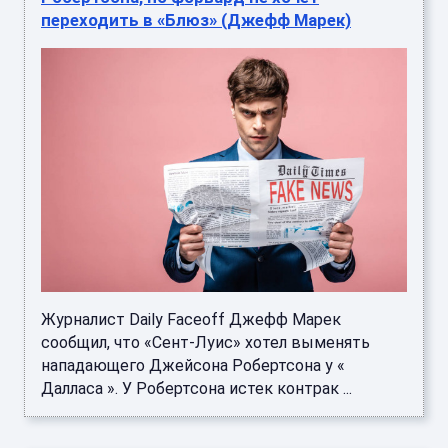
переходить в «Блюз» (Джефф Марек)
Журналист Daily Faceoff Джефф Марек
сообщил, что «Сент-Луис» хотел выменять
нападающего Джейсона Робертсона у «
Далласа ». У Робертсона истек контрак ...