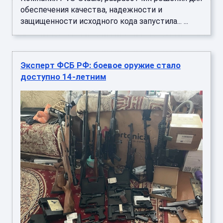
обеспечения качества, надежности и
защищенности исходного кода запустила... ...
Эксперт ФСБ РФ: боевое оружие стало
доступно 14-летним