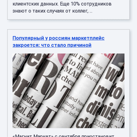
«Магнит Маркет» с сентября приостановит
работу основной витрины в приложении и на
сайте. Читать далее ...
Стало известно, сколько россиян
доверяют Путину