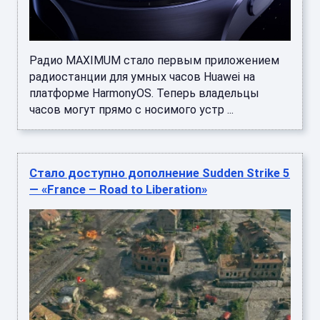
Радио MAXIMUM стало первым приложением
радиостанции для умных часов Huawei на
платформе HarmonyOS. Теперь владельцы
часов могут прямо с носимого устр ...
Стало доступно дополнение Sudden Strike 5
— «France – Road to Liberation»