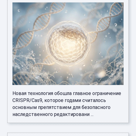
Новая технология обошла главное ограничение
CRISPR/Cas9, которое годами считалось
основным препятствием для безопасного
наследственного редактировани ...
Ради науки: в Польше врач закопала в
своем саду более 30 человеческих
эмбрионов