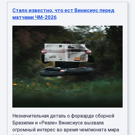
Незначительная деталь о форварде сборной
Бразилии и «Реале» Винисиусе вызвала
огромный интерес во время чемпионата мира
2026 годаЧитать д ...
Стало известно о растущем долге
Самойловой перед налоговой