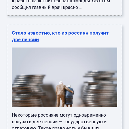
Некоторые россияне могут одновременно
получать две пенсии — государственную и
страховую. Такое право есть у бывших
военнослужащих и сотрудников силов ...
Стало известно о планах легенды
«Песняров» Мисевича перед смертью