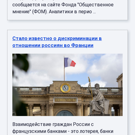
Взаимодействие граждан России с
французскими банками - это лотерея, банки
работают по своим "неписаным" правилам и
могут отказать на любом этапе. Об ...
Стало известно, сколько россиян
регулярно нарушают ПДД