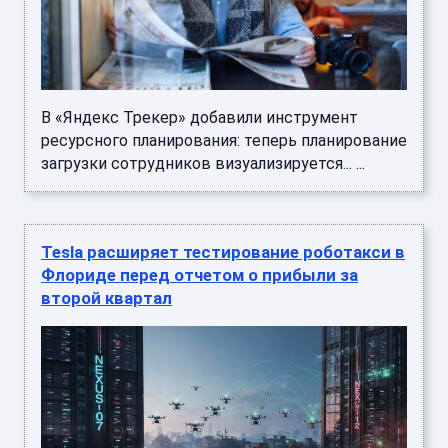
В «Яндекс Трекер» добавили инструмент
ресурсного планирования: теперь планирование
загрузки сотрудников визуализируется... ...
Tesla расширяет тестирование роботакси в
Флориде перед отчетом о прибыли за
второй квартал