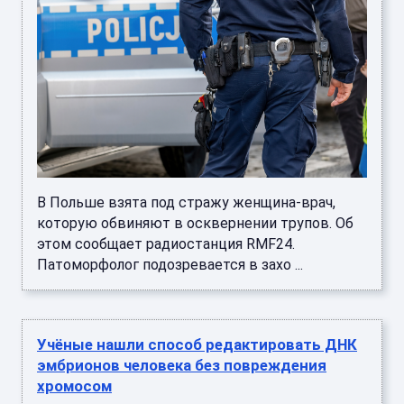
Патоморфолог подозревается в захо ...
Учёные нашли способ редактировать ДНК
эмбрионов человека без повреждения
хромосом