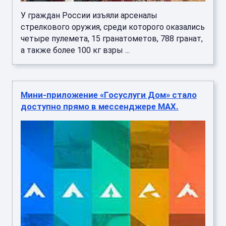
У граждан России изъяли арсеналы
стрелкового оружия, среди которого оказались
четыре пулемета, 15 гранатометов, 788 гранат,
а также более 100 кг взры ...
Мини-приложение «Госуслуги Дом» стало
доступно прямо в мессенджере MAX.