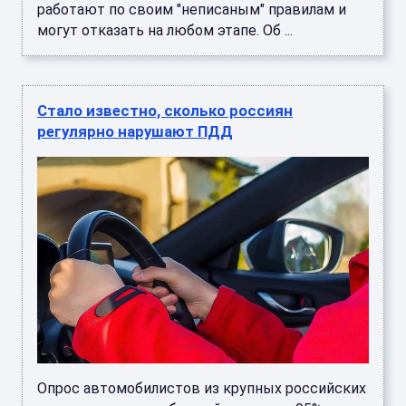
Опрос автомобилистов из крупных российских
городов показал забавный парадокс: 95%
водителей оценивают свои знания ПДД как
минимум на «хорошо», однако ...
Стало плохо? Найдена баня, где могли
париться Усольцевы перед исчезновением