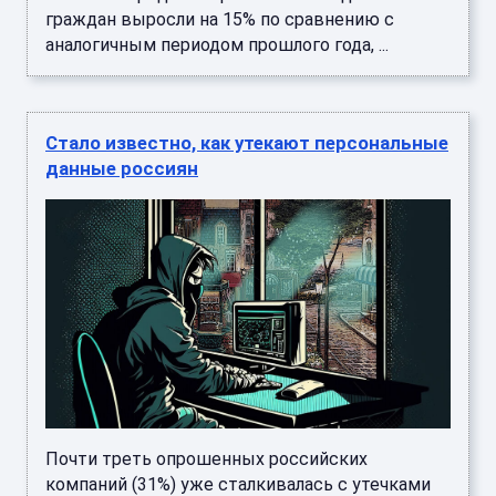
Почти треть опрошенных российских
компаний (31%) уже сталкивалась с утечками
клиентских данных. Еще 10% сотрудников
знают о таких случаях от коллег, ...
Популярный у россиян маркетплейс
закроется: что стало причиной