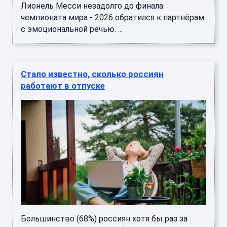
Большинство (68%) россиян хотя бы раз за
отпуск заглядывают в рабочие чаты или почту,
а каждый третий целенаправленно берет с
собой ноутбук. Об этом ...
Стало известно, сколько россиян
прокрастинируют на работе