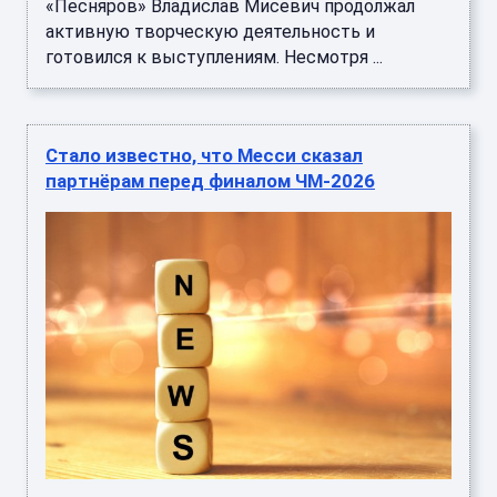
Лионель Месси незадолго до финала
чемпионата мира - 2026 обратился к партнёрам
с эмоциональной речью. ...
Стало известно, сколько россиян
работают в отпуске