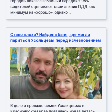
В деле о пропаже семьи Усольцевых в
Красноярском крае появилась новая деталь.
Журналисты aif.ru нашли баню, где Сергей,
Ирина и их дочь Арина могли о ...
Болельщику стало плохо перед матчем
открытия ЧМ-2026 - известны
подробности