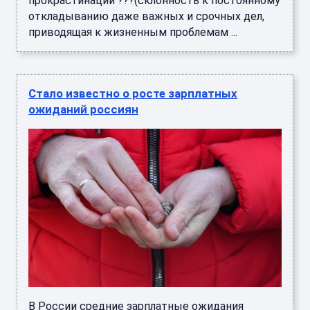
В России средние зарплатные ожидания
граждан выросли на 15% по сравнению с
аналогичным периодом прошлого года, ...
Стало известно, как утекают персональные
данные россиян