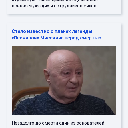
Незадолго до смерти один из основателей
«Песняров» Владислав Мисевич продолжал
активную творческую деятельность и
готовился к выступлениям. Несмотря ...
Стало известно, что Месси сказал
партнёрам перед финалом ЧМ-2026