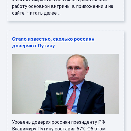
Уровень доверия россиян президенту РФ
Владимиру Путину составил 67%. Об этом
сообщается на сайте Фонда "Общественное
мнение" (ФОМ). Аналитики в перио ...
Стало известно о дискриминации в
отношении россиян во Франции