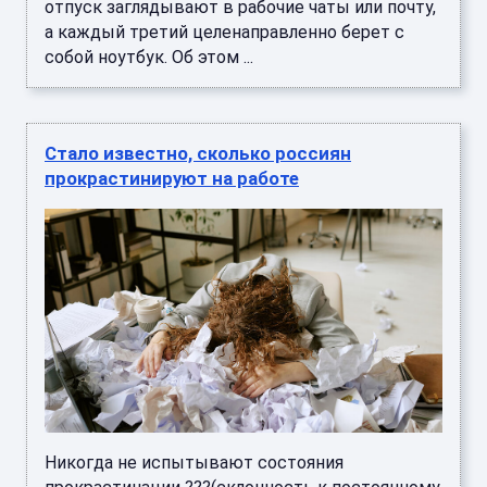
Никогда не испытывают состояния
прокрастинации ???(склонность к постоянному
откладыванию даже важных и срочных дел,
приводящая к жизненным проблемам ...
Стало известно о росте зарплатных
ожиданий россиян