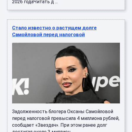
Задолженность блогера Оксаны Самойловой
перед налоговой превысила 4 миллиона рублей,
сообщает «Звездач». При этом ранее долг
достигал около 3 миллион ...
Стало известно, на чем экономят россияне
перед выплатой зарплаты