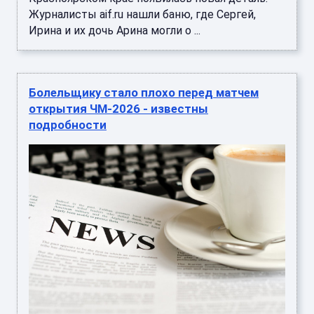
Неприятный инцидент произошёл возле
стадиона "Ацтека" в Мехико незадолго до
начала матча открытия ЧМ-2026. ...
Стало известно, что сказал Месси игрокам
сборной Аргентины перед финалом ЧМ