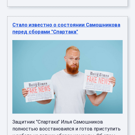
Защитник "Спартака" Илья Самошников
полностью восстановился и готов приступить
к работе на летних сборах команды. Об этом
сообщил главный врач красно ...
Стало известно, кто из россиян получит
две пенсии