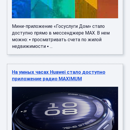
Мини-приложение «Госуслуги Дом» стало
доступно прямо в мессенджере MAX. В нем
можно: ▪️ просматривать счета по жилой
недвижимости ▪️ ...
На умных часах Huawei стало доступно
приложение радио MAXIMUM