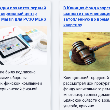
ндии появится первый
В Клинцах фонд капре
е сервисный центр
выплатит компенсаци
 Martin для РСЗО MLRS
затопленную во время
квартиру
ие было подписано
лами обороны
Клинцовский городской
и, финской компанией
рассмотрел иск прокура
мериканской фирмой ...
фонду капитального рем
многоквартирных домо
Брянской области о во
ущерба, причине ...