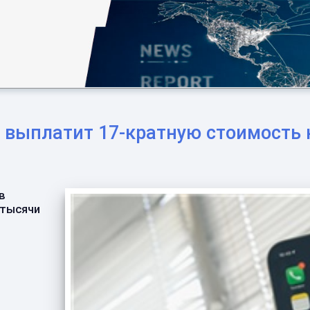
 выплатит 17-кратную стоимость 
в
 тысячи