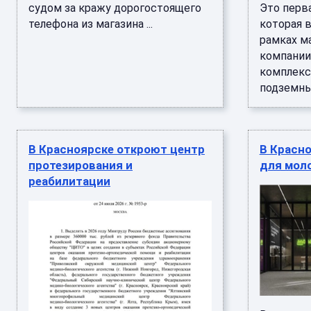
судом за кражу дорогостоящего
Это перва
телефона из магазина ...
которая в
рамках м
компании
комплекс
подземных
В Красноярске откроют центр
В Красн
протезирования и
для мол
реабилитации