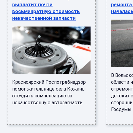
выплатит почти
ремонта
восьмикратную стоимость
началась
некачественной запчасти
В Вольск
Красноярский Роспотребнадзор
области 
помог жительнице села Кожаны
отремонт
отсудить компенсацию за
детских с
некачественную автозапчасть. ...
сторонни
Госдумы В