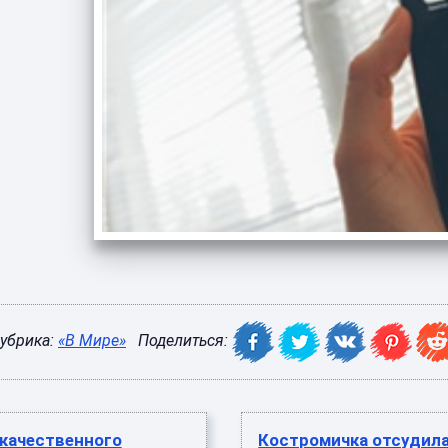
убрика:
«В Мире»
Поделиться:
екачественного
Костромичка отсудила