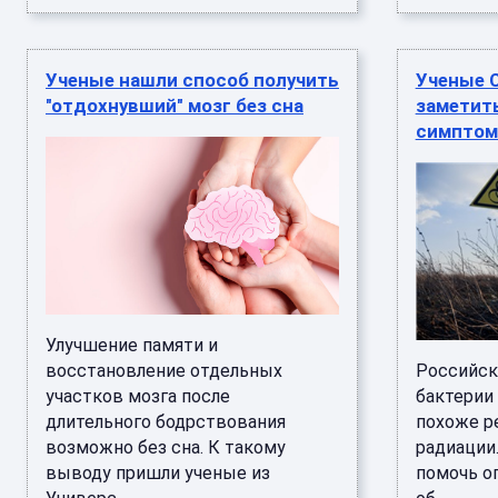
Ученые нашли способ получить
Ученые 
"отдохнувший" мозг без сна
заметит
симптом
Улучшение памяти и
восстановление отдельных
Российск
участков мозга после
бактерии
длительного бодрствования
похоже р
возможно без сна. К такому
радиации
выводу пришли ученые из
помочь о