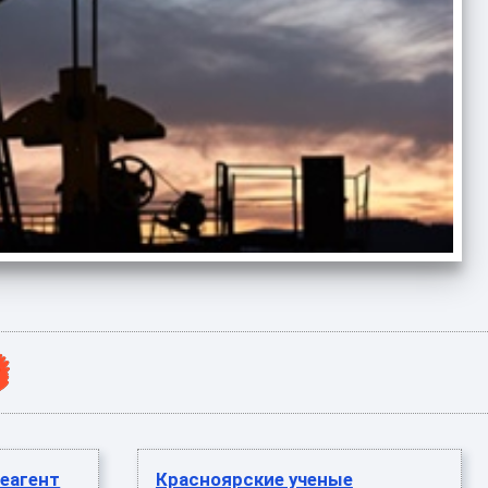
еагент
Красноярские ученые