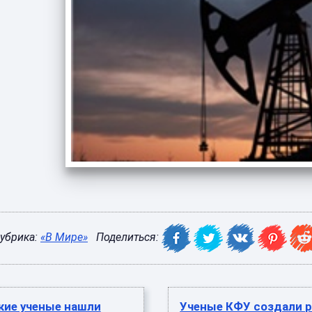
убрика:
«В Мире»
Поделиться:
кие ученые нашли
Ученые КФУ создали р