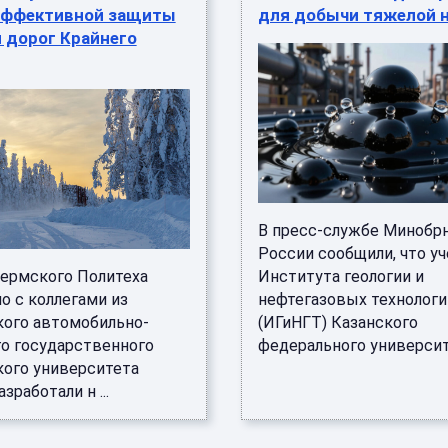
эффективной защиты
для добычи тяжелой 
 дорог Крайнего
В пресс-службе Минобр
России сообщили, что у
ермского Политеха
Института геологии и
о с коллегами из
нефтегазовых технологи
ого автомобильно-
(ИГиНГТ) Казанского
о государственного
федерального университе
кого университета
зработали н ...