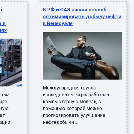
б
В РФ и ОАЭ нашли способ
ь
оптимизировать добычу нефти
х в
в Венесуэле
иях
Международная группа
теха
исследователей разработала
ире
компьютерную модель, с
рную
помощью которой можно
яет
прогнозировать улучшение
ации
нефтедобычи ...
..