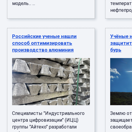
модель... ...
температ
нефтепрод
Российские ученые нашли
Учёные 
способ оптимизировать
защитит
производство алюминия
бурь
Специалисты "Индустриального
Землю от
центра цифровизации" (ИЦЦ)
защищает
группы "Айтеко" разработали
своеобра