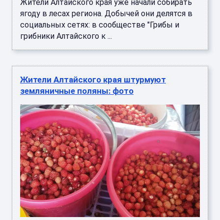
Жители Алтайского края уже начали собирать
ягоду в лесах региона. Добычей они делятся в
социальных сетях: в сообществе "Грибы и
грибники Алтайского к ...
Жители Алтайского края штурмуют
земляничные поляны: фото