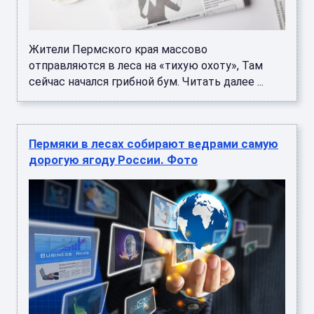
Жители Пермского края массово
отправляются в леса на «тихую охоту», Там
сейчас начался грибной бум. Читать далее ...
Пермяки в лесах собирают ведрами самую
дорогую ягоду России. Фото