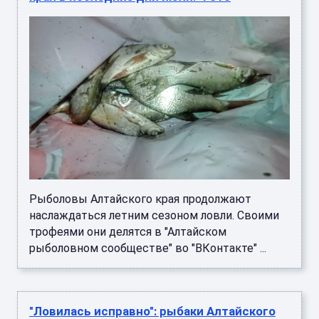
Рыболовы Алтайского края продолжают
наслаждаться летним сезоном ловли. Своими
трофеями они делятся в "Алтайском
рыболовном сообществе" во "ВКонтакте" ...
"Ловилась исправно": рыбаки Алтайского