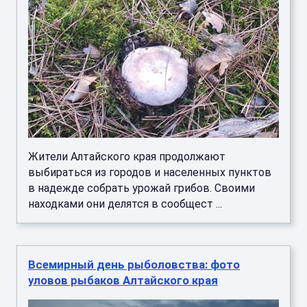
Жители Алтайского края продолжают
выбираться из городов и населенных пунктов
в надежде собрать урожай грибов. Своими
находками они делятся в сообщест ...
Всемирный день рыболовства: фото
уловов рыбаков Алтайского края