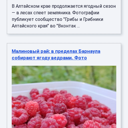
В Алтайском крае продолжается ягодный сезон
— в лесах спеет земляника. Фотографии
публикует сообщество "Грибы и Грибники
Алтайского края" во "Вконтак ...
Малиновый рай: в пределах Барнаула
собирают ягоду ведрами. Фото