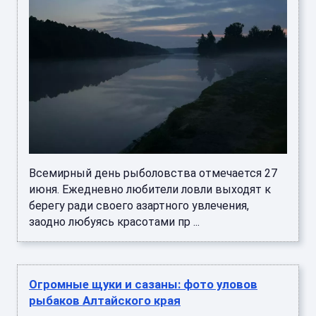
Всемирный день рыболовства отмечается 27
июня. Ежедневно любители ловли выходят к
берегу ради своего азартного увлечения,
заодно любуясь красотами пр ...
Огромные щуки и сазаны: фото уловов
рыбаков Алтайского края