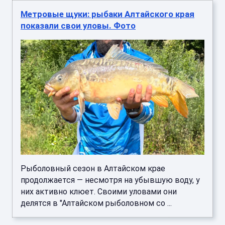
Метровые щуки: рыбаки Алтайского края
показали свои уловы. Фото
Рыболовный сезон в Алтайском крае
продолжается — несмотря на убывшую воду, у
них активно клюет. Своими уловами они
делятся в "Алтайском рыболовном со ...