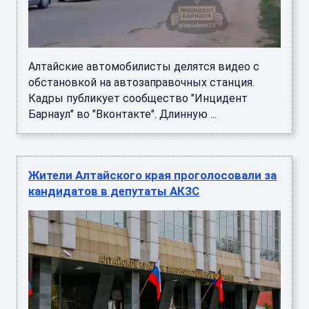
Алтайские автомобилисты делятся видео с
обстановкой на автозаправочных станция.
Кадры публикует сообщество "Инцидент
Барнаул" во "Вконтакте". Длинную ...
Жители Алтайского края проголосовали за
кандидатов в депутаты АКЗС