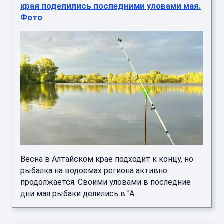
края поделились последними уловами мая.
Фото
Весна в Алтайском крае подходит к концу, но
рыбалка на водоемах региона активно
продолжается. Своими уловами в последние
дни мая рыбаки делились в "А ...