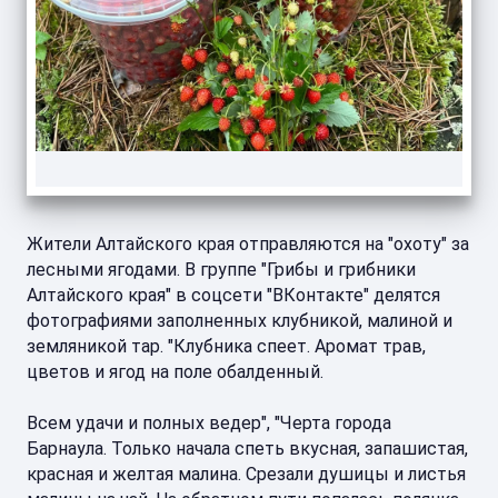
Жители Алтайского края отправляются на "охоту" за
лесными ягодами. В группе "Грибы и грибники
Алтайского края" в соцсети "ВКонтакте" делятся
фотографиями заполненных клубникой, малиной и
земляникой тар. "Клубника спеет. Аромат трав,
цветов и ягод на поле обалденный.
Всем удачи и полных ведер", "Черта города
Барнаула. Только начала спеть вкусная, запашистая,
красная и желтая малина. Срезали душицы и листья