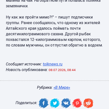
малины на чай. На обратном пути попалась полянка
землянички.
Ну как же пройти мимо?!" – пишут подписчики
группы. Ранее сообщалось, что одному из жителей
Алтайского края удалось поймать почти
десятикилограммового сазана. Другой рыбак
похвастался 12-килограммовым карпом, которого,
по словам мужчины, он отпустил обратно в водоем.
Сообщает источник:
tolknews.ru
Новость опубликована:
08.07.2026, 08:44
Рубрика:
«В Мире»
Поделиться: