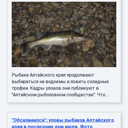
Рыбаки Алтайского края продолжают
выбираться на водоемы и ловить солидные
трофеи. Кадры уловов они публикуют в
"Алтайском рыболовном сообществе". Что ...
"Обсазанился": уловы рыбаков Алтайского
края в последние дни июля. Фото