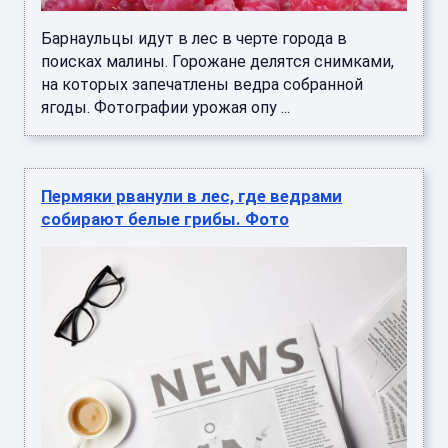
Барнаульцы идут в лес в черте города в
поисках малины. Горожане делятся снимками,
на которых запечатлены ведра собранной
ягоды. Фотографии урожая опу ...
Пермяки рванули в лес, где ведрами
собирают белые грибы. Фото