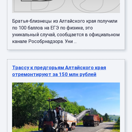
Братья-близнецы из Алтайского края получили
по 100 баллов на ЕГЭ по физике, это
уникальный случай, сообщается в официальном
канале Рособрнадзора. Уни ...
Трассу к предгорьям Алтайского края
отремонтируют за 150 млн рублей