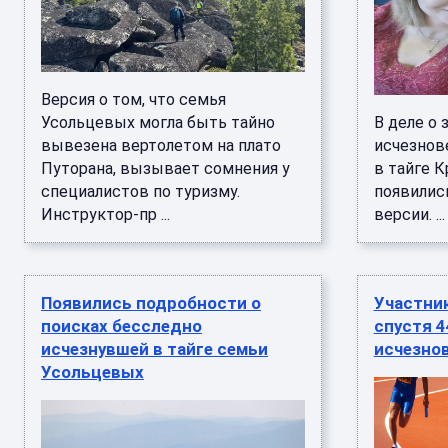
Версия о том, что семья
Усольцевых могла быть тайно
В деле о 
вывезена вертолетом на плато
исчезнов
Путорана, вызывает сомнения у
в тайге К
специалистов по туризму.
появилис
Инструктор-пр ...
версии. ...
Появились подробности о
Участни
поисках бесследно
спустя 4
исчезнувшей в тайге семьи
исчезно
Усольцевых