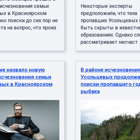
исчезновения семьи
Некоторые эксперты
ых в Красноярском
предположили, что тела
ако поиски до сих пор не
пропавших Усольцевых 
та на вопрос, что произ
быть скрыты в извест
образованиях. Однако с
рассматривает несчаст ..
ие назвало новую
В районе исчезновени
исчезновения семьи
Усольцевых продолж
вых в Красноярском
поиски пропавшего го
рыбака