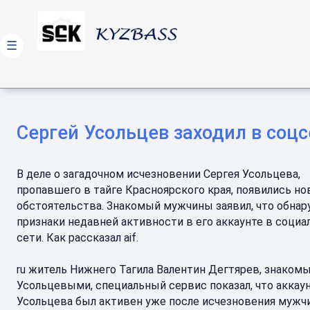
☰
Сергей Усольцев заходил в соц
В деле о загадочном исчезновении Сергея Усольцева,
пропавшего в тайге Красноярского края, появились н
обстоятельства. Знакомый мужчины заявил, что обна
признаки недавней активности в его аккаунте в социа
сети. Как рассказал aif.
ru житель Нижнего Тагила Валентин Дегтярев, знакомы
Усольцевыми, специальный сервис показал, что аккау
Усольцева был активен уже после исчезновения мужч