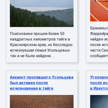
Бразильс
Поисковики прошли более 50
Феррейра
квадратных километров тайги в
найден ж
Красноярском крае, но бесследно
после ис
исчезнувшая семья Усольцевых
части Сан
так и не была найдена. ...
сообщает .
Аккаунт пропавшего Усольцева
Уголовн
был активен после
после и
исчезновения в тайге
в Иркутс