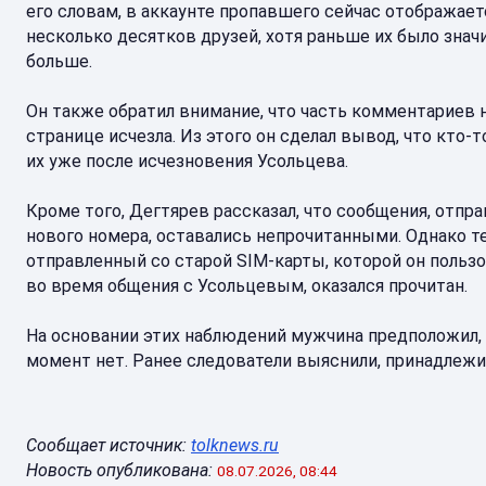
его словам, в аккаунте пропавшего сейчас отображае
несколько десятков друзей, хотя раньше их было знач
больше.
Он также обратил внимание, что часть комментариев 
странице исчезла. Из этого он сделал вывод, что кто-т
их уже после исчезновения Усольцева.
Кроме того, Дегтярев рассказал, что сообщения, отпр
нового номера, оставались непрочитанными. Однако те
отправленный со старой SIM-карты, которой он польз
во время общения с Усольцевым, оказался прочитан.
На основании этих наблюдений мужчина предположил,
момент нет. Ранее следователи выяснили, принадлежит
Сообщает источник:
tolknews.ru
Новость опубликована:
08.07.2026, 08:44