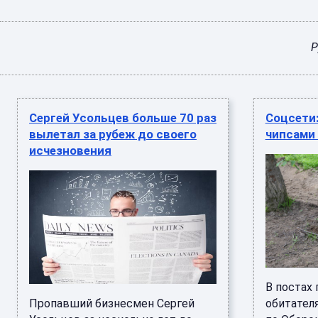
Р
Сергей Усольцев больше 70 раз
Соцсети:
вылетал за рубеж до своего
чипсами
исчезновения
В постах 
Пропавший бизнесмен Сергей
обитателя