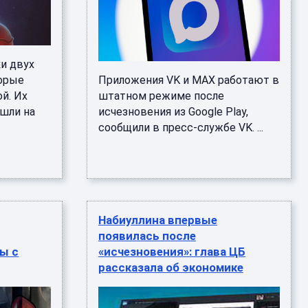
и двух
торые
Приложения VK и МАХ работают в
й. Их
штатном режиме после
шли на
исчезновения из Google Play,
сообщили в пресс-службе VK. ...
Набиуллина впервые
появилась после
ы с
«исчезновения»: глава ЦБ
рассказала об экономике