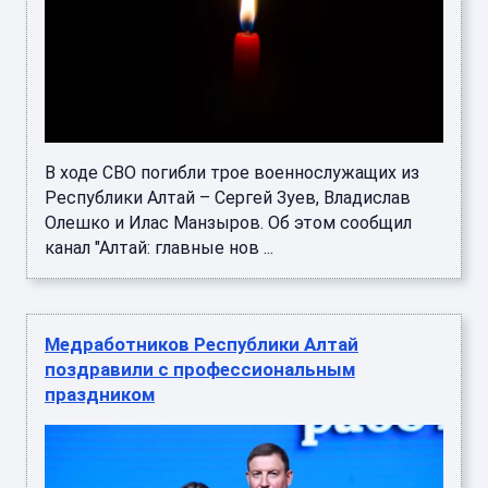
В ходе СВО погибли трое военнослужащих из
Республики Алтай – Сергей Зуев, Владислав
Олешко и Илас Манзыров. Об этом сообщил
канал "Алтай: главные нов ...
Медработников Республики Алтай
поздравили с профессиональным
праздником