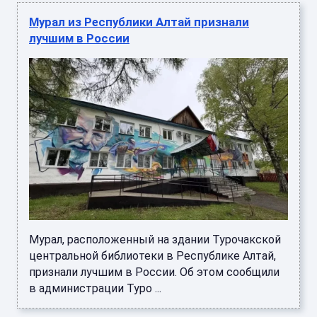
Мурал из Республики Алтай признали
лучшим в России
Мурал, расположенный на здании Турочакской
центральной библиотеки в Республике Алтай,
признали лучшим в России. Об этом сообщили
в администрации Туро ...