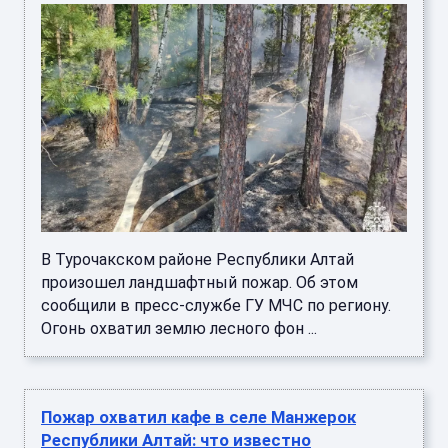
В Турочакском районе Республики Алтай
произошел ландшафтный пожар. Об этом
сообщили в пресс-службе ГУ МЧС по региону.
Огонь охватил землю лесного фон ...
Пожар охватил кафе в селе Манжерок
Республики Алтай: что известно