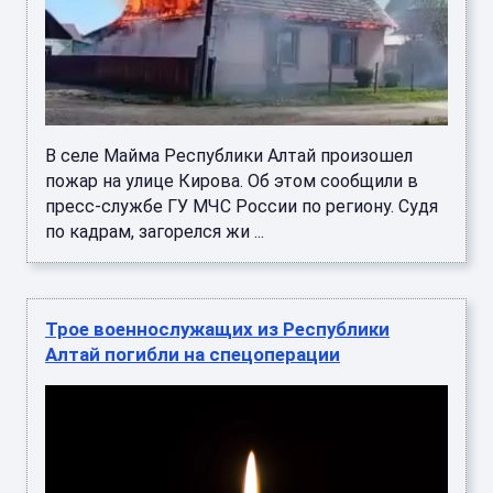
В селе Майма Республики Алтай произошел
пожар на улице Кирова. Об этом сообщили в
пресс-службе ГУ МЧС России по региону. Судя
по кадрам, загорелся жи ...
Трое военнослужащих из Республики
Алтай погибли на спецоперации