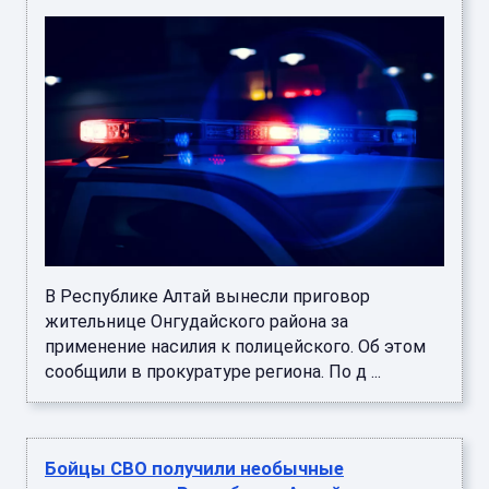
В Республике Алтай вынесли приговор
жительнице Онгудайского района за
применение насилия к полицейского. Об этом
сообщили в прокуратуре региона. По д ...
Бойцы СВО получили необычные