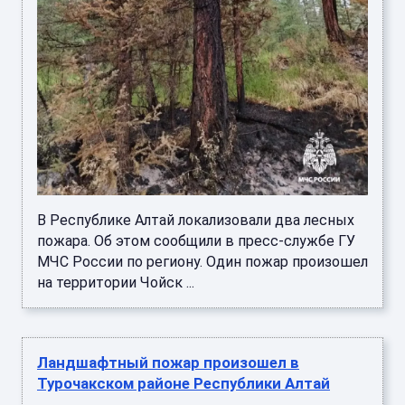
В Республике Алтай локализовали два лесных
пожара. Об этом сообщили в пресс-службе ГУ
МЧС России по региону. Один пожар произошел
на территории Чойск ...
Ландшафтный пожар произошел в
Турочакском районе Республики Алтай