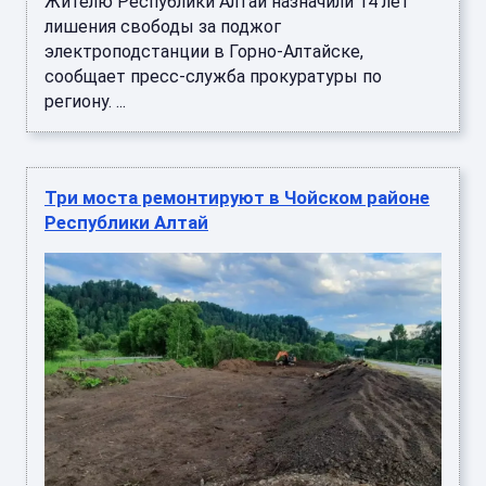
Жителю Республики Алтай назначили 14 лет
лишения свободы за поджог
электроподстанции в Горно-Алтайске,
сообщает пресс-служба прокуратуры по
региону. ...
Три моста ремонтируют в Чойском районе
Республики Алтай