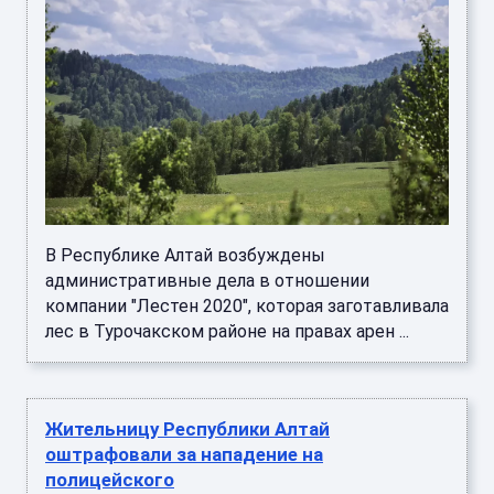
В Республике Алтай возбуждены
административные дела в отношении
компании "Лестен 2020", которая заготавливала
лес в Турочакском районе на правах арен ...
Жительницу Республики Алтай
оштрафовали за нападение на
полицейского