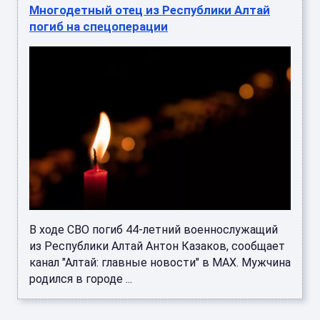
Многодетный отец из Республики Алтай
погиб на спецоперации
В ходе СВО погиб 44-летний военнослужащий
из Республики Алтай Антон Казаков, сообщает
канал "Алтай: главные новости" в MAX. Мужчина
родился в городе ...