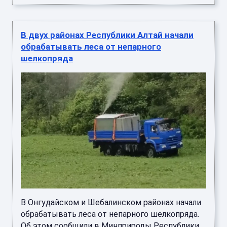
В двух районах Республики Алтай начали
обрабатывать леса от непарного
шелкопряда
В Онгудайском и Шебалинском районах начали
обрабатывать леса от непарного шелкопряда.
Об этом сообщили в Минприроды Республики