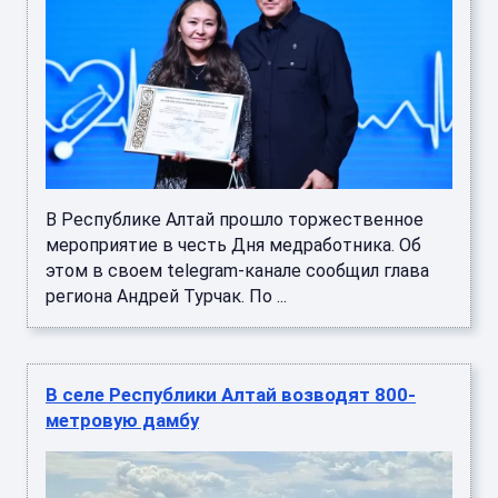
В Республике Алтай прошло торжественное
мероприятие в честь Дня медработника. Об
этом в своем telegram-канале сообщил глава
региона Андрей Турчак. По ...
В селе Республики Алтай возводят 800-
метровую дамбу