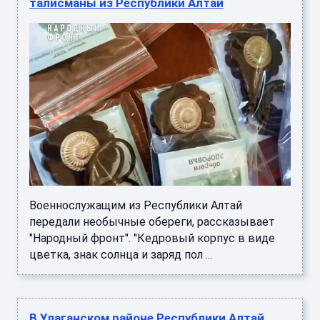
талисманы из Республики Алтай
Военнослужащим из Республики Алтай
передали необычные обереги, рассказывает
"Народный фронт". "Кедровый корпус в виде
цветка, знак солнца и заряд пол ...
В Улаганском районе Республики Алтай