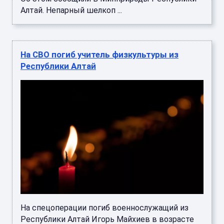
Алтай. Непарный шелкоп ...
На СВО погиб учитель физкультуры из
Республики Алтай
На спецоперации погиб военнослужащий из
Республики Алтай Игорь Майхиев в возрасте