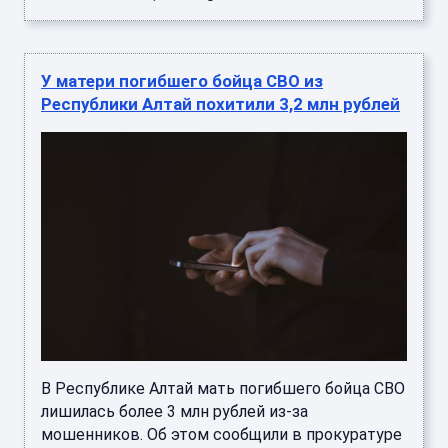
У матери погибшего бойца СВО из
Республики Алтай похитили 3,2 млн рублей
В Республике Алтай мать погибшего бойца СВО
лишилась более 3 млн рублей из-за
мошенников. Об этом сообщили в прокуратуре