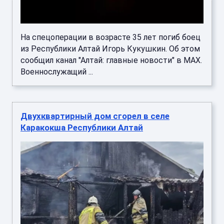
На спецоперации в возрасте 35 лет погиб боец
из Республики Алтай Игорь Кукушкин. Об этом
сообщил канал "Алтай: главные новости" в MAX.
Военнослужащий ...
Двухквартирный дом сгорел в селе
Каракокша Республики Алтай