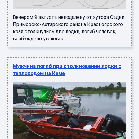
Вечером 9 августа неподалеку от хутора Садки
Приморско-Ахтарского района Красноярского
края столкнулись две лодки, погиб человек,
возбуждено уголовно ...
Мужчина погиб при столкновении лодки с
теплоходом на Каме