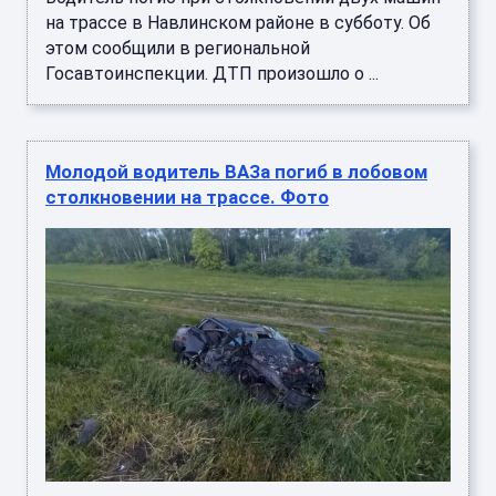
на трассе в Навлинском районе в субботу. Об
этом сообщили в региональной
Госавтоинспекции. ДТП произошло о ...
Молодой водитель ВАЗа погиб в лобовом
столкновении на трассе. Фото