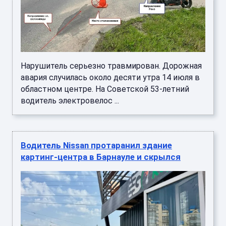
Нарушитель серьезно травмирован. Дорожная
авария случилась около десяти утра 14 июля в
областном центре. На Советской 53-летний
водитель электровелос ...
Водитель Nissan протаранил здание
картинг-центра в Барнауле и скрылся