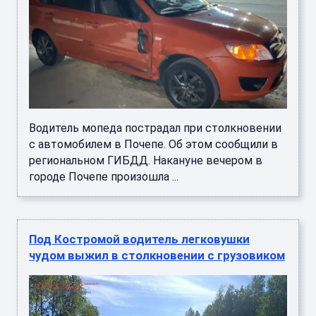
Водитель мопеда пострадал при столкновении
с автомобилем в Почепе. Об этом сообщили в
региональном ГИБДД. Накануне вечером в
городе Почепе произошла ...
Под Костромой водитель легковушки
чудом выжил в столкновении с грузовиком