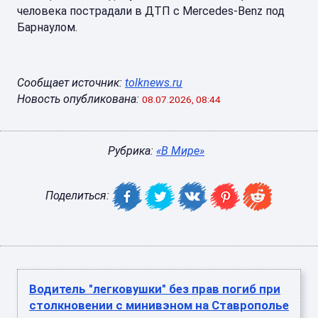
человека пострадали в ДТП с Mercedes-Benz под
Барнаулом.
Сообщает источник:
tolknews.ru
Новость опубликована:
08.07.2026, 08:44
Рубрика:
«В Мире»
Поделиться:
Водитель "легковушки" без прав погиб при
столкновении с минивэном на Ставрополье