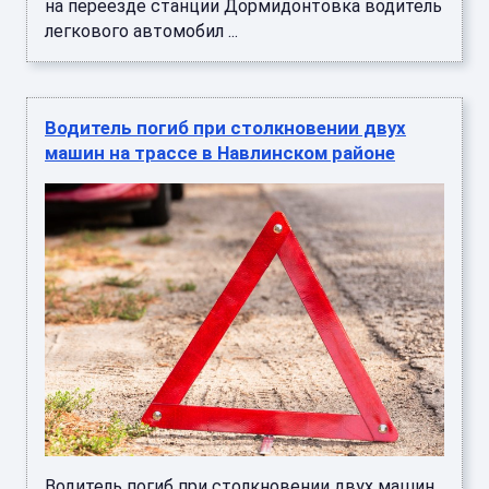
на переезде станции Дормидонтовка водитель
легкового автомобил ...
Водитель погиб при столкновении двух
машин на трассе в Навлинском районе
Водитель погиб при столкновении двух машин