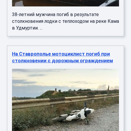
38-летний мужчина погиб в результате
столкновения лодки с теплоходом на реке Кама
в Удмуртии. ...
На Ставрополье мотоциклист погиб при
столкновении с дорожным ограждением