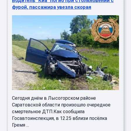
Водитель "Киа" погиб при столкновении с
фурой, пассажира увезла скорая
Сегодня днём в Лысогорском районе
Саратовской области произошло очередное
смертельное ДТП.Как сообщила
Госавтоинспекция, в 12.25 вблизи посёлка
Гремя ...