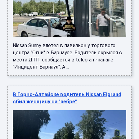
Nissan Sunny влетел в павильон у торгового
центра "Огни" в Барнауле. Водитель скрылся с
места ДТП, сообщается в telegram-канале
"Инцидент Барнаул". А ...
В Горно-Алтайске водитель Nissan Elgrand
сбил женщину на "зебре"