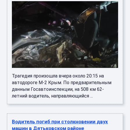
Трагедия произошла вчера около 20:15 на
автодороге М-2 Крым. По предварительным
данным Госавтоинспекции, на 508 км 62-
летний водитель, направляющийся ...
Водитель погиб при столкновении двух
машин в Дятьковском районе