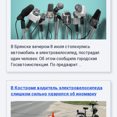
В Брянске вечером 8 июля столкнулись
автомобиль и электровелосипед, пострадал
один человек. Об этом сообщила городская
Госавтоинспекция. По предварит ...
В Костроме водитель электровелосипеда
слишком сильно ударился об иномарку