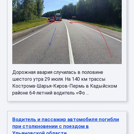
Дорожная авария случилась в половине
шестого утра 29 июля. На 140 км трассы
Кострома-Шарья-Киров-Пермь в Кадыйском
районе 64-летний водитель «Фо ...
Водитель и пассажир автомобиля погибли
при столкновении с поездом в
Ульяновской области