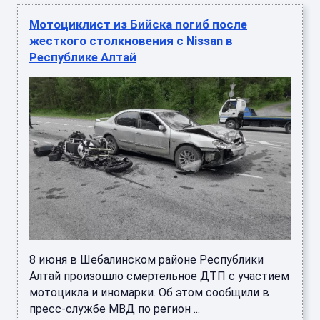
Мотоциклист из Бийска погиб после
жесткого столкновения с Nissan в
Республике Алтай
8 июня в Шебалинском районе Республики
Алтай произошло смертельное ДТП с участием
мотоцикла и иномарки. Об этом сообщили в
пресс-службе МВД по регион ...