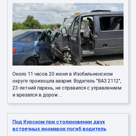
Около 11 часов 20 июня в Изобильненском
округе произошла авария. Водитель "ВАЗ 2112",
23-летний парень, не справился с управлением
и врезался в дорож ...
Под Курском при столкновении двух
встречных иномарок погиб водитель