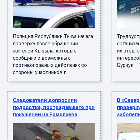
Полиция Республики Тыва начала
Трудоуст
проверку после обращений
организа
жителей Кызыла, которые
их отец, 
сообщили о возможных
интересо
противоправных действиях со
Бурчук. ...
стороны участников п ...
Следователи допросили
В «Север
подростка, пострадавшего при
проверку
покушении на Ермолаева
заболели