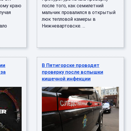
кому краю
после того, как семилетний
лучая
мальчик провалился в открытый
люк тепловой камеры в
ало
Нижневартовске. ...
ии
В Пятигорске проводят
-за
проверку после вспышки
кишечной инфекции