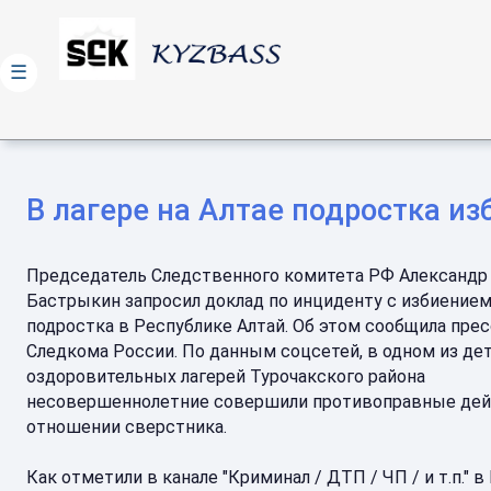
☰
В лагере на Алтае подростка из
Председатель Следственного комитета РФ Александр
Бастрыкин запросил доклад по инциденту с избиение
подростка в Республике Алтай. Об этом сообщила пре
Следкома России. По данным соцсетей, в одном из де
оздоровительных лагерей Турочакского района
несовершеннолетние совершили противоправные дей
отношении сверстника.
Как отметили в канале "Криминал / ДТП / ЧП / и т.п." в