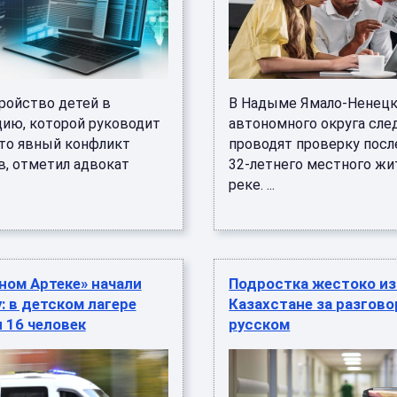
ройство детей в
В Надыме Ямало-Ненецк
цию, которой руководит
автономного округа сле
это явный конфликт
проводят проверку посл
в, отметил адвокат
32-летнего местного жи
реке. ...
ном Артеке» начали
Подростка жестоко из
: в детском лагере
Казахстане за разгово
 16 человек
русском