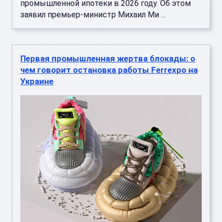
промышленной ипотеки в 2026 году. Об этом
заявил премьер-министр Михаил Ми ...
Первая промышленная жертва блокады: о
чем говорит остановка работы Ferrexpo на
Украине