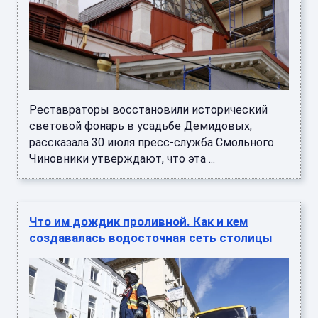
Реставраторы восстановили исторический
световой фонарь в усадьбе Демидовых,
рассказала 30 июля пресс-служба Смольного.
Чиновники утверждают, что эта ...
Что им дождик проливной. Как и кем
создавалась водосточная сеть столицы