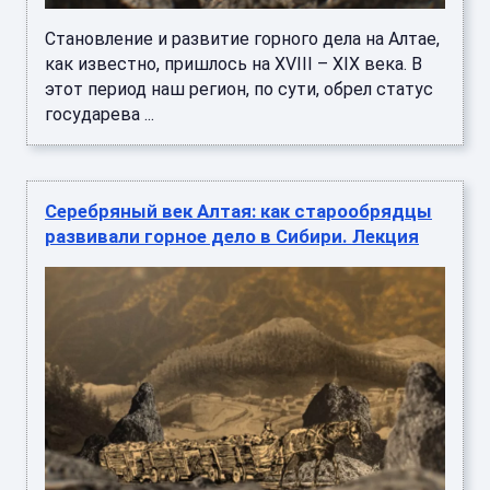
Становление и развитие горного дела на Алтае,
как известно, пришлось на XVIII – XIX века. В
этот период наш регион, по сути, обрел статус
государева ...
Серебряный век Алтая: как старообрядцы
развивали горное дело в Сибири. Лекция