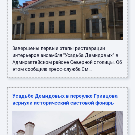
Завершены первые этапы реставрации
интерьеров ансамбля "Усадьба Демидовых" в
Адмиралтейском районе Северной столицы. Об
этом сообщила пресс-служба См ...
Усадьбе Демидовых в переулке Гривцова
вернули исторический световой фонарь