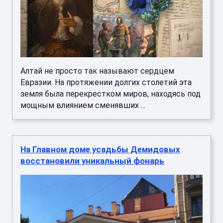
Алтай не просто так называют сердцем
Евразии. На протяжении долгих столетий эта
земля была перекрестком миров, находясь под
мощным влиянием сменявших ...
На Главном доме усадьбы Демидовых
восстановили уникальный фонарь