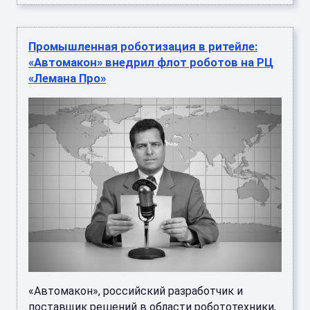
Промышленная роботизация в ритейле:
«Автомакон» внедрил флот роботов на РЦ
«Лемана Про»
«Автомакон», российский разработчик и
поставщик решений в области робототехники,