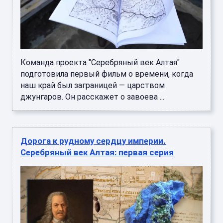
Команда проекта "Серебряный век Алтая"
подготовила первый фильм о времени, когда
наш край был заграницей — царством
джунгаров. Он расскажет о завоева ...
Дорога к рудному сердцу империи.
Серебряный век Алтая: первая серия