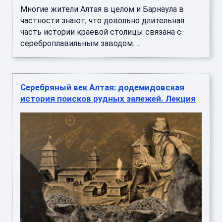
Многие жители Алтая в целом и Барнаула в
частности знают, что довольно длительная
часть истории краевой столицы связана с
сереброплавильным заводом. ...
Серебряный век Алтая: додемидовская
история поисков рудных залежей. Лекция