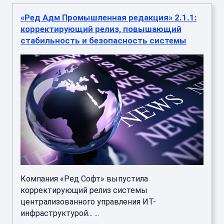
«Ред Адм Промышленная редакция» 2.1.1:
корректирующий релиз, повышающий
стабильность и безопасность системы
Компания «Ред Софт» выпустила
корректирующий релиз системы
централизованного управления ИТ-
инфраструктурой... ...