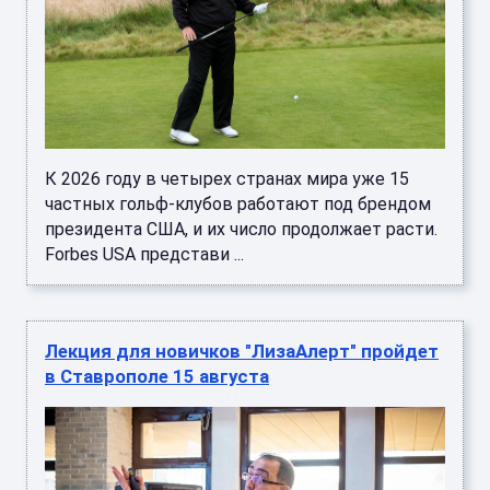
К 2026 году в четырех странах мира уже 15
частных гольф-клубов работают под брендом
президента США, и их число продолжает расти.
Forbes USA представи ...
Лекция для новичков "ЛизаАлерт" пройдет
в Ставрополе 15 августа