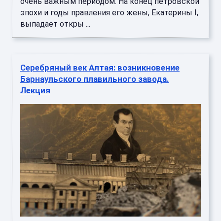
очень важным периодом. На конец петровской
эпохи и годы правления его жены, Екатерины I,
выпадает откры ...
Серебряный век Алтая: возникновение
Барнаульского плавильного завода.
Лекция