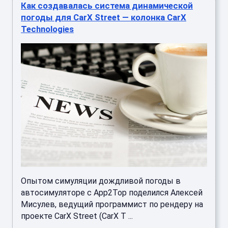
Как создавалась система динамической
погоды для CarX Street — колонка CarX
Technologies
Опытом симуляции дождливой погоды в
автосимуляторе с App2Top поделился Алексей
Мисулев, ведущий программист по рендеру на
проекте CarX Street (CarX T ...