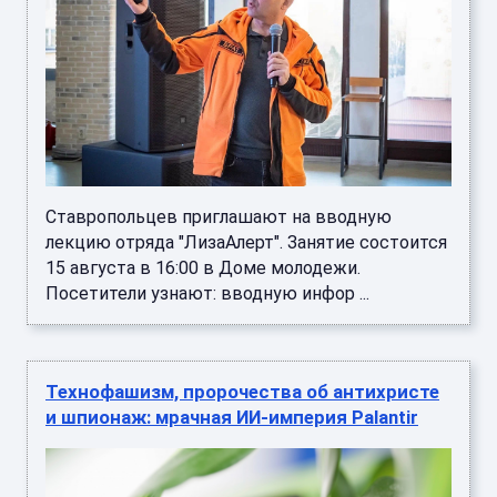
Ставропольцев приглашают на вводную
лекцию отряда "ЛизаАлерт". Занятие состоится
15 августа в 16:00 в Доме молодежи.
Посетители узнают: вводную инфор ...
Технофашизм, пророчества об антихристе
и шпионаж: мрачная ИИ-империя Palantir