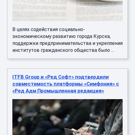
В целях содействия социально-
экономическому развитию города Курска,
поддержки предпринимательства и укрепления
институтов гражданского общества было ...
ITFB Group и «Ред Софт» подтвердили
совместимость платформы «Симфония» с
«Ред Адм Промышленная редакция»