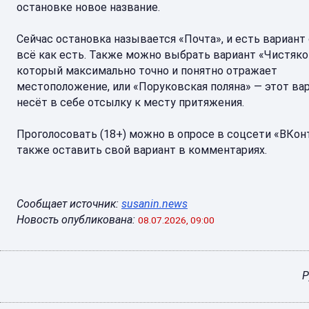
остановке новое название.
Сейчас остановка называется «Почта», и есть вариант
всё как есть. Также можно выбрать вариант «Чистяков
который максимально точно и понятно отражает
местоположение, или «Поруковская поляна» — этот ва
несёт в себе отсылку к месту притяжения.
Проголосовать (18+) можно в опросе в соцсети «ВКонт
также оставить свой вариант в комментариях.
Сообщает источник:
susanin.news
Новость опубликована:
08.07.2026, 09:00
Р