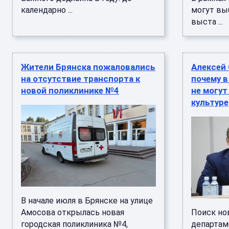
календарно ...
могут вы
выста ...
Жители Брянска пожаловались
Алексей 
на отсутствие транспорта к
почему 
новой поликлинике №4
не могут
культуре
В начале июля в Брянске на улице
Амосова открылась новая
Поиск но
городская поликлиника №4,
департам