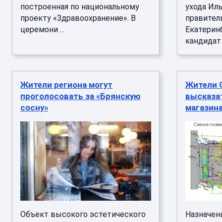
построенная по национальному
ухода Ил
проекту «Здравоохранение». В
правител
церемони ...
Екатеринб
кандидат 
Жители региона могут
Жители 
проголосовать за «Брянскую
высказа
сосну»
магазина
Объект высокого эстетического
Назначен