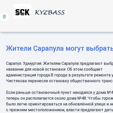
☰
Жители Сарапула могут выбрать
Сарапул. Удмуртия. Жителям Сарапула предлагают выб
название для новой остановки. Об этом сообщает
администрация города.В городе в результате ремонта
Чистякова перенесли остановку общественного транс
Если раньше остановочный пункт находился у дома №4
теперь он располагается около дома №48. Чтобы горо
было легче ориентироваться на обновлённой улице и н
с прежним местоположением, власти предлагают дат