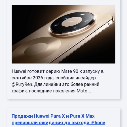
Huawei готовит серию Mate 90 к запуску в
сентябре 2026 года, сообщил инсайдер
@RuryRen. Для линейки это более ранний
график: последние поколения Mate ...
Продажи Huawei Pura X и Pura X Max
превзошли ожидания до выхода iPhone