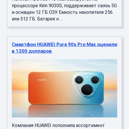
процессоре Kirin 9030S, поддерживает связь 5G
и оснащен 12 ГБ ОЗУ. Емкость накопителя 256
или 512 ГБ. Батарея н ...
Смартфон HUAWEI Pura 90s Pro Max оценили
в 1200 долларов
Компания HUAWEI пополнила ассортимент