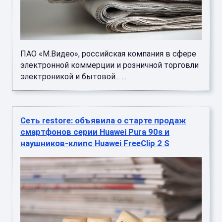
ПАО «М.Видео», российская компания в сфере
электронной коммерции и розничной торговли
электроникой и бытовой... ...
Сеть restore: объявила о старте продаж
смартфонов серии Huawei Pura 90s и
наушников-клипс Huawei FreeClip 2 S