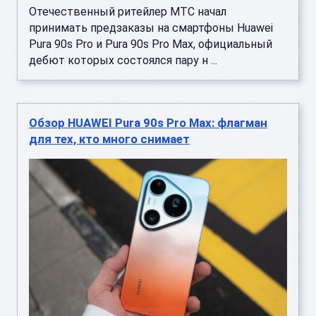
Отечественный ритейлер МТС начал
принимать предзаказы на смартфоны Huawei
Pura 90s Pro и Pura 90s Pro Max, официальный
дебют которых состоялся пару н ...
Обзор HUAWEI Pura 90s Pro Max: флагман
для тех, кто много снимает