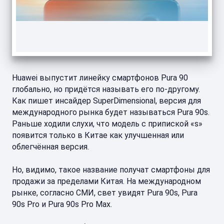
Huawei выпустит линейку смартфонов Pura 90
глобально, но придётся называть его по-другому.
Как пишет инсайдер SuperDimensional, версия для
международного рынка будет называться Pura 90s.
Раньше ходили слухи, что модель с припиской «s»
появится только в Китае как улучшенная или
облегчённая версия.
Но, видимо, такое название получат смартфоны для
продажи за пределами Китая. На международном
рынке, согласно СМИ, свет увидят Pura 90s, Pura
90s Pro и Pura 90s Pro Max.