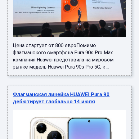
Цена стартует от 800 евроПомимо
флагманского смартфона Pura 90s Pro Max
компания Huawei представила на мировом
рынке модель Huawei Pura 90s Pro 5G, к ...
Флагманская линейка HUAWEI Pura 90
дебютирует глобально 14 июля