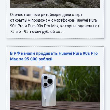
Отечественные ритейлеры дали старт
открытым продажам смартфонов Huawei Pura
90s Pro и Pura 90s Pro Max, которые оценены от
75 и от 95 тысяч рублей со ...
В РФ начали продавать Huawei Pura 90s Pro
Max за 95 000 рублей