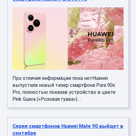
Про отличия информации пока нетHuawei
выпустила новый тизер смартфона Pura 90s
Pro, полностью показав устройство в цвете
Pink Guava («Розовая гуава») ...
Серия смартфонов Huawei Mate 90 выйдет в
сентябре