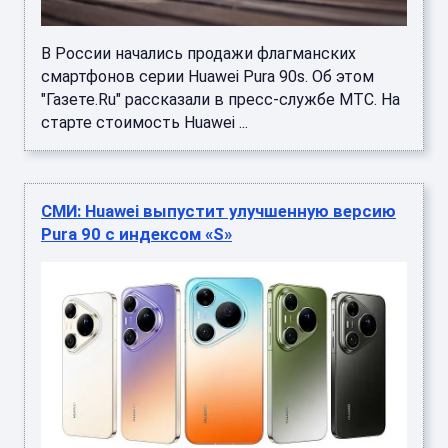
В России начались продажи флагманских
смартфонов серии Huawei Pura 90s. Об этом
"Газете.Ru" рассказали в пресс-службе МТС. На
старте стоимость Huawei ...
СМИ: Huawei выпустит улучшенную версию
Pura 90 с индексом «S»