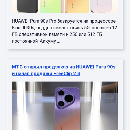
HUAWEI Pura 90s Pro базируется на процессоре
Kirin 9030s, поддерживает связь 5G, оснащен 12
ГБ оперативной памяти и 256 или 512 ГБ
постоянной. Аккуму ...
МТС открыл предзаказ на HUAWEI Pura 90s
и начал продажи FreeClip 2 S