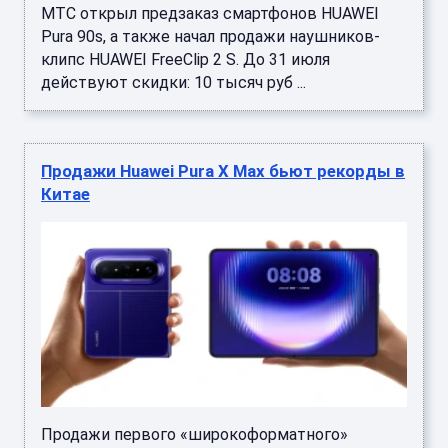
МТС открыл предзаказ смартфонов HUAWEI
Pura 90s, а также начал продажи наушников-
клипс HUAWEI FreeClip 2 S. До 31 июля
действуют скидки: 10 тысяч руб ...
Продажи Huawei Pura X Max бьют рекорды в
Китае
Продажи первого «широкоформатного»