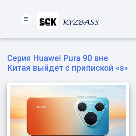
☰
Серия Huawei Pura 90 вне
Китая выйдет с припиской «s»