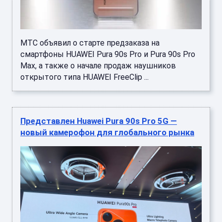
МТС объявил о старте предзаказа на
смартфоны HUAWEI Pura 90s Pro и Pura 90s Pro
Max, а также о начале продаж наушников
открытого типа HUAWEI FreeClip ...
Представлен Huawei Pura 90s Pro 5G —
новый камерофон для глобального рынка