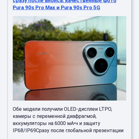
сразу после анонса: качественные фото
Pura 90s Pro Max и Pura 90s Pro 5G
Обе модели получили OLED-дисплеи LTPO,
камеры с переменной диафрагмой,
аккумуляторы на 6000 мА•ч и защиту
IP68/IP69Сразу после глобальной презентации
...