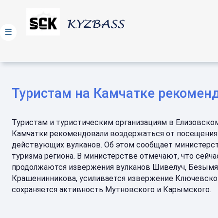
☰
Туристам на Камчатке рекомен
Туристам и туристическим организациям в Елизовско
Камчатки рекомендовали воздержаться от посещения
действующих вулканов. Об этом сообщает министерс
туризма региона. В министерстве отмечают, что сейча
продолжаются извержения вулканов Шивелуч, Безымя
Крашенинникова, усиливается извержение Ключевско
сохраняется активность Мутновского и Карымского.