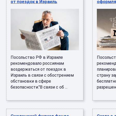
от поездок в Израиль
оформля
Посольство РФ в Израиле
Посольст
рекомендовало россиянам
рекоменд
воздержаться от поездок в
планиров
Израиль в связи с обострением
страну з
обстановки в сфере
бесплатн
безопасности."В связи с об ...
разрешени