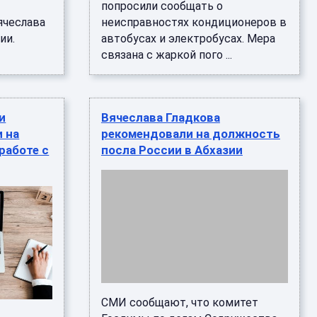
попросили сообщать о
ячеслава
неисправностях кондиционеров в
ии.
автобусах и электробусах. Мера
связана с жаркой пого ...
и
Вячеслава Гладкова
 на
рекомендовали на должность
работе с
посла России в Абхазии
СМИ сообщают, что комитет