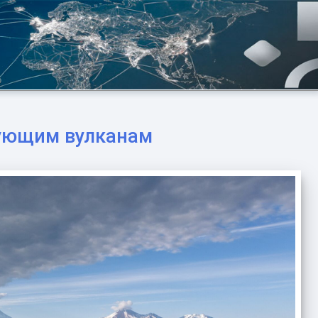
вующим вулканам