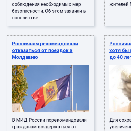
соблюдения необходимых мер
жителей М
безопасности. Об этом заявили в
посольстве ...
Россиянам рекомендовали
Россиян
отказаться от поездок в
хотя бы 
Молдавию
до 40 ле
В МИД России порекомендовали
Для сохр
гражданам воздержаться от
увеличен