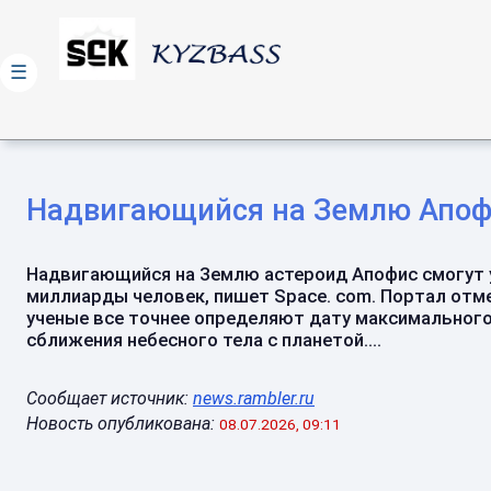
☰
Надвигающийся на Землю Апофи
Надвигающийся на Землю астероид Апофис смогут
миллиарды человек, пишет Space. com. Портал отме
ученые все точнее определяют дату максимальног
сближения небесного тела с планетой....
Сообщает источник:
news.rambler.ru
Новость опубликована:
08.07.2026, 09:11