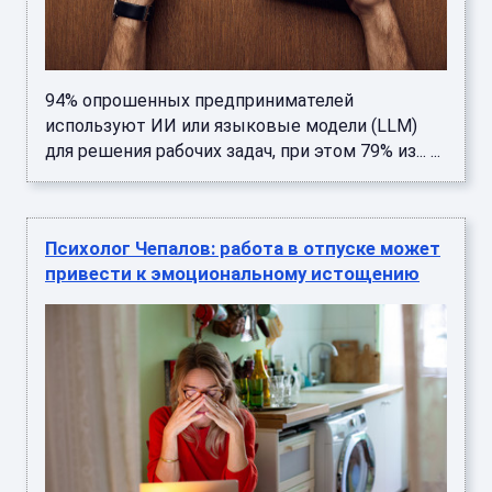
94% опрошенных предпринимателей
используют ИИ или языковые модели (LLM)
для решения рабочих задач, при этом 79% из... ...
Психолог Чепалов: работа в отпуске может
привести к эмоциональному истощению