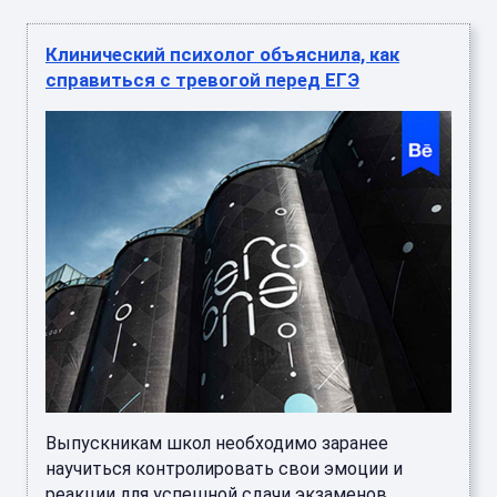
Клинический психолог объяснила, как
справиться с тревогой перед ЕГЭ
Выпускникам школ необходимо заранее
научиться контролировать свои эмоции и
реакции для успешной сдачи экзаменов,