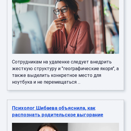
Сотрудникам на удаленке следует внедрить
жесткую структуру и "географические якоря", а
также выделить конкретное место для
ноутбука и не перемещаться ...
Психолог Шибаева объяснила, как
распознать родительское выгорание