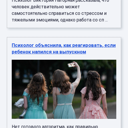
Психолог Виктория Нагорная рассказала, что
человек действительно может
самостоятельно справиться со стрессом и
тяжелыми эмоциями, однако работа со сп ...
Психолог объяснила, как реагировать, если
ребенок напился на выпускном
Нет готового алгоритма, как правильно