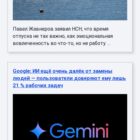
Павел Жавнеров заявил НСН, что время
отпуска не так важно, как эмоциональная
вовлеченность во что-то, но не работу. ...
Google: ИИ ещё очень далёк от замены
людей — пользователи доверяют ему лишь
21 % рабочих задач