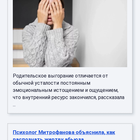
Родительское выгорание отличается от
обычной усталости постоянным
эмоциональным истощением и ощущением,
что внутренний ресурс закончился, рассказала
...
Психолог Митрофанова объяснила, как
распознать жертву абьюза