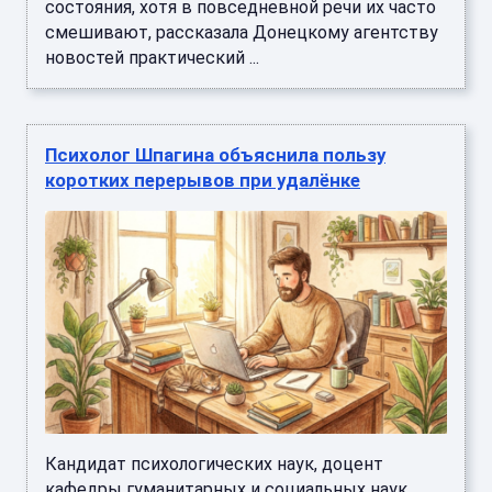
состояния, хотя в повседневной речи их часто
смешивают, рассказала Донецкому агентству
новостей практический ...
Психолог Шпагина объяснила пользу
коротких перерывов при удалёнке
Кандидат психологических наук, доцент
кафедры гуманитарных и социальных наук