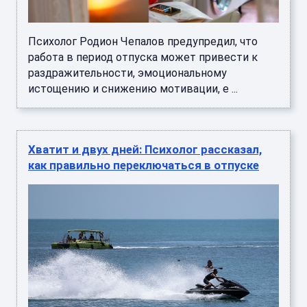
Психолог Родион Чепалов предупредил, что
работа в период отпуска может привести к
раздражительности, эмоциональному
истощению и снижению мотивации, е ...
Хватит и двух дней: Психолог рассказал,
как правильно переключаться в отпуске