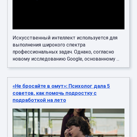
Искусственный интеллект используется для
выполнения широкого спектра
профессиональных задач. Однако, согласно
новому исследованию Google, основанному ...
«Не бросайте в омут»: Психолог дала 5
советов, как помочь подростку с
подработкой на лето