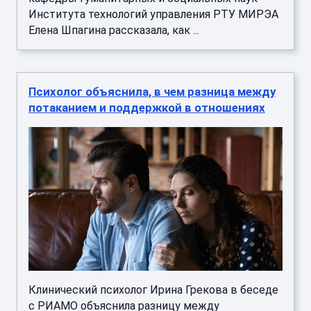
Института технологий управления РТУ МИРЭА
Елена Шпагина рассказала, как ...
Психолог объяснила, в чем разница между
потаканием и поддержкой в отношениях
Клинический психолог Ирина Грекова в беседе
с РИАМО объяснила разницу между