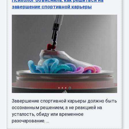
Психолог объяснила, как решиться на
завершение спортивной карьеры
Завершение спортивной карьеры должно быть
осознанным решением, а не реакцией на
усталость, обиду или временное
разочарование. ...