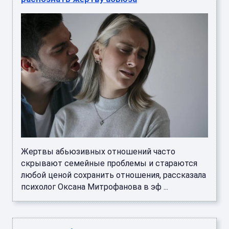
Жертвы абьюзивных отношений часто
скрывают семейные проблемы и стараются
любой ценой сохранить отношения, рассказала
психолог Оксана Митрофанова в эф ...