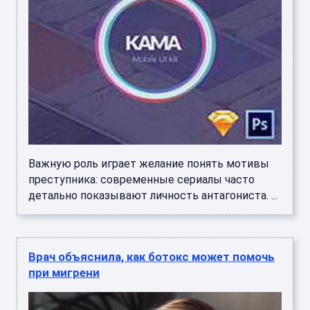
Важную роль играет желание понять мотивы
преступника: современные сериалы часто
детально показывают личность антагониста. ...
Врач объяснила, как ботокс может помочь
при мигрени