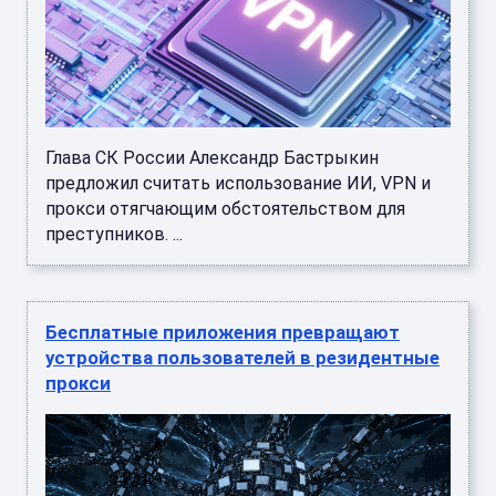
Глава СК России Александр Бастрыкин
предложил считать использование ИИ, VPN и
прокси отягчающим обстоятельством для
преступников. ...
Бесплатные приложения превращают
устройства пользователей в резидентные
прокси