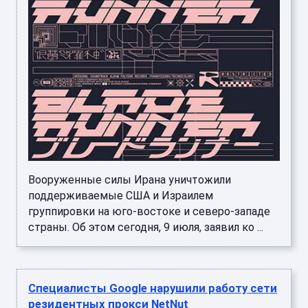
Вооруженные силы Ирана уничтожили
поддерживаемые США и Израилем
группировки на юго-востоке и северо-западе
страны. Об этом сегодня, 9 июля, заявил ко ...
Специалисты Google нарушили работу сети
резидентных прокси NetNut