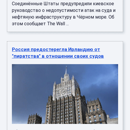
Соединённые Штаты предупредили киевское
руководство о недопустимости атак на суда и
нефтяную инфраструктуру в Чёрном море. Об
этом сообщает The Wall ...
Россия предостерегла Ирландию от
"пиратства" в отношении своих судов