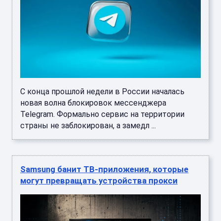
С конца прошлой недели в России началась
новая волна блокировок мессенджера
Telegram. Формально сервис на территории
страны не заблокирован, а замедл ...
Samsung банит ТВ-приложения, которые
могут превращать устройства прокси