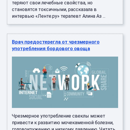
теряют свои лечебные свойства, но
становятся токсичными, рассказала в
интервью «Ленте.ру» терапевт Алина Аз ...
Врач предостерегла от чрезмерного
употребления бордового овоща
Чрезмерное употребление свеклы может
привести к развитию мочекаменной болезни,
головокружению и низкому давлению. Читать