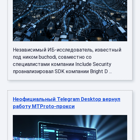
Независимый ИБ-исследователь, известный
под ником buchodi, совместно со
специалистами компании Include Security
проанализировал SDK компании Bright D ...
Неофициальный Telegram Desktop вернул
работу MTProto-прокси