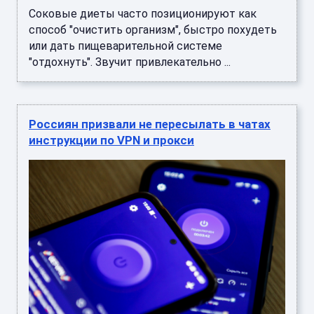
Соковые диеты часто позиционируют как
способ "очистить организм", быстро похудеть
или дать пищеварительной системе
"отдохнуть". Звучит привлекательно ...
Россиян призвали не пересылать в чатах
инструкции по VPN и прокси