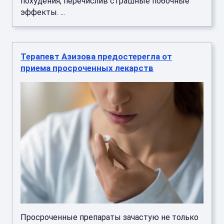
похудения, перечислив страшные побочные
эффекты. ...
Терапевт Азизова предостерегла от
приема просроченных лекарств
Просроченные препараты зачастую не только