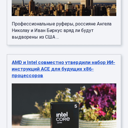
Профессиональные руферы, россияне Ангела
Николау и Иван Биркус вряд ли будут
выдворены из США ...
AMD и Intel совместно утвердили набор ИИ-
инструкций ACE для будущих x86-
процессоров