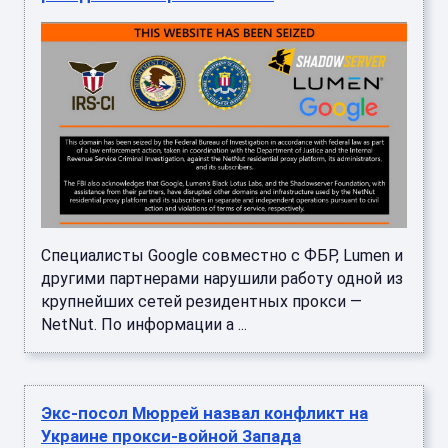
Специалисты Google совместно с ФБР, Lumen и
другими партнерами нарушили работу одной из
крупнейших сетей резидентных прокси —
NetNut. По информации а ...
Экс-посол Мюррей назвал конфликт на
Украине прокси-войной Запада