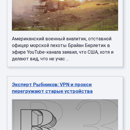
Американский военный аналитик, отставной
офицер морской пехоты Брайан Берлетик в
эфире YouTube-канала заявил, что США, хотя и
делают вид, что не учас ...
Эксперт Рыбников: VPN и прокси
перегружают старые устройства