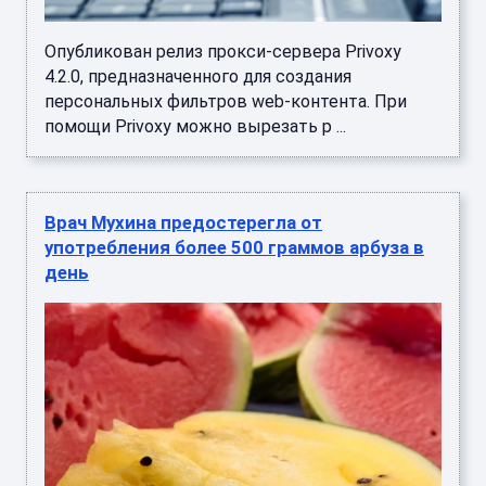
Опубликован релиз прокси-сервера Privoxy
4.2.0, предназначенного для создания
персональных фильтров web-контента. При
помощи Privoxy можно вырезать р ...
Врач Мухина предостерегла от
употребления более 500 граммов арбуза в
день