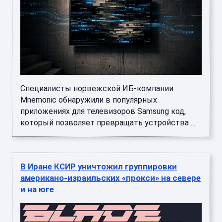
Специалисты норвежской ИБ-компании
Mnemonic обнаружили в популярных
приложениях для телевизоров Samsung код,
который позволяет превращать устройства ...
В Иране КСИР уничтожил группировки
американо-израильских «прокси» на севере
и на юге