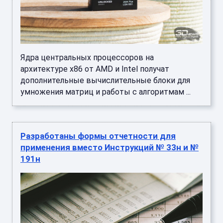
Ядра центральных процессоров на
архитектуре x86 от AMD и Intel получат
дополнительные вычислительные блоки для
умножения матриц и работы с алгоритмам ...
Разработаны формы отчетности для
применения вместо Инструкций № 33н и №
191н