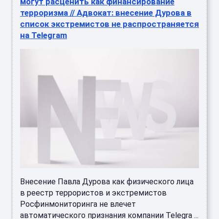
могут расценить как финансирование
терроризма // Адвокат: внесение Дурова в
список экстремистов не распространяется
на Telegram
Внесение Павла Дурова как физического лица
в реестр террористов и экстремистов
Росфинмониторинга не влечет
автоматического признания компании Telegra ...