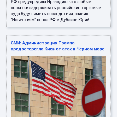
РФ предупредила Ирландию, что любые
попытки задерживать российские торговые
суда будут иметь последствия, заявил
"Известиям" посол РФ в Дублине Юрий ...
СМИ: Администрация Трампа
предостерегла Киев от атак в Черном море