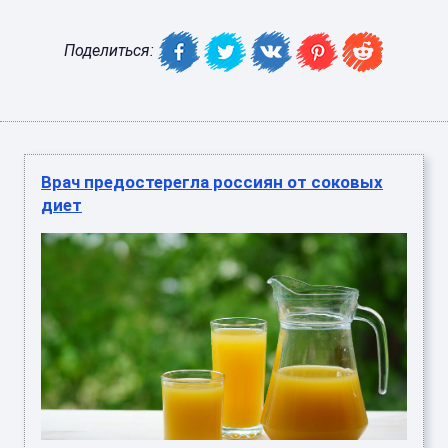
Поделиться:
Врач предостерегла россиян от соковых
диет