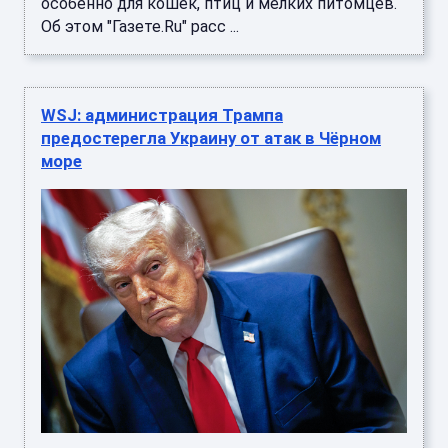
особенно для кошек, птиц и мелких питомцев.
Об этом "Газете.Ru" расс ...
WSJ: администрация Трампа
предостерегла Украину от атак в Чёрном
море