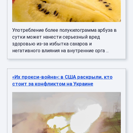
Употребление более полукилограмма арбуза в
сутки может нанести серьезный вред
здоровью из-за избытка сахаров и
негативного влияния на внутренние орга ...
«Их прокси-война»: в США раскрыли, кто
стоит за конфликтом на Украине