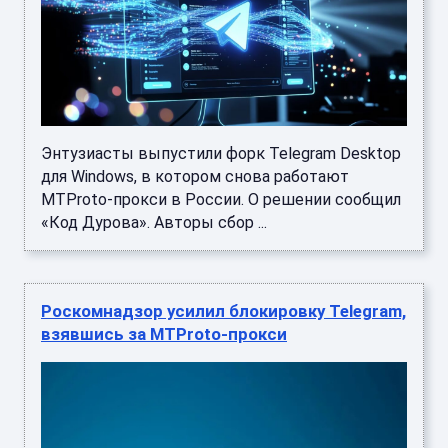
Энтузиасты выпустили форк Telegram Desktop
для Windows, в котором снова работают
MTProto-прокси в России. О решении сообщил
«Код Дурова». Авторы сбор ...
Роскомнадзор усилил блокировку Telegram,
взявшись за MTProto-прокси