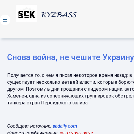
☰
Снова война, не чешите Украину
Получается то, о чем я писал некоторое время назад: в
существует несколько ветвей власти, которые борютс
другом. Поэтому в дни прощания с лидером нации, аят
Хаменеи, одна из соперничающих группировок обстрел
танкера стран Персидского залива.
Сообщает источник:
eadaily.com
Новость опубликована:
08.07.2026, 09:22