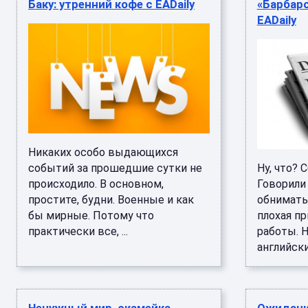
Баку: утренний кофе с EADaily
«Барбаро
EADaily
Никаких особо выдающихся
событий за прошедшие сутки не
Ну, что?
происходило. В основном,
Говорили
простите, будни. Военные и как
обнимать
бы мирные. Потому что
плохая п
практически все, ...
работы. Н
английский