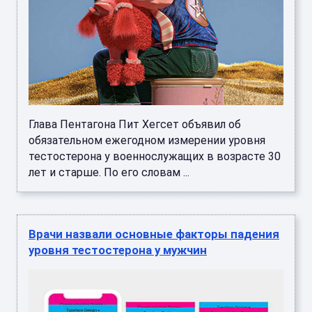
Глава Пентагона Пит Хегсет объявил об
обязательном ежегодном измерении уровня
тестостерона у военнослужащих в возрасте 30
лет и старше. По его словам ...
Врачи назвали основные факторы падения
уровня тестостерона у мужчин