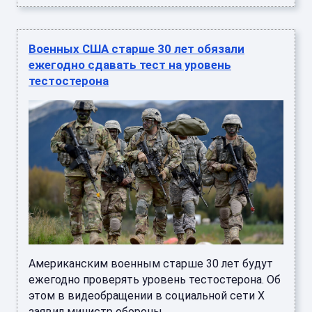
Военных США старше 30 лет обязали
ежегодно сдавать тест на уровень
тестостерона
Американским военным старше 30 лет будут
ежегодно проверять уровень тестостерона. Об
этом в видеобращении в социальной сети X
заявил министр обороны ...