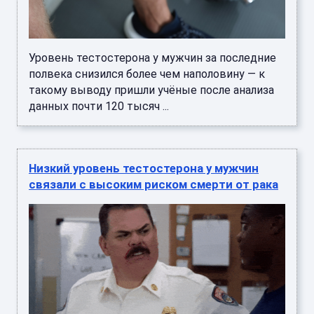
Уровень тестостерона у мужчин за последние
полвека снизился более чем наполовину — к
такому выводу пришли учёные после анализа
данных почти 120 тысяч ...
Низкий уровень тестостерона у мужчин
связали с высоким риском смерти от рака