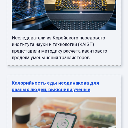
Исследователи из Корейского передового
института науки и технологий (KAIST)
представили методику расчёта квантового
предела уменьшения транзисторов. ...
Калорийность еды неодинакова для
разных людей, выяснили ученые