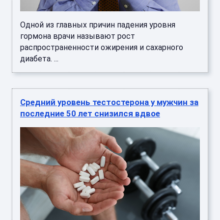
Одной из главных причин падения уровня
гормона врачи называют рост
распространенности ожирения и сахарного
диабета. ...
Средний уровень тестостерона у мужчин за
последние 50 лет снизился вдвое