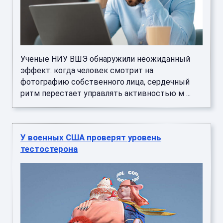
Ученые НИУ ВШЭ обнаружили неожиданный
эффект: когда человек смотрит на
фотографию собственного лица, сердечный
ритм перестает управлять активностью м ...
У военных США проверят уровень
тестостерона