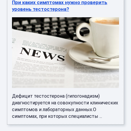
При каких симптомах нужно проверить
уровень тестостерона?
Дефицит тестостерона (гипогонадизм)
диагностируется на совокупности клинических
симптомов и лабораторных данных.О
симптомах, при которых специалисты ...