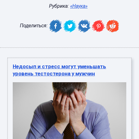
Рубрика:
«Наука»
Поделиться:
Недосып и стресс могут уменьшать
уровень тестостерона у мужчин