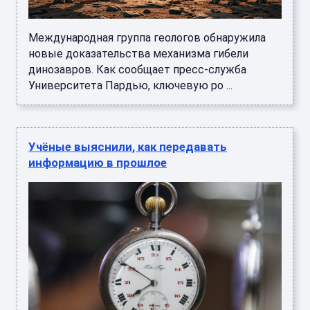
Международная группа геологов обнаружила
новые доказательства механизма гибели
динозавров. Как сообщает пресс-служба
Университета Пардью, ключевую ро ...
Учёные выяснили, как передавать
информацию в прошлое