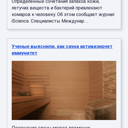
Определенные сочетания запахов кожи,
летучих веществ и бактерий привлекают
комаров к человеку. Об этом сообщает журнал
iScience. Специалисты Междунар ...
Ученые выяснили, как сауна активизирует
иммунитет
Посещение сауны может временно