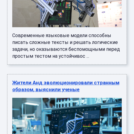
Современные языковые модели способны
писать сложные тексты и решать логические
задачи, но оказываются беспомощными перед
простым тестом на устойчивос ...
Жители Анд эволюционировали странным
образом, выяснили ученые