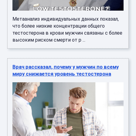
Метаанализ индивидуальных данных показал,
что более низкие концентрации общего
тестостерона в крови мужчин связаны с более
высоким риском смерти от р ...
Врач рассказал, почему у мужчин по всему
миру снижается уровень тестостерона