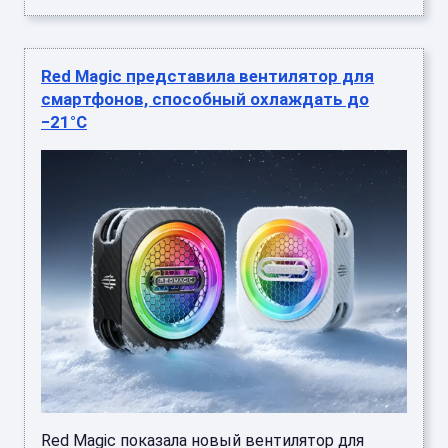
Red Magic представила вентилятор для
смартфонов, способный охлаждать до
−21°C
Red Magic показала новый вентилятор для