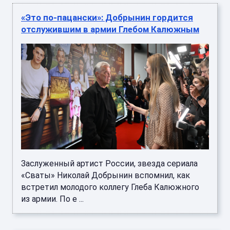
«Это по-пацански»: Добрынин гордится
отслужившим в армии Глебом Калюжным
Заслуженный артист России, звезда сериала
«Сваты» Николай Добрынин вспомнил, как
встретил молодого коллегу Глеба Калюжного
из армии. По е ...