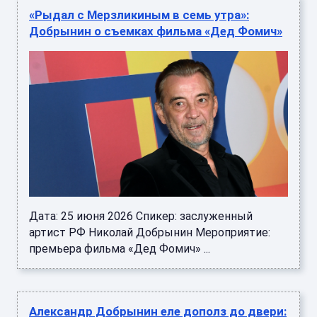
«Рыдал с Мерзликиным в семь утра»:
Добрынин о съемках фильма «Дед Фомич»
Дата: 25 июня 2026 Спикер: заслуженный
артист РФ Николай Добрынин Мероприятие:
премьера фильма «Дед Фомич» ...
Александр Добрынин еле дополз до двери: