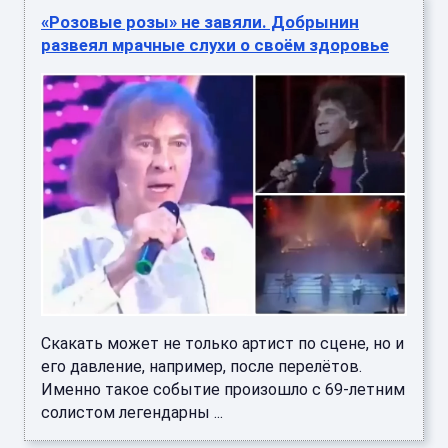
«Розовые розы» не завяли. Добрынин
развеял мрачные слухи о своём здоровье
Скакать может не только артист по сцене, но и
его давление, например, после перелётов.
Именно такое событие произошло с 69-летним
солистом легендарны ...