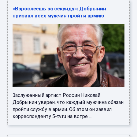
«Взрослеешь за секунду»: Добрынин
призвал всех мужчин пройти армию
Заслуженный артист России Николай
Добрынин уверен, что каждый мужчина обязан
пройти службу в армии. Об этом он заявил
корреспонденту 5-tv.ru на встре ...