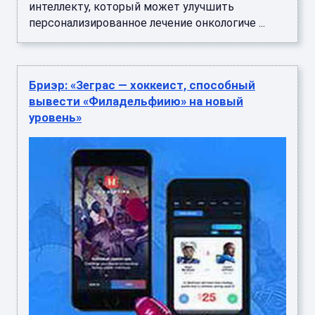
интеллекту, который может улучшить
персонализированное лечение онкологиче ...
Бриэр: «Зеграс — хоккеист, способный
вывести «Филадельфиию» на новый
уровень»