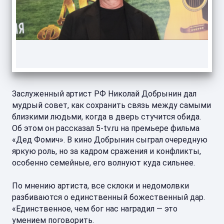
Заслуженный артист РФ Николай Добрынин дал
мудрый совет, как сохранить связь между самыми
близкими людьми, когда в дверь стучится обида.
Об этом он рассказал 5-tv.ru на премьере фильма
«Дед Фомич». В кино Добрынин сыграл очередную
яркую роль, но за кадром сражения и конфликты,
особенно семейные, его волнуют куда сильнее.
По мнению артиста, все склоки и недомолвки
разбиваются о единственный божественный дар.
«Единственное, чем бог нас наградил — это
умением поговорить.