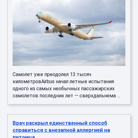
Самолет уже преодолел 13 тысяч
километровAirbus начал летные испытания
одного из самых необычных пассажирских
самолетов последних лет — сверхдальнема ...
Врач раскрыл единственный способ
справиться с внезапной аллергией на
питомца