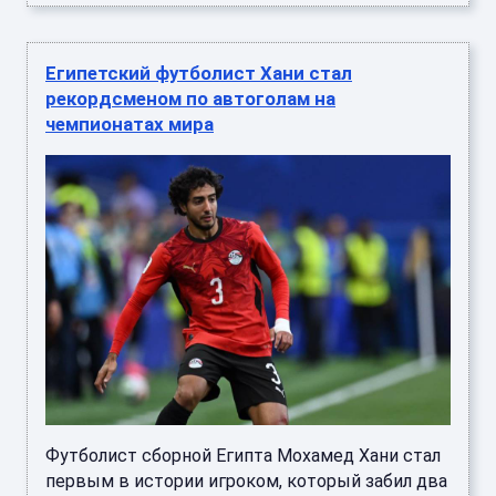
Египетский футболист Хани стал
рекордсменом по автоголам на
чемпионатах мира
Футболист сборной Египта Мохамед Хани стал
первым в истории игроком, который забил два