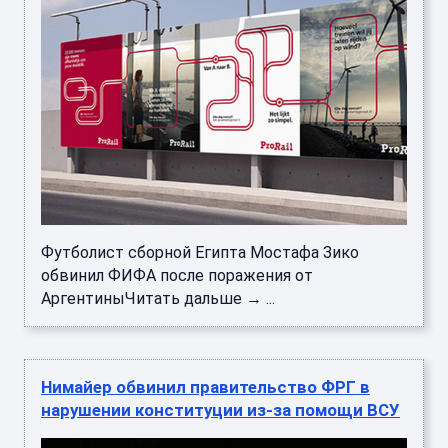
Футболист сборной Египта Мостафа Зико
обвинил ФИФА после поражения от
АргентиныЧитать дальше → ...
Нимайер обвинил правительство ФРГ в
нарушении конституции из-за помощи ВСУ