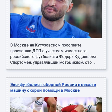
В Москве на Кутузовском проспекте
произошло ДТП с участием известного
российского футболиста Фёдора Кудряшова.
Спортсмен, управлявший мотоциклом, сто ...
Экс-футболист сборной России въехал в
машину скорой помощи в Москве