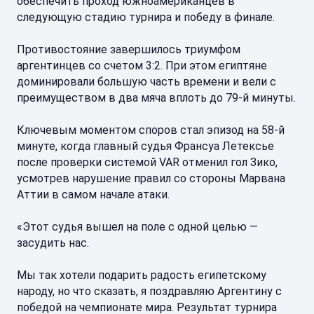
обеспечить проход южноамериканцев в
следующую стадию турнира и победу в финале.
Противостояние завершилось триумфом
аргентинцев со счетом 3:2. При этом египтяне
доминировали большую часть времени и вели с
преимуществом в два мяча вплоть до 79-й минуты.
Ключевым моментом споров стал эпизод на 58-й
минуте, когда главный судья Франсуа Летексье
после проверки системой VAR отменил гол Зико,
усмотрев нарушение правил со стороны Марвана
Аттии в самом начале атаки.
«Этот судья вышел на поле с одной целью —
засудить нас.
Мы так хотели подарить радость египетскому
народу, но что сказать, я поздравляю Аргентину с
победой на чемпионате мира. Результат турнира