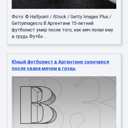
Фото: © Halfpoint / iStock / Getty Images Plus /
Gettyimages.ru В Аргентине 15‑летний
футболист умер после того, как мяч попал ему
в грудь Футбо ...
Юный футболист в Аргентине скончался
после удара мячом в грудь