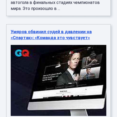
автогола в финальных стадиях чемпионатов
мира. Это произошло в ...
Умяров обвинил судей в давлении на
«Спартак»: «Команда это чувствует»