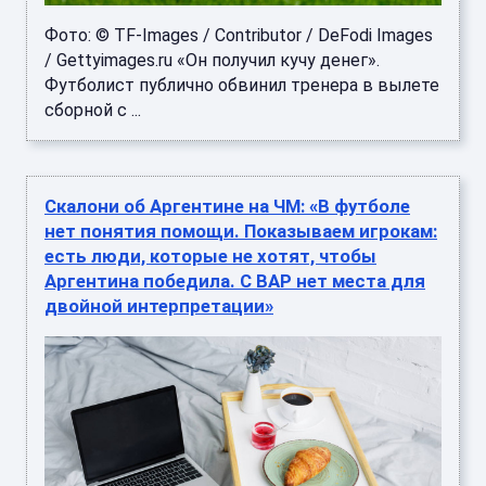
Фото: © TF-Images / Contributor / DeFodi Images
/ Gettyimages.ru «Он получил кучу денег».
Футболист публично обвинил тренера в вылете
сборной с ...
Скалони об Аргентине на ЧМ: «В футболе
нет понятия помощи. Показываем игрокам:
есть люди, которые не хотят, чтобы
Аргентина победила. С ВАР нет места для
двойной интерпретации»