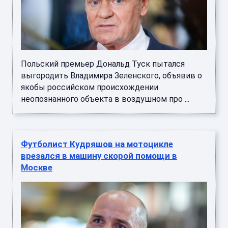
Польский премьер Дональд Туск пытался
выгородить Владимира Зеленского, объявив о
якобы российском происхождении
неопознанного объекта в воздушном про ...
Футболист Кудряшов на мотоцикле
врезался в машину скорой помощи в
Москве