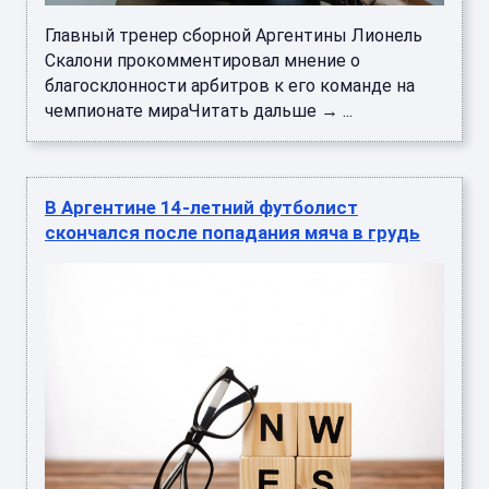
Главный тренер сборной Аргентины Лионель
Скалони прокомментировал мнение о
благосклонности арбитров к его команде на
чемпионате мираЧитать дальше → ...
В Аргентине 14-летний футболист
скончался после попадания мяча в грудь