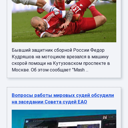
Бывший защитник сборной России Федор
Кудряшов на мотоцикле врезался в машину
скорой помощи на Кутузовском проспекте в
Москве. Об этом сообщает "Mash ...
Вопросы работы мировых судей обсудили
на заседании Совета судей ЕАО