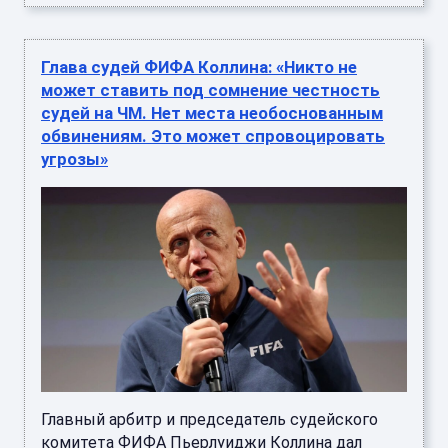
Глава судей ФИФА Коллина: «Никто не
может ставить под сомнение честность
судей на ЧМ. Нет места необоснованным
обвинениям. Это может спровоцировать
угрозы»
Главный арбитр и председатель судейского
комитета ФИФА Пьерлуиджи Коллина дал