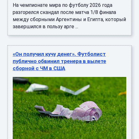
На чемпионате мира по футболу 2026 года
разгорелся скандал после матча 1/8 финала
между сборными Аргентины и Египта, который
завершился в пользу арге ...
«Он получил кучу денег». Футболист
публично обвинил тренера в вылете
сборной с ЧМ в США