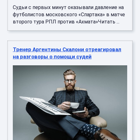
Судьи с первых минут оказывали давление на
футболистов московского «Спартака» в матче
второго тура РПЛ против «Ахмата»Читать ...
Тренер Аргентины Скалони отреагировал
на разговоры о помощи судей