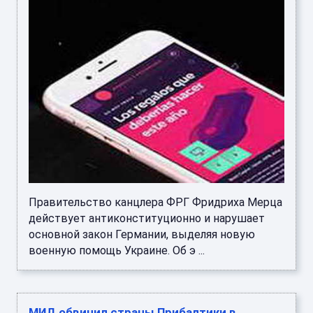
Правительство канцлера ФРГ Фридриха Мерца
действует антиконституционно и нарушает
основной закон Германии, выделяя новую
военную помощь Украине. Об э ...
МИД обвинил страны Прибалтики в