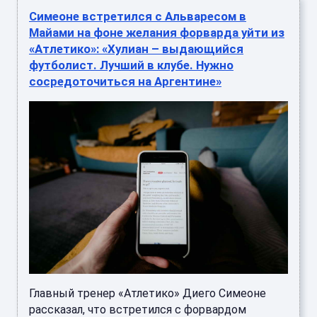
Симеоне встретился с Альваресом в
Майами на фоне желания форварда уйти из
«Атлетико»: «Хулиан – выдающийся
футболист. Лучший в клубе. Нужно
сосредоточиться на Аргентине»
Главный тренер «Атлетико» Диего Симеоне
рассказал, что встретился с форвардом