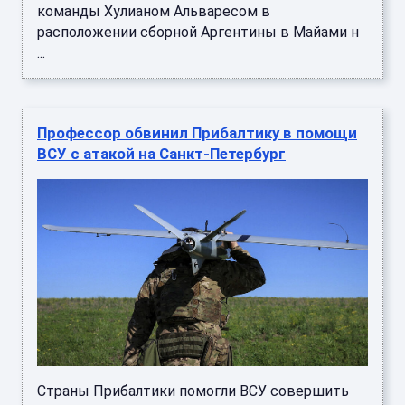
команды Хулианом Альваресом в
расположении сборной Аргентины в Майами н
...
Профессор обвинил Прибалтику в помощи
ВСУ с атакой на Санкт-Петербург
Страны Прибалтики помогли ВСУ совершить