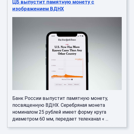
ЦБ выпустит памятную монету с
изображением ВДНХ
Банк России выпустит памятную монету,
посвященную ВДНХ. Серебряная монета
номиналом 25 рублей имеет форму круга
диаметром 60 мм, передает телеканал « ...