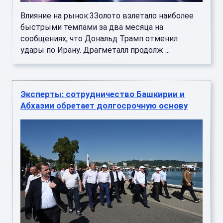
Влияние на рынок:3Золото взлетало наиболее
быстрыми темпами за два месяца на
сообщениях, что Дональд Трамп отменил
удары по Ирану. Драгметалл продолж ...
Эксперты: сотрудничество Башкирии и
Абхазии обретает долгосрочную основу