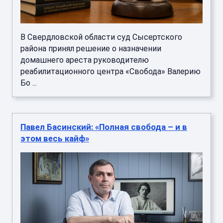
В Свердловской области суд Сысертского
района принял решение о назначении
домашнего ареста руководителю
реабилитационного центра «Свобода» Валерию
Бо ...
Павел Басинский: «Полная свобода – и в
этом весь кайф»