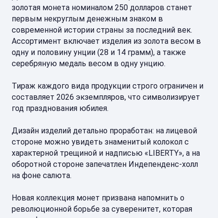
золотая монета номиналом 250 долларов станет
первым некруглым денежным знаком в
современной истории страны за последний век.
Ассортимент включает изделия из золота весом в
одну и половину унции (28 и 14 грамм), а также
серебряную медаль весом в одну унцию.
Тираж каждого вида продукции строго ограничен и
составляет 2026 экземпляров, что символизирует
год празднования юбилея.
Дизайн изделий детально проработан: на лицевой
стороне можно увидеть знаменитый колокол с
характерной трещиной и надписью «LIBERTY», а на
оборотной стороне запечатлен Индепенденс-холл
на фоне салюта.
Новая коллекция монет призвана напомнить о
революционной борьбе за суверенитет, которая