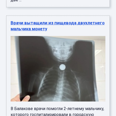
Врачи вытащили из пищевода двухлетнего
мальчика монету
В Балакове врачи помогли 2-летнему мальчику,
которого госпитализировали в городскую