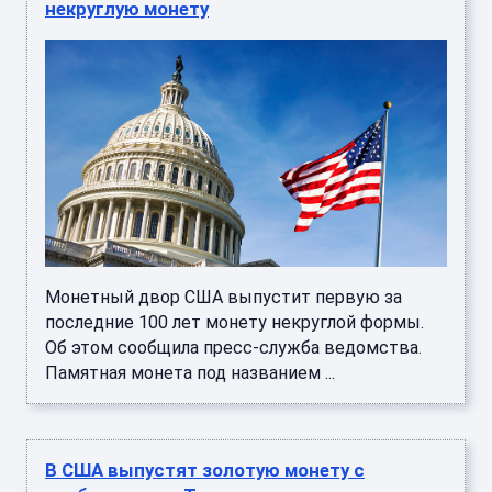
некруглую монету
Монетный двор США выпустит первую за
последние 100 лет монету некруглой формы.
Об этом сообщила пресс-служба ведомства.
Памятная монета под названием ...
В США выпустят золотую монету с