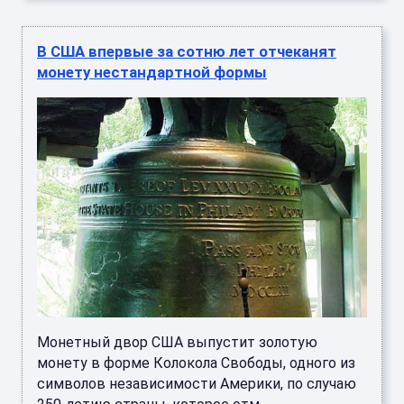
В США впервые за сотню лет отчеканят
монету нестандартной формы
Монетный двор США выпустит золотую
монету в форме Колокола Свободы, одного из
символов независимости Америки, по случаю