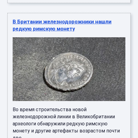
В Британии железнодорожники нашли
редкую римскую монету
Во время строительства новой
железнодорожной линии в Великобритании
археологи обнаружили редкую римскую
монету и другие артефакты возрастом почти
две ...