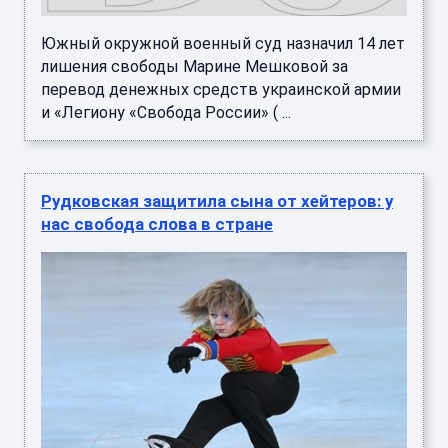
Южный окружной военный суд назначил 14 лет
лишения свободы Марине Мешковой за
перевод денежных средств украинской армии
и «Легиону «Свобода России» ( ...
Рудковская защитила сына от хейтеров: у
нас свобода слова в стране