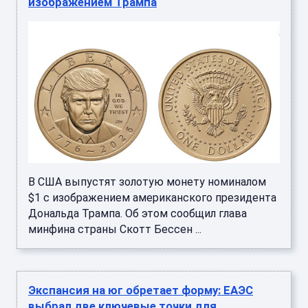
изображением Трампа
В США выпустят золотую монету номиналом
$1 с изображением американского президента
Дональда Трампа. Об этом сообщил глава
минфина страны Скотт Бессен ...
Экспансия на юг обретает форму: ЕАЭС
выбрал две ключевые точки для