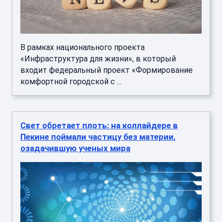
В рамках национального проекта
«Инфраструктура для жизни», в который
входит федеральный проект «Формирование
комфортной городской с ...
Свет обретает плоть: на коллайдере в
Пекине поймали частицу без материи,
озадачившую ученых мира