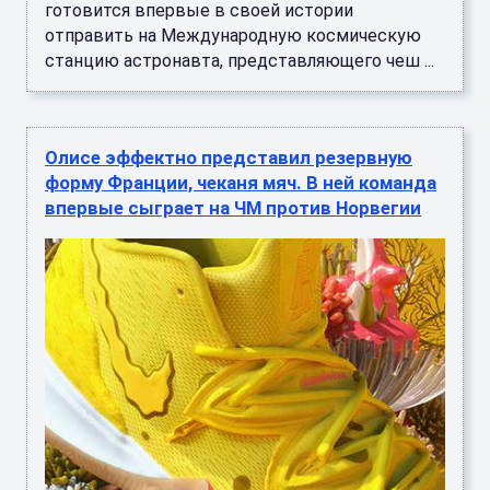
готовится впервые в своей истории
отправить на Международную космическую
станцию астронавта, представляющего чеш ...
Олисе эффектно представил резервную
форму Франции, чеканя мяч. В ней команда
впервые сыграет на ЧМ против Норвегии