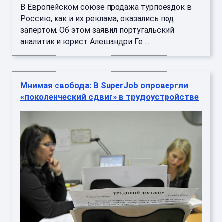
В Европейском союзе продажа турпоездок в
Россию, как и их реклама, оказались под
запертом. Об этом заявил португальский
аналитик и юрист Алешандри Ге ...
Мнимая свобода: В SuperJob опровергли
«поколенческий сдвиг» в трудоустройстве