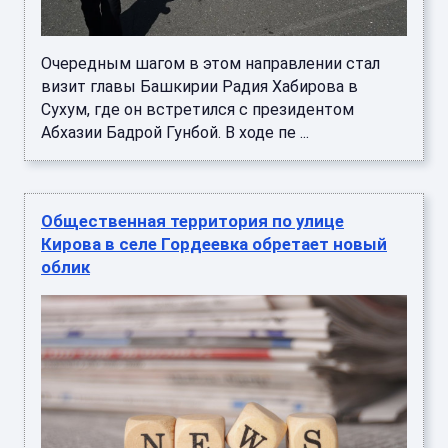
Очередным шагом в этом направлении стал
визит главы Башкирии Радия Хабирова в
Сухум, где он встретился с президентом
Абхазии Бадрой Гунбой. В ходе пе ...
Общественная территория по улице
Кирова в селе Гордеевка обретает новый
облик