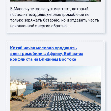
В Массачусетсе запустили тест, который
позволит владельцам электромобилей не
только заряжать батарею, но и отдавать часть
накопленной энергии обратно ...
Китай начал массово продавать
электромобили в Африку. Всё из-за
конфликта на Ближнем Востоке