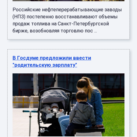
Российские нефтеперерабатывающие заводы
(НПЗ) постепенно восстанавливают объемы
продаж топлива на Санкт-Петербургской
бирже, возобновляя торговлю пос ...
В Госдуме предложили ввести
"родительскую зарплату"