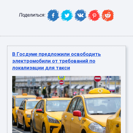
Поделиться:
В Госдуме предложили освободить
электромобили от требований по
локализации для такси