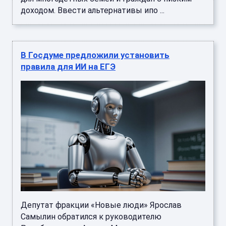
доходом. Ввести альтернативы ипо ...
В Госдуме предложили установить
правила для ИИ на ЕГЭ
Депутат фракции «Новые люди» Ярослав
Самылин обратился к руководителю