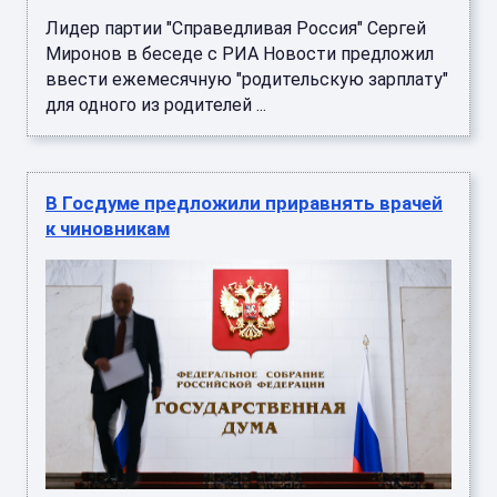
Лидер партии "Справедливая Россия" Сергей
Миронов в беседе с РИА Новости предложил
ввести ежемесячную "родительскую зарплату"
для одного из родителей ...
В Госдуме предложили приравнять врачей
к чиновникам