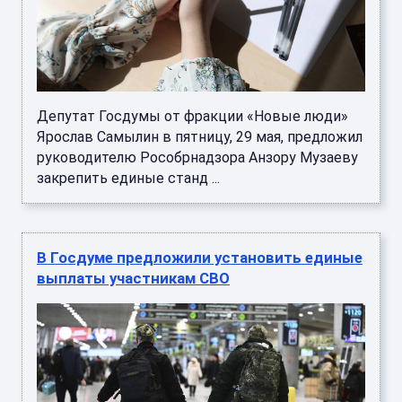
Депутат Госдумы от фракции «Новые люди»
Ярослав Самылин в пятницу, 29 мая, предложил
руководителю Рособрнадзора Анзору Музаеву
закрепить единые станд ...
В Госдуме предложили установить единые
выплаты участникам СВО