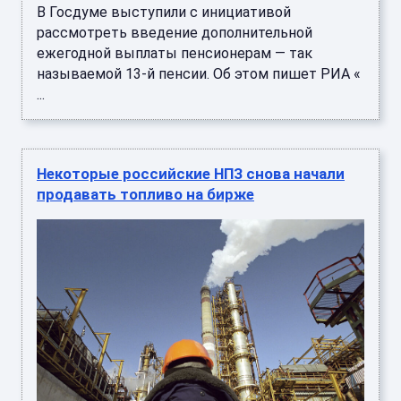
В Госдуме выступили с инициативой
рассмотреть введение дополнительной
ежегодной выплаты пенсионерам — так
называемой 13-й пенсии. Об этом пишет РИА «
...
Некоторые российские НПЗ снова начали
продавать топливо на бирже