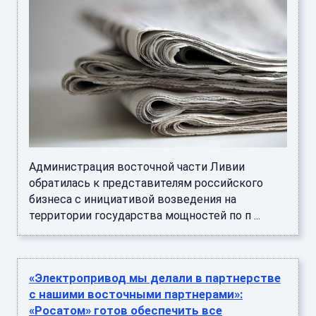
Администрация восточной части Ливии
обратилась к представителям российского
бизнеса с инициативой возведения на
территории государства мощностей по п ...
«Электропривод мы делали в партнерстве
с нашими восточными партнерами»:
«Росатом» готов обеспечить все