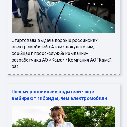
Стартовала выдача первых российских
электромобилей «Атом» покупателям,
сообщает пресс-служба компании-
разработчика АО «Кама».«Компания АО "Кама",
раз ...
Почему российские водители чаще
выбирают гибриды, чем электромобили