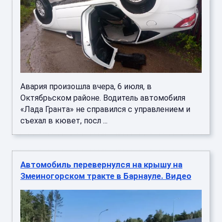
Авария произошла вчера, 6 июля, в
Октябрьском районе. Водитель автомобиля
«Лада Гранта» не справился с управлением и
съехал в кювет, посл ...
Автомобиль перевернулся на крышу на
Змеиногорском тракте в Барнауле. Видео