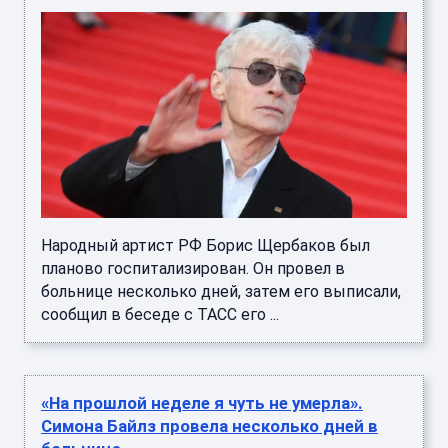
Народный артист РФ Борис Щербаков был
планово госпитализирован. Он провел в
больнице несколько дней, затем его выписали,
сообщил в беседе с ТАСС его ...
«На прошлой неделе я чуть не умерла».
Симона Байлз провела несколько дней в