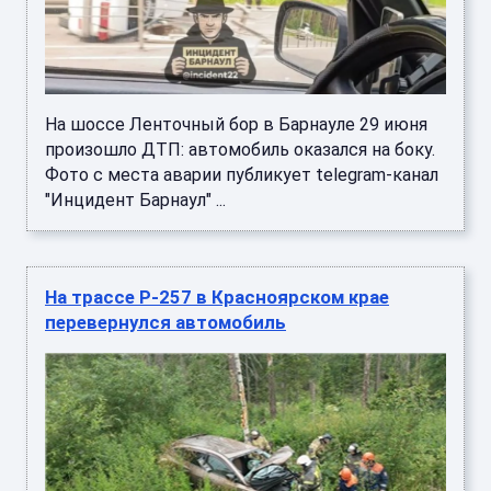
На шоссе Ленточный бор в Барнауле 29 июня
произошло ДТП: автомобиль оказался на боку.
Фото с места аварии публикует telegram-канал
"Инцидент Барнаул" ...
На трассе Р-257 в Красноярском крае
перевернулся автомобиль