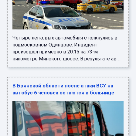
Четыре легковых автомобиля столкнулись в
подмосковном Одинцове. Инцидент
произошёл примерно в 20:15 на 73-м
километре Минского шоссе. В результате ав ...
В Брянской области после атаки ВСУ на
автобус 6 человек остаются в больнице