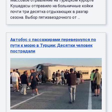
Массовое отравление на турецком курорте
Кушадасы отправило на больничные койки
почти три десятка отдыхающих в разгар
сезона. Выбор пятизвездочного от ...
Автобус с пассажирами перевернулся по
пути к морю в Турции: Десятки человек
пострадали