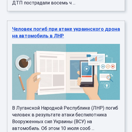
ДТП пострадали восемь ч ...
Человек погиб при атаке украинского дрона
на автомобиль в ЛНР
В Луганской Народной Республике (ЛНР) погиб
человек в результате атаки беспилотника
Вооруженных сил Украины (ВСУ) на
автомобиль. Об этом 10 июля сооб ...