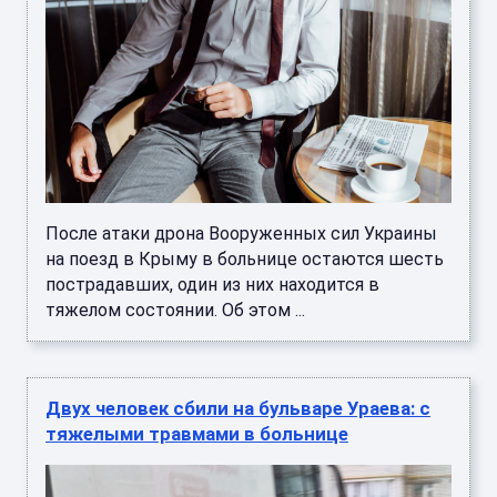
После атаки дрона Вооруженных сил Украины
на поезд в Крыму в больнице остаются шесть
пострадавших, один из них находится в
тяжелом состоянии. Об этом ...
Двух человек сбили на бульваре Ураева: с
тяжелыми травмами в больнице