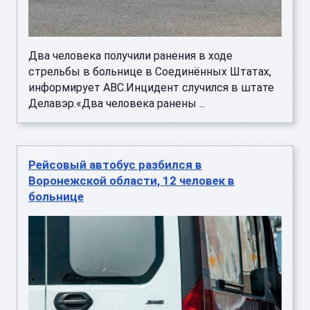
Два человека получили ранения в ходе
стрельбы в больнице в Соединённых Штатах,
информирует ABC.Инцидент случился в штате
Делавэр.«Два человека ранены ...
Рейсовый автобус разбился в
Воронежской области, 12 человек в
больнице