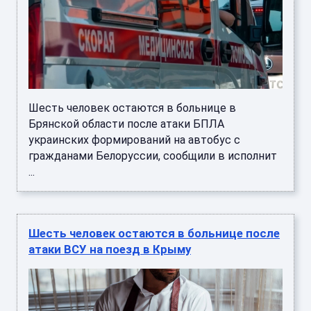
Шесть человек остаются в больнице в
Брянской области после атаки БПЛА
украинских формирований на автобус с
гражданами Белоруссии, сообщили в исполнит
...
Шесть человек остаются в больнице после
атаки ВСУ на поезд в Крыму