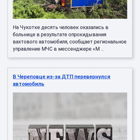
На Чукотке десять человек оказались в
больнице в результате опрокидывания
вахтового автомобиля, сообщает региональное
управление МЧС в мессенджере «М ...
В Череповце из-за ДТП перевернулся
автомобиль