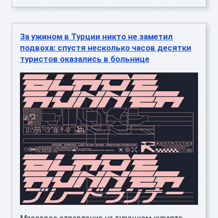
За ужином в Турции никто не заметил
подвоха: спустя несколько часов десятки
туристов оказались в больнице