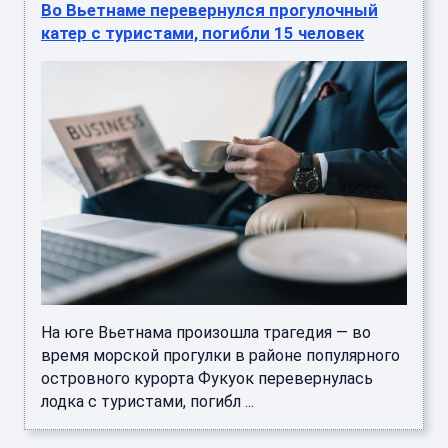
Во Вьетнаме перевернулся прогулочный
катер с туристами, погибли 15 человек
На юге Вьетнама произошла трагедия — во
время морской прогулки в районе популярного
островного курорта Фукуок перевернулась
лодка с туристами, погибл ...