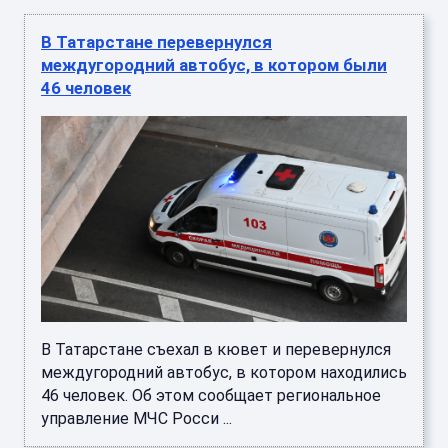
В Татарстане перевернулся
междугородний автобус, в котором были
46 человек
В Татарстане съехал в кювет и перевернулся
междугородний автобус, в котором находились
46 человек. Об этом сообщает региональное
управление МЧС Росси ...