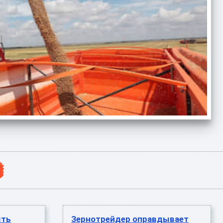
ыть
Зернотрейдер оправдывает