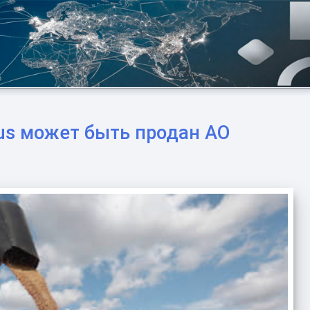
fus может быть продан АО