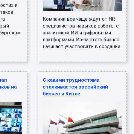
ости» и
 таков
га
Компании все чаще ждут от HR-
орый
специалистов навыков работы с
рбургском
аналитикой, ИИ и цифровыми
платформами. Из-за этого бизнес
начинает участвовать в создании
...
чал
С какими трудностями
ков на
сталкивается российский
бизнес в Китае