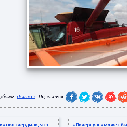
убрика:
«Бизнес»
Поделиться:
и» подтвердили, что
«Ливерпуль» может б