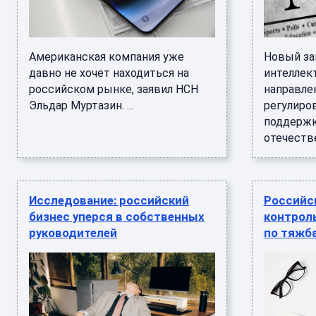
Американская компания уже
Новый за
давно не хочет находиться на
интеллект
российском рынке, заявил НСН
направлен
Эльдар Муртазин. ...
регулиров
поддержк
отечестве
Исследование: российский
Российс
бизнес уперся в собственных
контрол
руководителей
по тяжб