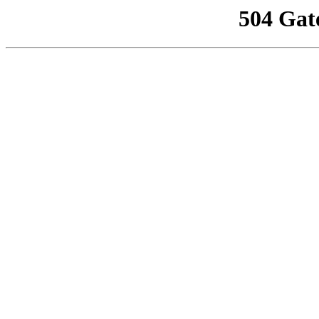
504 Gat