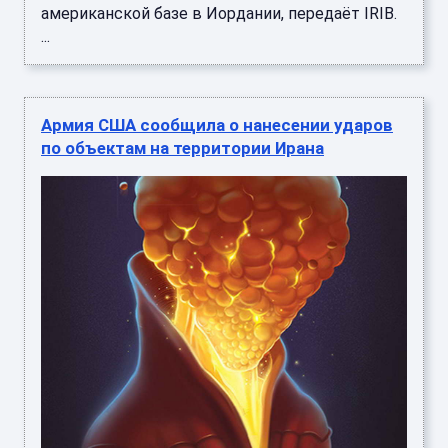
американской базе в Иордании, передаёт IRIB.
...
Армия США сообщила о нанесении ударов
по объектам на территории Ирана