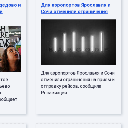
дедово и
Для аэропортов Ярославля и
и
Сочи отменили ограничения
Для аэропортов Ярославля и Сочи
ртов
отменили ограничения на прием и
ьево
отправку рейсов, сообщила
а
Росавиация. ...
сообщает