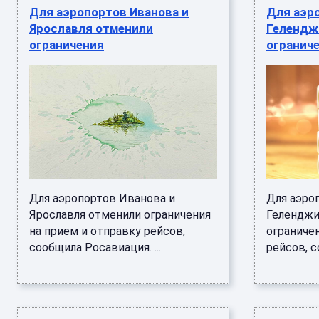
Для аэропортов Иванова и
Для аэр
Ярославля отменили
Гелендж
ограничения
огранич
Для аэропортов Иванова и
Для аэро
Ярославля отменили ограничения
Геленджи
на прием и отправку рейсов,
ограничен
сообщила Росавиация. ...
рейсов, с