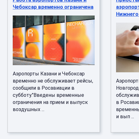
Чебоксар временно ограничена
аэропорт
Нижнего
Аэропорты Казани и Чебоксар
временно не обслуживает рейсы,
Аэропорт
сообщили в Росавиации в
Новгород
субботу."Введены временные
обслужив
ограничения на прием и выпуск
в Росави
воздушных ...
временны
и вып ...