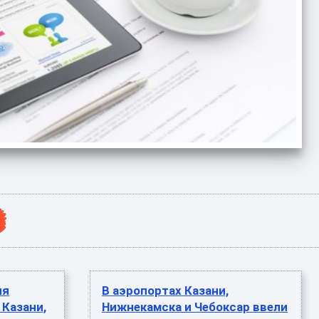
ия
В аэропортах Казани,
 Казани,
Нижнекамска и Чебоксар ввели