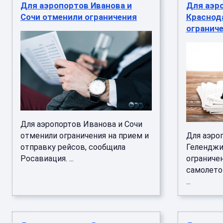
Для аэропортов Иванова и
Для аэр
Сочи отменили ограничения
Краснод
огранич
Для аэропортов Иванова и Сочи
отменили ограничения на прием и
Для аэро
отправку рейсов, сообщила
Геленджи
Росавиация. ...
ограничен
самолето
...