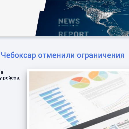
 Чебоксар отменили ограничения
та
у рейсов,