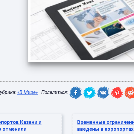
убрика:
«В Мире»
Поделиться:
портов Казани и
Временные ограничен
р отменили
введены в аэропортах