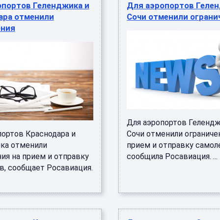
опортов Геленджика и
Для аэропортов Гелен
ара отменили
Сочи отменили ограни
ения
Для аэропортов Гелендж
портов Краснодара и
Сочи отменили ограниче
ка отменили
прием и отправку самол
ия на прием и отправку
сообщила Росавиация. ...
в, сообщает Росавиация.