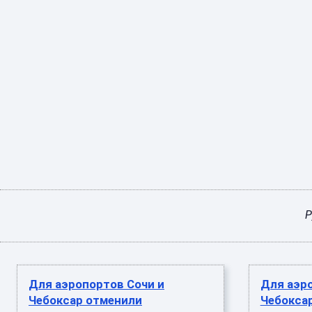
Р
Для аэропортов Сочи и
Для аэро
Чебоксар отменили
Чебокса