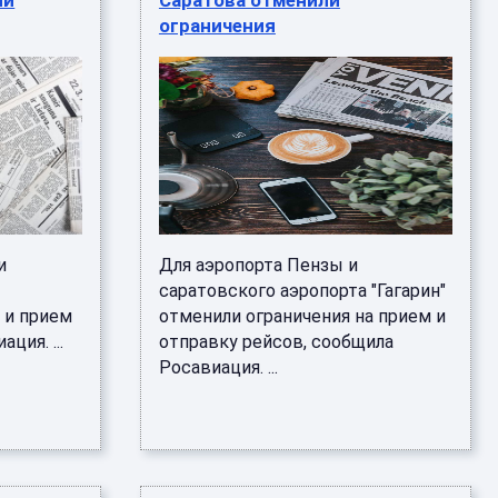
ли
Саратова отменили
ограничения
и
Для аэропорта Пензы и
саратовского аэропорта "Гагарин"
 и прием
отменили ограничения на прием и
ция. ...
отправку рейсов, сообщила
Росавиация. ...