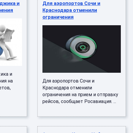
джика и
Для аэропортов Сочи и
чения
Краснодара отменили
ограничения
ика и
ния на
Для аэропортов Сочи и
етов,
Краснодара отменили
ограничения на прием и отправку
рейсов, сообщает Росавиация. ...