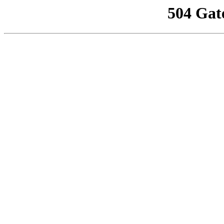
504 Gat