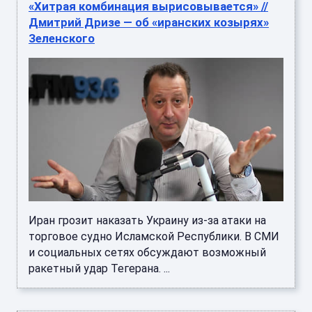
«Хитрая комбинация вырисовывается» //
Дмитрий Дризе — об «иранских козырях»
Зеленского
Иран грозит наказать Украину из-за атаки на
торговое судно Исламской Республики. В СМИ
и социальных сетях обсуждают возможный
ракетный удар Тегерана. ...