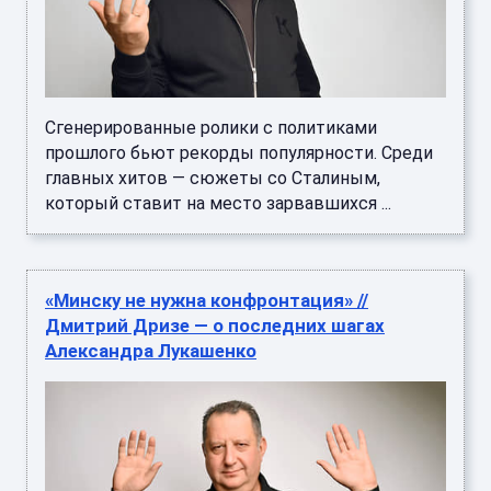
Сгенерированные ролики с политиками
прошлого бьют рекорды популярности. Среди
главных хитов — сюжеты со Сталиным,
который ставит на место зарвавшихся ...
«Минску не нужна конфронтация» //
Дмитрий Дризе — о последних шагах
Александра Лукашенко