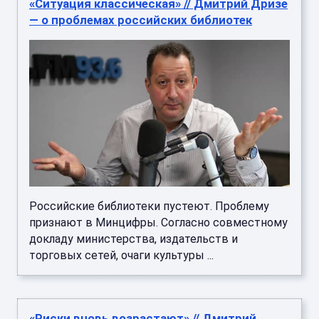
«Ситуация классическая» // Дмитрий Дризе
— о проблемах российских библиотек
Российские библиотеки пустеют. Проблему
признают в Минцифры. Согласно совместному
докладу министерства, издательств и
торговых сетей, очаги культуры ...
«Риски вновь возрастают» // Дмитрий