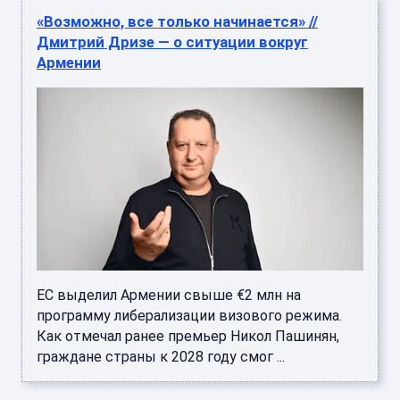
«Возможно, все только начинается» //
Дмитрий Дризе — о ситуации вокруг
Армении
ЕС выделил Армении свыше €2 млн на
программу либерализации визового режима.
Как отмечал ранее премьер Никол Пашинян,
граждане страны к 2028 году смог ...