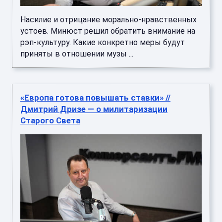
Насилие и отрицание морально-нравственных
устоев. Минюст решил обратить внимание на
рэп-культуру. Какие конкретно меры будут
приняты в отношении музы ...
«Европа готова повышать ставки» //
Дмитрий Дризе — о милитаризации
Старого Света