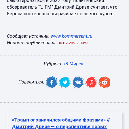
баллотироваться в 2027 году. Политический
обозреватель “Ъ FM” Дмитрий Дризе считает, что
Европа постепенно сворачивает с левого курса.
Сообщает источник:
www.kommersant.ru
Новость опубликована:
08.07.2026, 09:55
Рубрика:
«В Мире»
Поделиться:
«Трамп ограничился общими фразами» //
Дмитрий Дризе — о перспективе новых