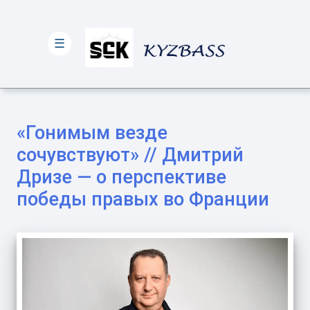
☰
«Гонимым везде
сочувствуют» // Дмитрий
Дризе — о перспективе
победы правых во Франции