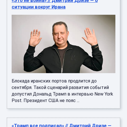
«Это не война» // Дмитрий Дризе — о
ситуации вокруг Ирана
Блокада иранских портов продлится до
сентября. Такой сценарий развития событий
допустил Дональд Трамп в интервью New York
Post. Президент США не пояс ...
«Трамп все подписал» // Дмитрий Дризе —