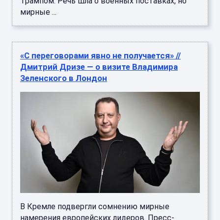
Трампом. Речь шла о военных поставках, но
мирные ...
«С переговорами явно не получается» //
Дмитрий Дризе — о визите Владимира
Зеленского в Лондон
В Кремле подвергли сомнению мирные
намерения европейских лидеров. Пресс-