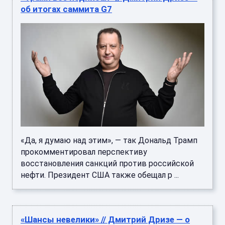
об итогах саммита G7
«Да, я думаю над этим», — так Дональд Трамп
прокомментировал перспективу
восстановления санкций против российской
нефти. Президент США также обещал р ...
«Шансы невелики» // Дмитрий Дризе — о