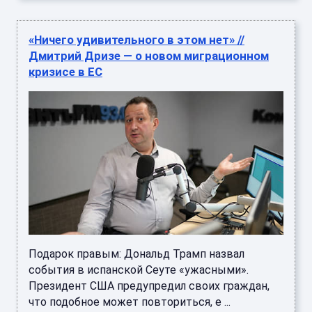
«Ничего удивительного в этом нет» //
Дмитрий Дризе — о новом миграционном
кризисе в ЕС
Подарок правым: Дональд Трамп назвал
события в испанской Сеуте «ужасными».
Президент США предупредил своих граждан,
что подобное может повториться, е ...