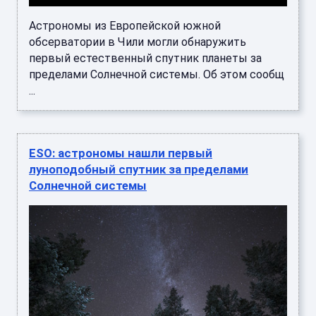
Астрономы из Европейской южной
обсерватории в Чили могли обнаружить
первый естественный спутник планеты за
пределами Солнечной системы. Об этом сообщ
...
ESO: астрономы нашли первый
луноподобный спутник за пределами
Солнечной системы