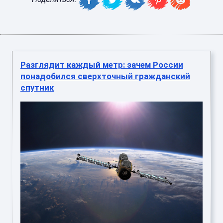
Разглядит каждый метр: зачем России
понадобился сверхточный гражданский
спутник