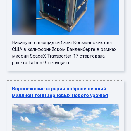
Накануне с площадки базы Космических сил
США в калифорнийском Ванденберге в рамках
миссии SpaceX Transporter-17 стартовала
ракета Falcon 9, несущая н ...
Воронежские аграрии собрали первый
миллион тонн зерновых нового урожая