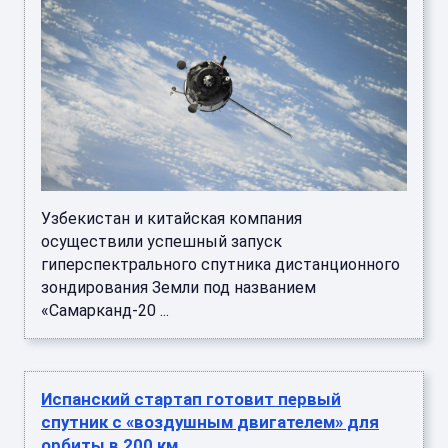
Узбекистан и китайская компания
осуществили успешный запуск
гиперспектрального спутника дистанционного
зондирования Земли под названием
«Самарканд‑20 ...
Испанский стартап готовит первый
спутник с «воздушным двигателем» для
орбиты в 200 км