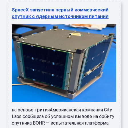
SpaceX запустила первый коммерческий
спутник с ядерным источником питания
на основе тритияАмериканская компания City
Labs сообщила об успешном выводе на орбиту
спутника BOHR — испытательная платформа