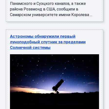
Панамского и Суэцкого каналов, а также
района Розамонд в США, сообщили в
Самарском университете имени Королева ...
Астрономы обнаружили первый
луноподобный спутник за пределами
Солнечной системы