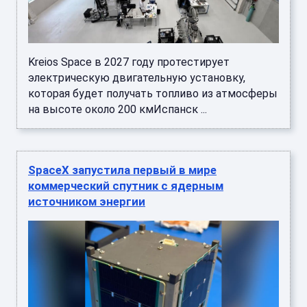
Kreios Space в 2027 году протестирует
электрическую двигательную установку,
которая будет получать топливо из атмосферы
на высоте около 200 кмИспанск ...
SpaceX запустила первый в мире
коммерческий спутник с ядерным
источником энергии