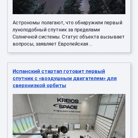
Астрономы полагают, что обнаружили первый
луноподобный спутник за пределами
Солнечной системы. Статус объекта вызывает
вопросы, заявляет Европейская ...
Испанский стартап готовит первый
спутник с «воздушным двигателем» для
сверхнизкой орбиты