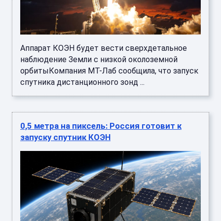
Аппарат КОЭН будет вести сверхдетальное
наблюдение Земли с низкой околоземной
орбитыКомпания МТ-Лаб сообщила, что запуск
спутника дистанционного зонд ...
0,5 метра на пиксель: Россия готовит к
запуску спутник КОЭН