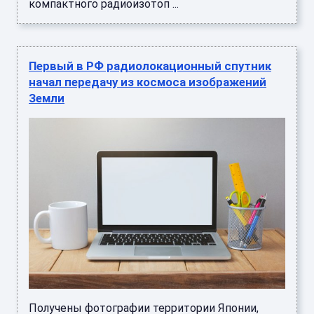
компактного радиоизотоп ...
Первый в РФ радиолокационный спутник
начал передачу из космоса изображений
Земли
Получены фотографии территории Японии,