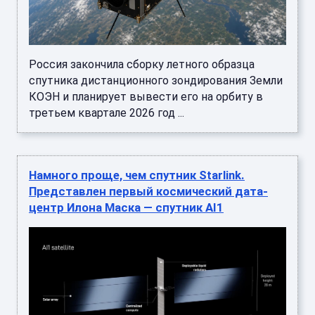
Россия закончила сборку летного образца
спутника дистанционного зондирования Земли
КОЭН и планирует вывести его на орбиту в
третьем квартале 2026 год ...
Намного проще, чем спутник Starlink.
Представлен первый космический дата-
центр Илона Маска — спутник AI1