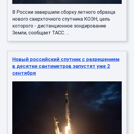
В России завершили сборку летного образца
нового сверхточного спутника КОЭН, цель
которого - дистанционное зондирование
Земли, сообщает ТАСС. ...
Новый российский спутник с разрешением
в десятки сантиметров запустят уже 2
сентября