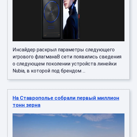
Инсайдер раскрыл параметры следующего
игрового флагманаВ сети появились сведения
о следующем поколении устройств линейки
Nubia, в которой под брендом ...
На Ставрополье собрали первый миллион
тонн зерна