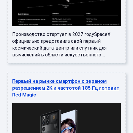
Производство стартует в 2027 годуSpaceX
официально представила свой первый
космический дата-центр или спутник для
вычислений в области искусственного ...
Первый на рынке смартфон с экраном
разрешением 2K и частотой 185 Гц готовит
Red Magic