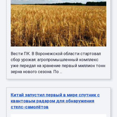
Вести ПК. В Воронежской области стартовал
сбор урожая: агропромышленный комплекс
уже передал на хранение первый миллион тонн
зерна нового сезона. По ...
Китай запустил первый в мире спутник с
квантовым радаром для обнаружения
стелс-самолётов