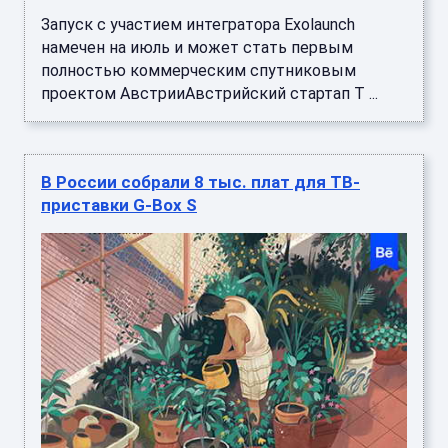
Запуск с участием интегратора Exolaunch
намечен на июль и может стать первым
полностью коммерческим спутниковым
проектом АвстрииАвстрийский стартап T ...
В России собрали 8 тыс. плат для ТВ-
приставки G-Box S