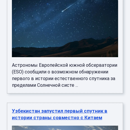
Астрономы Европейской южной обсерватории
(ESO) сообщили о возможном обнаружении
первого в истории естественного спутника за
пределами Солнечной систе ...
Узбекистан запустил первый спутник в
истории страны совместно с Китаем