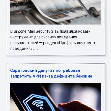
В Bi.Zone Mail Security 2.12 появился новый
инструмент для анализа поведения
пользователей — раздел «Профиль почтового
поведения».... ...
Саратовский депутат потребовал
запретить VPN из-за дефицита бензина