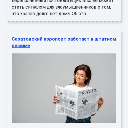
переполненный почтовый ящик вполне может
стать сигналом для злоумышленников о том,
что хозяев долго нет дома. Об это ...
Саратовский аэропорт работает в штатном
режиме