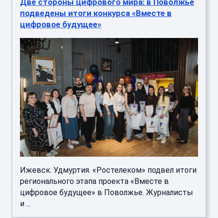
Две стороны цифрового мира: в Поволжье
подведены итоги конкурса «Вместе в
цифровое будущее»
Ижевск. Удмуртия. «Ростелеком» подвел итоги
регионального этапа проекта «Вместе в
цифровое будущее» в Поволжье. Журналисты
и ...