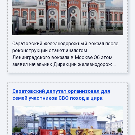
Саратовский железнодорожный вокзал после
реконструкции станет аналогом
Ленинградского вокзала в Москве.Об этом
заявил начальник Дирекции железнодорож ...
Саратовский депутат организовал для
семей участников СВО поход в цирк