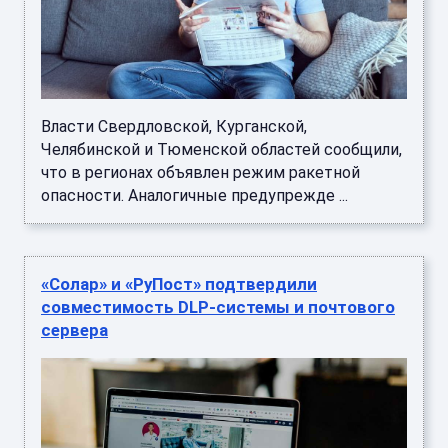
Власти Свердловской, Курганской,
Челябинской и Тюменской областей сообщили,
что в регионах объявлен режим ракетной
опасности. Аналогичные предупрежде ...
«Солар» и «РуПост» подтвердили
совместимость DLP-системы и почтового
сервера