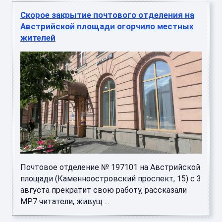
Скорое закрытие почтового отделения на
Австрийской площади огорчило местных
жителей
Почтовое отделение № 197101 на Австрийской
площади (Каменноостровский проспект, 15) с 3
августа прекратит свою работу, рассказали
МР7 читатели, живущ ...