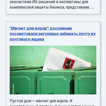
экосистема ИБ-решений и экспертизы для
комплексной защиты бизнеса, представила... ...
"Магнит для воров": россиянам
посоветовали регулярно забирать почту из
почтового ящика
Пустой дом — магнит для воров. И