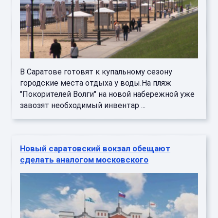
В Саратове готовят к купальному сезону
городские места отдыха у воды.На пляж
"Покорителей Волги" на новой набережной уже
завозят необходимый инвентар ...
Новый саратовский вокзал обещают
сделать аналогом московского