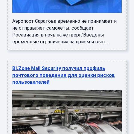
Аэропорт Саратова временно не принимает и
не отправляет самолеты, сообщает
Росавиация в ночь на четверг."Введены
временные ограничения на прием и вып ...
Bi.Zone Mail Security получил профиль
почтового поведения для оценки рисков
пользователей