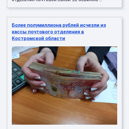
Более полумиллиона рублей исчезли из
кассы почтового отделения в
Костромской области