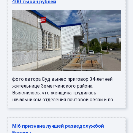
400 тысяч рублей
фото автора Суд вынес приговор 34-летней
жительнице Земетчинского района.
Выяснилось, что женщина трудилась
начальником отделения почтовой связи и по ...
MI6 признана лучшей разведслужбой
Европы