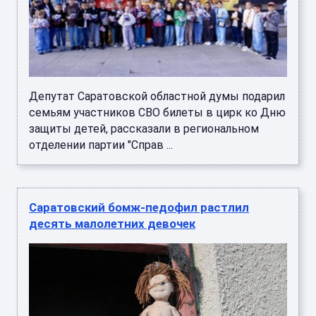
Депутат Саратовской областной думы подарил
семьям участников СВО билеты в цирк ко Дню
защиты детей, рассказали в региональном
отделении партии "Справ ...
Саратовский бомж-педофил растлил
десять малолетних девочек