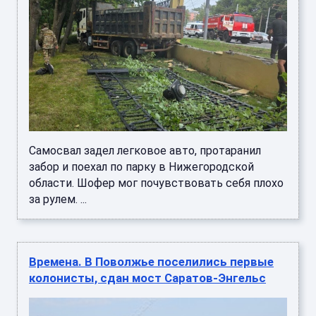
Самосвал задел легковое авто, протаранил
забор и поехал по парку в Нижегородской
области. Шофер мог почувствовать себя плохо
за рулем. ...
Времена. В Поволжье поселились первые
колонисты, сдан мост Саратов-Энгельс