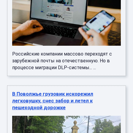
Российские компании массово переходят с
зарубежной почты на отечественную. Но в
процессе миграции DLP-системы... ...
В Поволжье грузовик искорежил
легковушку, снес забор и летел к
пешеходной дорожке