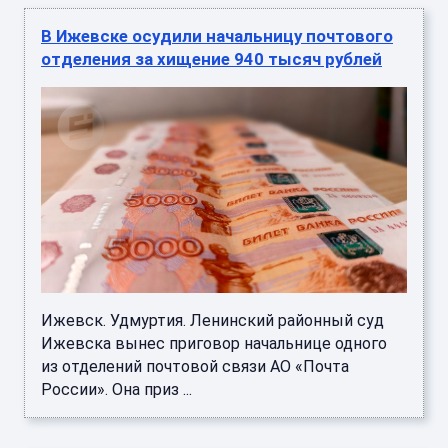
В Ижевске осудили начальницу почтового
отделения за хищение 940 тысяч рублей
Ижевск. Удмуртия. Ленинский районный суд
Ижевска вынес приговор начальнице одного
из отделений почтовой связи АО «Почта
России». Она приз ...