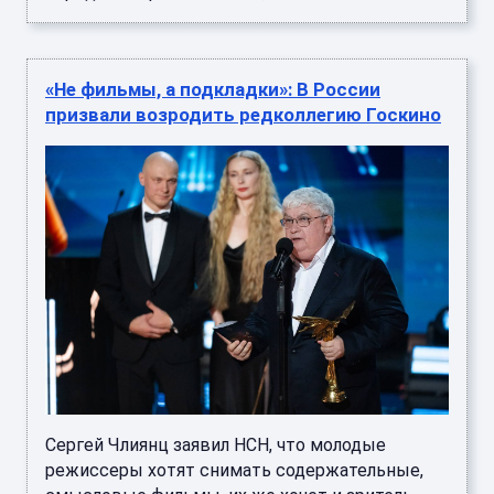
«Не фильмы, а подкладки»: В России
призвали возродить редколлегию Госкино
Сергей Члиянц заявил НСН, что молодые
режиссеры хотят снимать содержательные,