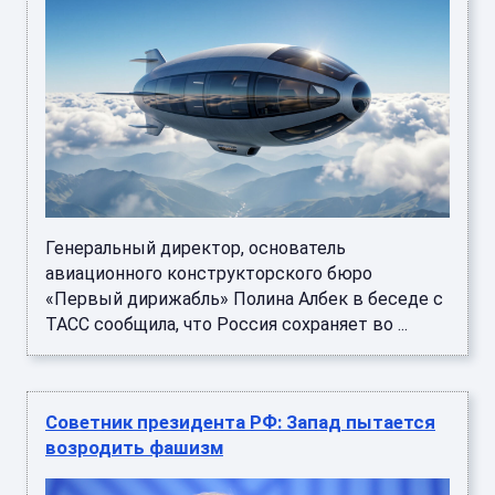
Генеральный директор, основатель
авиационного конструкторского бюро
«Первый дирижабль» Полина Албек в беседе с
ТАСС сообщила, что Россия сохраняет во ...
Советник президента РФ: Запад пытается
возродить фашизм