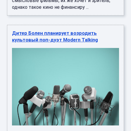
смысловые фильмы, их же хочет и зритель,
однако такое кино не финансиру ...
Дитер Болен планирует возродить
культовый поп-дуэт Modern Talking