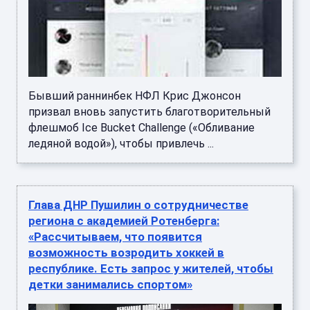
Бывший раннинбек НФЛ Крис Джонсон
призвал вновь запустить благотворительный
флешмоб Ice Bucket Challenge («Обливание
ледяной водой»), чтобы привлечь ...
Глава ДНР Пушилин о сотрудничестве
региона с академией Ротенберга:
«Рассчитываем, что появится
возможность возродить хоккей в
республике. Есть запрос у жителей, чтобы
детки занимались спортом»