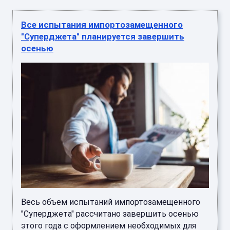
Все испытания импортозамещенного
"Суперджета" планируется завершить
осенью
Весь объем испытаний импортозамещенного
"Суперджета" рассчитано завершить осенью
этого года с оформлением необходимых для