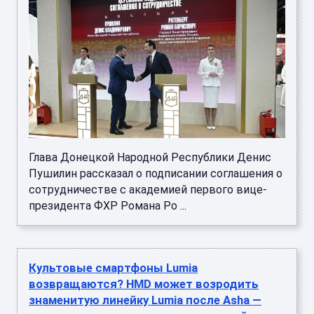
Глава Донецкой Народной Республики Денис
Пушилин рассказал о подписании соглашения о
сотрудничестве с академией первого вице-
президента ФХР Романа Ро ...
Культовые смартфоны Lumia
возвращаются? HMD может возродить
знаменитую линейку Lumia после Asha —