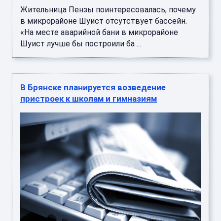
Жительница Пензы поинтересовалась, почему
в микрорайоне Шуист отсутствует бассейн.
«На месте аварийной бани в микрорайоне
Шуист лучше бы построили ба ...
В Брянске планируется возведение
пристроек к школам и гимназиям