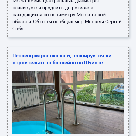
Московские центральные диаметры
планируется продлить до регионов,
находящихся по периметру Московской
области. Об этом сообщил мэр Москвы Сергей
Собя ...
Пензенцам рассказали, планируется ли
строительство бассейна на Шуисте