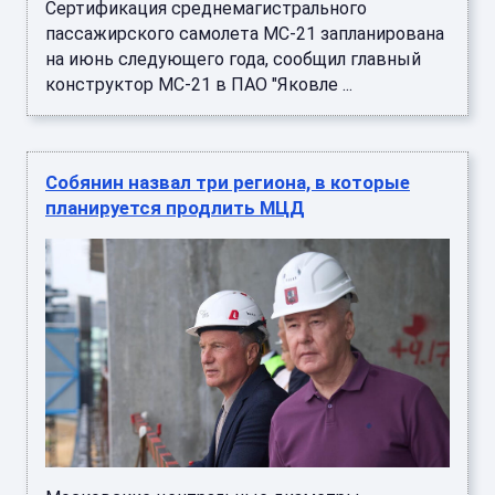
Сертификация среднемагистрального
пассажирского самолета МС-21 запланирована
на июнь следующего года, сообщил главный
конструктор МС-21 в ПАО "Яковле ...
Собянин назвал три региона, в которые
планируется продлить МЦД