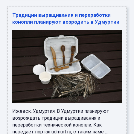
Традиции выращивания и переработки
конопли планируют возродить в Удмуртии
Ижевск. Удмуртия. В Удмуртии планируют
возрождать традиции выращивания и
переработки технической конопли. Как
передаёт портал udmurt.ru, с таким наме ...