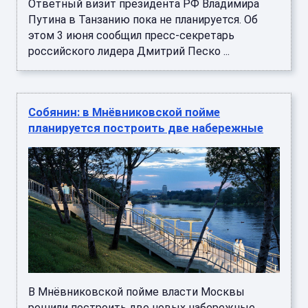
Ответный визит президента РФ Владимира
Путина в Танзанию пока не планируется. Об
этом 3 июня сообщил пресс-секретарь
российского лидера Дмитрий Песко ...
Собянин: в Мнёвниковской пойме
планируется построить две набережные
В Мнёвниковской пойме власти Москвы
решили построить две новых набережные.