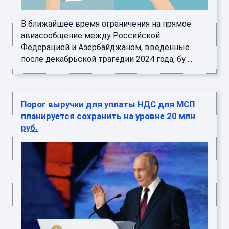
В ближайшее время ограничения на прямое
авиасообщение между Российской
Федерацией и Азербайджаном, введённые
после декабрьской трагедии 2024 года, бу ...
Порог выручки для уплаты НДС для МСП
планируется сохранить на уровне 20 млн
руб.