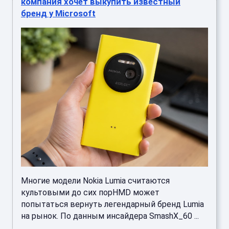
компания хочет выкупить известный
бренд у Microsoft
Многие модели Nokia Lumia считаются
культовыми до сих порHMD может
попытаться вернуть легендарный бренд Lumia
на рынок. По данным инсайдера SmashX_60 ...