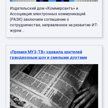
​Издательский дом «Коммерсантъ» и
Ассоциация электронных коммуникаций
(РАЭК) заключили соглашение о
сотрудничестве, направленное на развитие ИТ-
журна ...
«Премия МУЗ-ТВ» удивила зрителей
грандиозным шоу и смелыми дуэтами