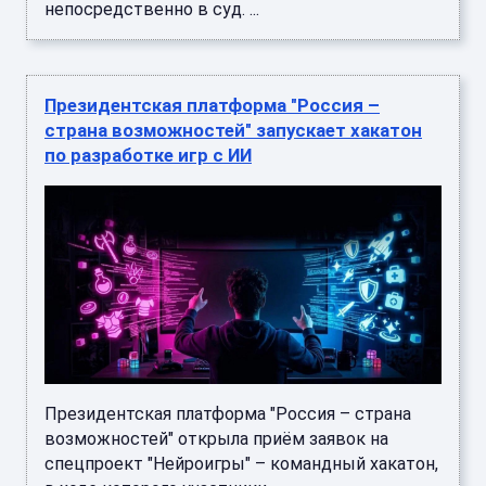
непосредственно в суд. ...
Президентская платформа "Россия –
страна возможностей" запускает хакатон
по разработке игр с ИИ
Президентская платформа "Россия – страна
возможностей" открыла приём заявок на
спецпроект "Нейроигры" – командный хакатон,