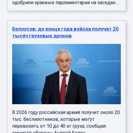
одобрили краевые парламентарии на заседан ...
Белоусов: до конца года войска получат 20
тысяч грузовых дронов
В 2026 году российская армия получит около 20
тыс. беспилотников, которые могут
перевозить от 10 до 40 кг груза, сообщил
министр обороны Андрей Белоу ...