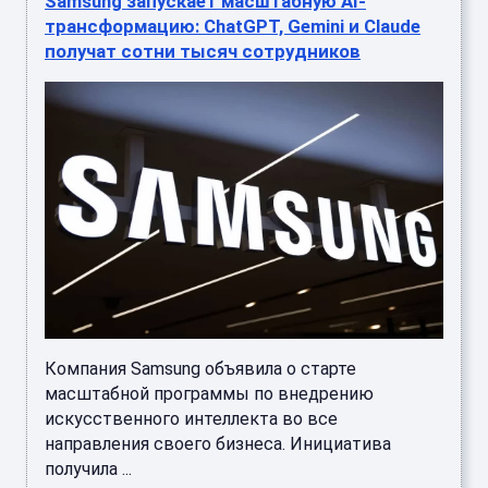
Samsung запускает масштабную AI-
трансформацию: ChatGPT, Gemini и Claude
получат сотни тысяч сотрудников
Компания Samsung объявила о старте
масштабной программы по внедрению
искусственного интеллекта во все
направления своего бизнеса. Инициатива
получила ...