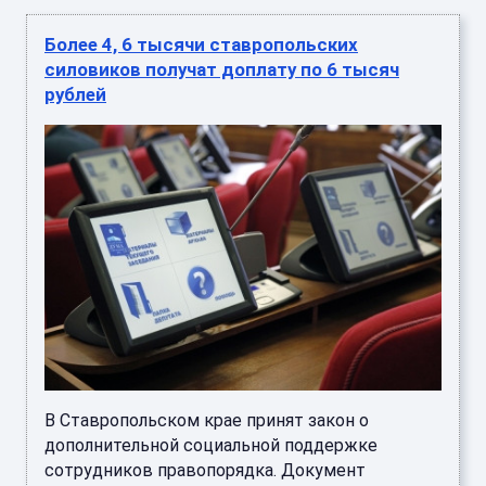
Более 4, 6 тысячи ставропольских
силовиков получат доплату по 6 тысяч
рублей
В Ставропольском крае принят закон о
дополнительной социальной поддержке
сотрудников правопорядка. Документ