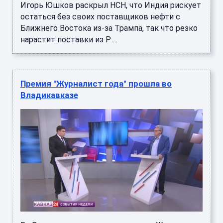
Игорь Юшков раскрыл НСН, что Индия рискует
остаться без своих поставщиков нефти с
Ближнего Востока из-за Трампа, так что резко
нарастит поставки из Р ...
Премия "Журналист года" прошла во
Владикавказе