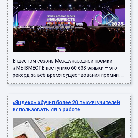
В шестом сезоне Международной премии
#МЫВМЕСТЕ поступило 60 633 заявки – это
рекорд за всё время существования премии. ...
«Яндекс» обучил более 20 тысяч учителей
использовать ИИ в работе