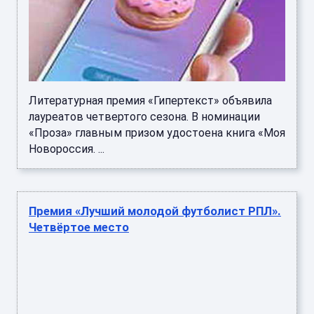
Литературная премия «Гипертекст» объявила
лауреатов четвертого сезона. В номинации
«Проза» главным призом удостоена книга «Моя
Новороссия. ...
Премия «Лучший молодой футболист РПЛ».
Четвёртое место