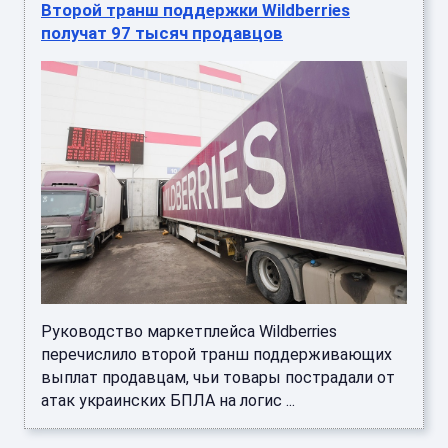
Второй транш поддержки Wildberries
получат 97 тысяч продавцов
Руководство маркетплейса Wildberries
перечислило второй транш поддерживающих
выплат продавцам, чьи товары пострадали от
атак украинских БПЛА на логис ...