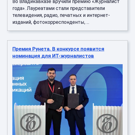
Во Владикавказе вручили премию «Журналист
года». Лауреатами стали представители
телевидения, радио, печатных и интернет-
изданий, фотокорреспонденты, ...
Премия Рунета. В конкурсе появится
номинация для ИТ-журналистов