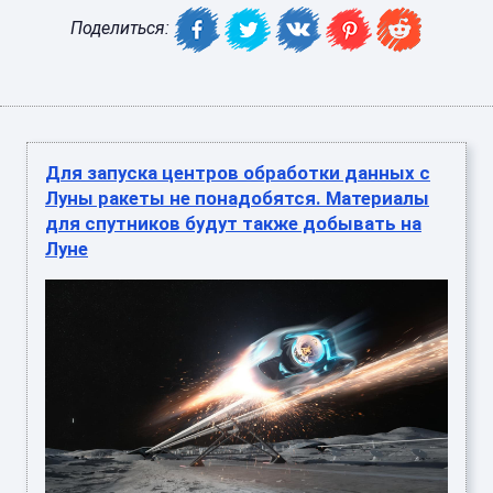
Поделиться:
Для запуска центров обработки данных с
Луны ракеты не понадобятся. Материалы
для спутников будут также добывать на
Луне