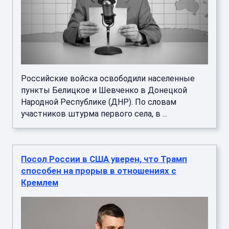
Российские войска освободили населенные
пункты Белицкое и Шевченко в Донецкой
Народной Республике (ДНР). По словам
участников штурма первого села, в ...
Посол России в США уверен, что Трамп
способен на прорыв в отношениях с
Кремлем