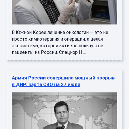
В Южной Корее лечение онкологии — это не
просто химиотерапия и операции, а целая
экосистема, которой активно пользуются
пациенты из России. Спецкор Н ...
Армия России совершила мощный прорыв
в ДНР: карта СВО на 27 июля