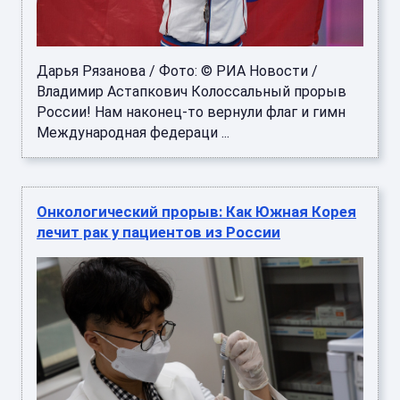
Дарья Рязанова / Фото: © РИА Новости /
Владимир Астапкович Колоссальный прорыв
России! Нам наконец-то вернули флаг и гимн
Международная федераци ...
Онкологический прорыв: Как Южная Корея
лечит рак у пациентов из России