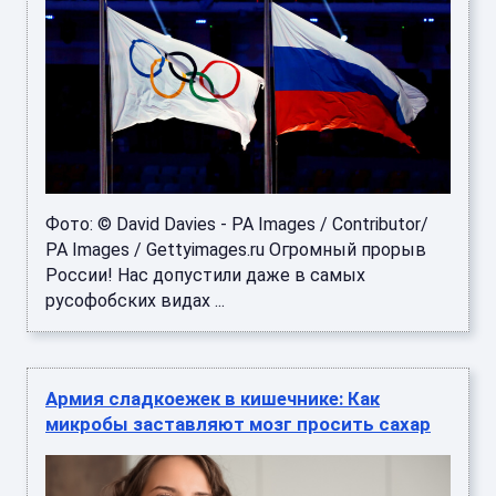
Фото: © David Davies - PA Images / Contributor/
PA Images / Gettyimages.ru Огромный прорыв
России! Нас допустили даже в самых
русофобских видах ...
Армия сладкоежек в кишечнике: Как
микробы заставляют мозг просить сахар