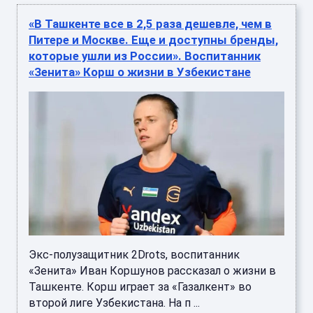
«В Ташкенте все в 2,5 раза дешевле, чем в
Питере и Москве. Еще и доступны бренды,
которые ушли из России». Воспитанник
«Зенита» Корш о жизни в Узбекистане
Экс-полузащитник 2Drots, воспитанник
«Зенита» Иван Коршунов рассказал о жизни в
Ташкенте. Корш играет за «Газалкент» во
второй лиге Узбекистана. На п ...