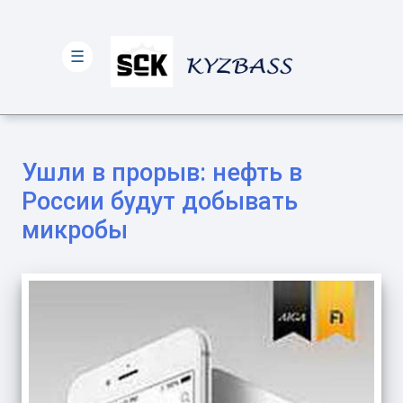
☰
Ушли в прорыв: нефть в
России будут добывать
микробы