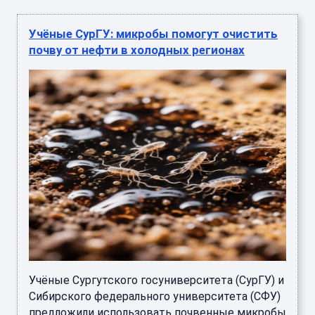
Учёные СурГУ: микробы помогут очистить
почву от нефти в холодных регионах
Учёные Сургутского госуниверситета (СурГУ) и
Сибирского федерального университета (СФУ)
предложили использовать почвенные микробы