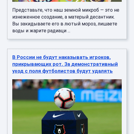
Представьте, что наш земной микроб — это не
изнеженное создание, а матерый десантник.
Вы закидываете его в лютый мороз, лишаете
воды и жарите радиаци ...
В России не будут наказывать игроков,
прикрывающих рот. За демонстративный
уход с поля футболистов будут удалять