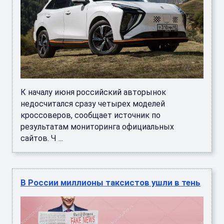
К началу июня российский авторынок
недосчитался сразу четырех моделей
кроссоверов, сообщает источник по
результатам мониторинга официальных
сайтов. Ч ...
В России миллионы таксистов ушли в тень