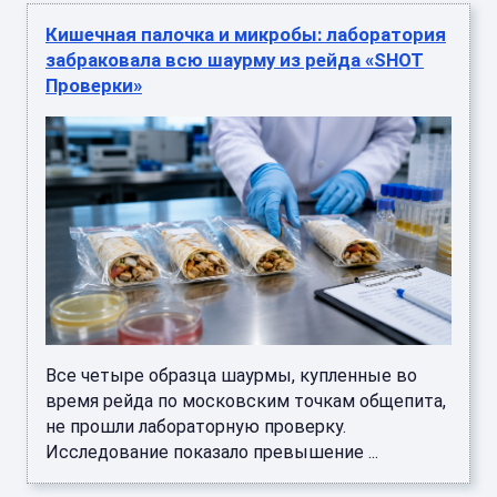
Кишечная палочка и микробы: лаборатория
забраковала всю шаурму из рейда «SHOT
Проверки»
Все четыре образца шаурмы, купленные во
время рейда по московским точкам общепита,
не прошли лабораторную проверку.
Исследование показало превышение ...