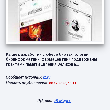
Какие разработки в сфере биотехнологий,
биоинформатики, фармацевтики поддержаны
грантами памяти Евгения Велихова...
Сообщает источник:
iz.ru
Новость опубликована:
08.07.2026, 10:11
Рубрика:
«В Мире»