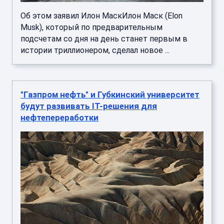
Об этом заявил Илон МаскИлон Маск (Elon
Musk), который по предварительным
подсчетам со дня на день станет первым в
истории триллионером, сделал новое ...
"Газпром нефть" и Губкинский университет
будут развивать IT-решения для
нефтепереработки