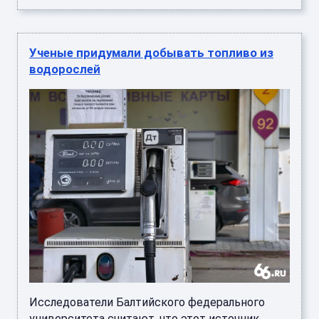
Ученые придумали добывать топливо из
водорослей
Исследователи Балтийского федерального
университета считают, что этот источник