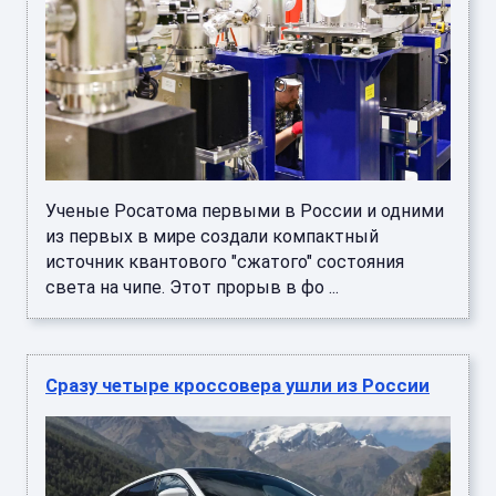
Ученые Росатома первыми в России и одними
из первых в мире создали компактный
источник квантового "сжатого" состояния
света на чипе. Этот прорыв в фо ...
Сразу четыре кроссовера ушли из России