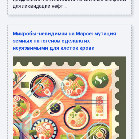
для ликвидации нефт ...
Микробы-невидимки на Марсе: мутация
земных патогенов сделала их
неуязвимыми для клеток крови