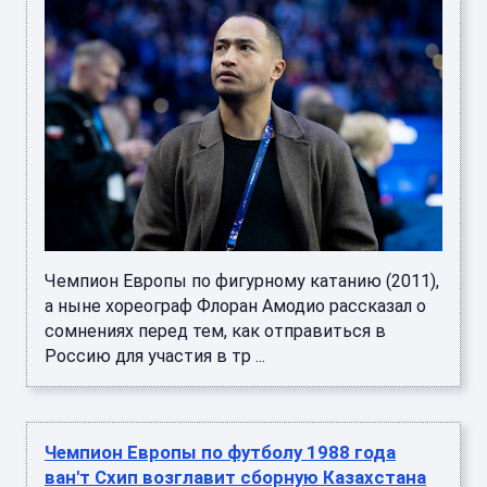
Чемпион Европы по фигурному катанию (2011),
а ныне хореограф Флоран Амодио рассказал о
сомнениях перед тем, как отправиться в
Россию для участия в тр ...
Чемпион Европы по футболу 1988 года
ван'т Схип возглавит сборную Казахстана