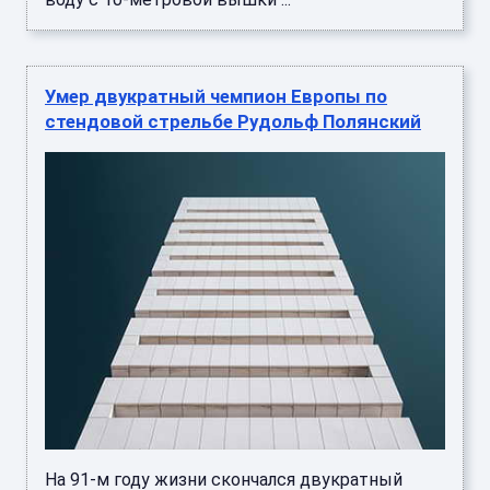
Умер двукратный чемпион Европы по
стендовой стрельбе Рудольф Полянский
На 91-м году жизни скончался двукратный