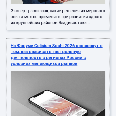
Эксперт рассказал, какие решения из мирового
опыта можно применить при развитии одного
из крупнейших районов Владивостока ...
На Форуме Colisium Sochi 2026 расскажут о
том, как развивать гастрольную
деятельность в регионах России в
условиях меняющихся рынков