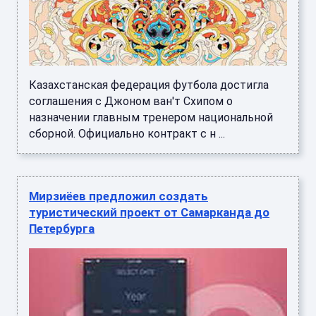
Казахстанская федерация футбола достигла
соглашения с Джоном ван'т Схипом о
назначении главным тренером национальной
сборной. Официально контракт с н ...
Мирзиёев предложил создать
туристический проект от Самарканда до
Петербурга