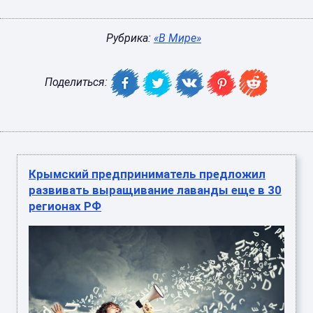
Рубрика:
«В Мире»
Поделиться:
Крымский предприниматель предложил
развивать выращивание лаванды еще в 30
регионах РФ