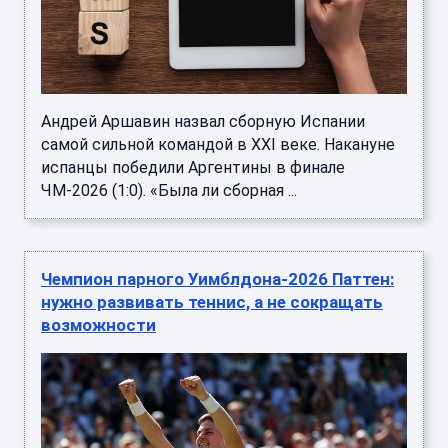
Андрей Аршавин назвал сборную Испании
самой сильной командой в XXI веке. Накануне
испанцы победили Аргентины в финале
ЧМ‑2026 (1:0). «Была ли сборная ...
Чемпион парного Уимблдона-2026 Паттен:
нужно развивать теннис, а не сокращать
возможности