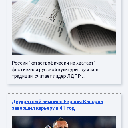
России "катастрофически не хватает"
фестивалей русской культуры, русской
традиции, считает лидер ЛДПР ...
Двукратный чемпион Европы Касорла
завершил карьеру в 41 год