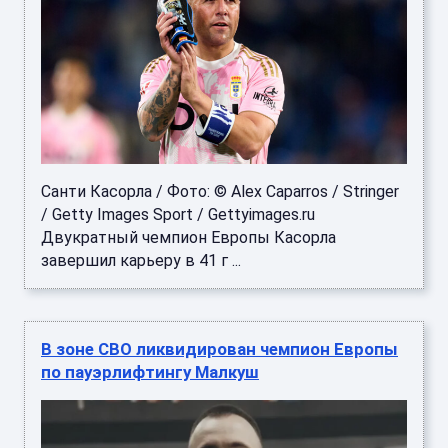
Санти Касорла / Фото: © Alex Caparros / Stringer
/ Getty Images Sport / Gettyimages.ru
Двукратный чемпион Европы Касорла
завершил карьеру в 41 г ...
В зоне СВО ликвидирован чемпион Европы
по пауэрлифтингу Малкуш