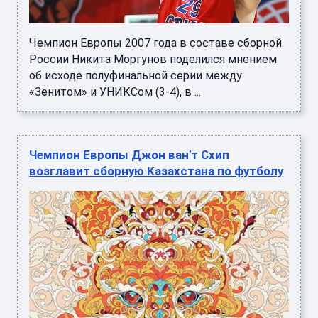
Чемпион Европы 2007 года в составе сборной
России Никита Моргунов поделился мнением
об исходе полуфинальной серии между
«Зенитом» и УНИКСом (3-4), в ...
Чемпион Европы Джон ван'т Схип
возглавит сборную Казахстана по футболу