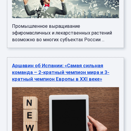
Промышленное выращивание
эфиромасличных и лекарственных растений
возможно во многих субъектах России ...
Аршавин об Испании: «Самая сильная
команда – 2-кратный чемпион мира и 3-
кратный чемпион Европы в XXI веке»