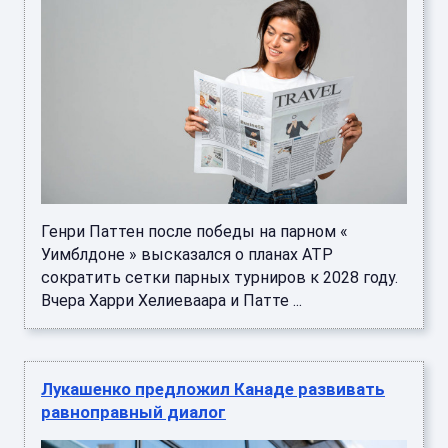
Генри Паттен после победы на парном «
Уимблдоне » высказался о планах ATP
сократить сетки парных турниров к 2028 году.
Вчера Харри Хелиеваара и Патте ...
Лукашенко предложил Канаде развивать
равноправный диалог