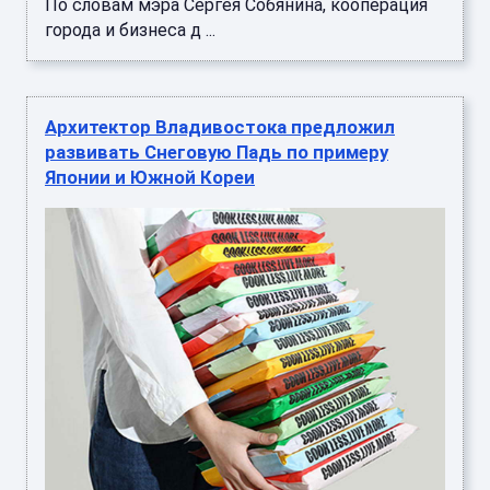
По словам мэра Сергея Собянина, кооперация
города и бизнеса д ...
Архитектор Владивостока предложил
развивать Снеговую Падь по примеру
Японии и Южной Кореи