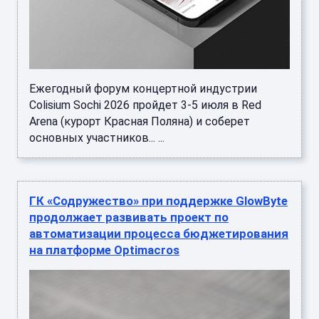
Ежегодный форум концертной индустрии
Colisium Sochi 2026 пройдет 3-5 июля в Red
Arena (курорт Красная Поляна) и соберет
основных участников... ...
ГК «Содружество» при поддержке GlowByte
продолжает развивать проект по
автоматизации процесса бюджетирования
на платформе Optimacros