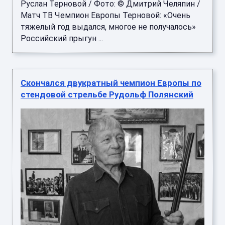
Руслан Терновой / Фото: © Дмитрий Челяпин /
Матч ТВ Чемпион Европы Терновой: «Очень
тяжелый год выдался, многое не получалось»
Российский прыгун ...
Скончался двукратный чемпион Европы по
стендовой стрельбе Рудольф Полянский