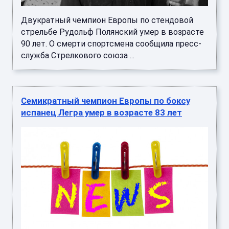
Двукратный чемпион Европы по стендовой
стрельбе Рудольф Полянский умер в возрасте
90 лет. О смерти спортсмена сообщила пресс-
служба Стрелкового союза ...
Семикратный чемпион Европы по боксу
испанец Легра умер в возрасте 83 лет