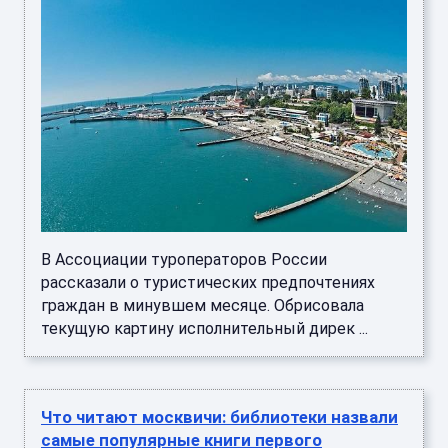
В Ассоциации туроператоров России
рассказали о туристических предпочтениях
граждан в минувшем месяце. Обрисовала
текущую картину исполнительный дирек ...
Что читают москвичи: библиотеки назвали
самые популярные книги первого