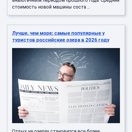
аналогичным периодом прошлого года. Средняя
стоимость новой машины соста ...
Лучше, чем море: самые популярные у
туристов российские озера в 2026 году
Отдых на озерах становится все более