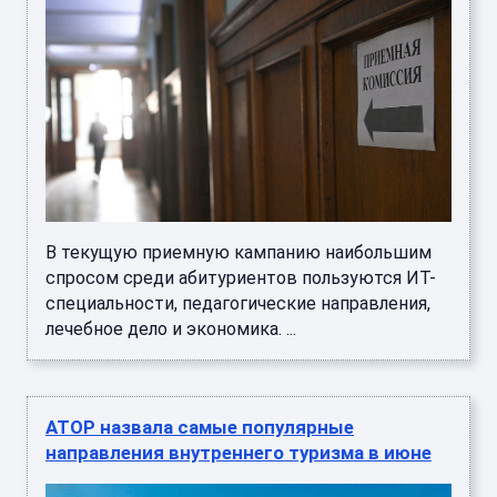
В текущую приемную кампанию наибольшим
спросом среди абитуриентов пользуются ИТ-
специальности, педагогические направления,
лечебное дело и экономика. ...
АТОР назвала самые популярные
направления внутреннего туризма в июне