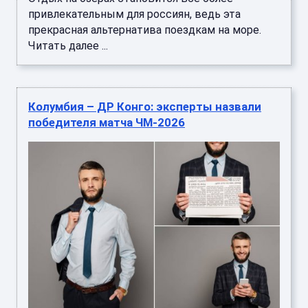
привлекательным для россиян, ведь эта
прекрасная альтернатива поездкам на море.
Читать далее ...
​Колумбия – ДР Конго: эксперты назвали
победителя матча ЧМ-2026