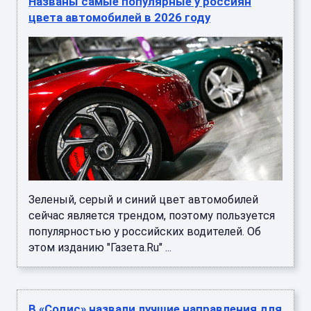
Названы самые популярные у россиян
цвета автомобилей в 2026 году
Зеленый, серый и синий цвет автомобилей
сейчас является трендом, поэтому пользуется
популярностью у российских водителей. Об
этом изданию "Газета.Ru" ...
В «Содис» назвали лучшие направления для